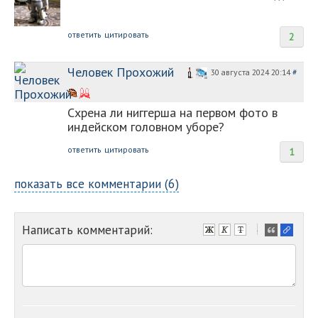
ответить
цитировать
2
Человек Прохожий
30 августа 2024 20:14
#
Схрена ли ниггерша на первом фото в
индейском головном уборе?
ответить
цитировать
1
показать все комментарии (6)
Написать комментарий:
-
-
-
-
-
-
-