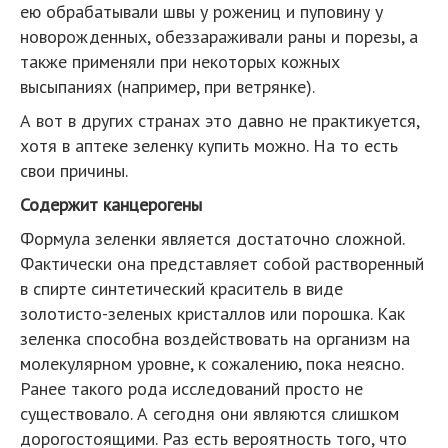
ею обрабатывали швы у рожениц и пуповину у
новорожденных, обеззараживали раны и порезы, а
также применяли при некоторых кожных
высыпаниях (например, при ветрянке).
А вот в других странах это давно не практикуется,
хотя в аптеке зеленку купить можно. На то есть
свои причины.
Содержит канцерогены
Формула зеленки является достаточно сложной.
Фактически она представляет собой растворенный
в спирте синтетический краситель в виде
золотисто-зеленых кристаллов или порошка. Как
зеленка способна воздействовать на организм на
молекулярном уровне, к сожалению, пока неясно.
Ранее такого рода исследований просто не
существовало. А сегодня они являются слишком
дорогостоящими. Раз есть вероятность того, что