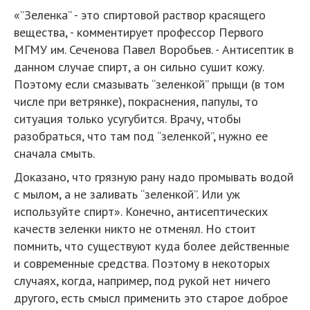
«”Зеленка” - это спиртовой раствор красящего
вещества, - комментирует профессор Первого
МГМУ им. Сеченова Павел Воробьев. - Антисептик в
данном случае спирт, а он сильно сушит кожу.
Поэтому если смазывать “зеленкой” прыщи (в том
числе при ветрянке), покраснения, папулы, то
ситуация только усугубится. Врачу, чтобы
разобраться, что там под “зеленкой”, нужно ее
сначала смыть.
Доказано, что грязную рану надо промывать водой
с мылом, а не заливать “зеленкой”. Или уж
используйте спирт». Конечно, антисептических
качеств зеленки никто не отменял. Но стоит
помнить, что существуют куда более действенные
и современные средства. Поэтому в некоторых
случаях, когда, например, под рукой нет ничего
другого, есть смысл применить это старое доброе