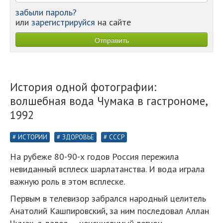
забыли пароль?
или
зарегистрируйся
на сайте
История одной фотографии:
волшебная вода Чумака в гастрономе,
1992
ИСТОРИИ
ЗДОРОВЬЕ
СССР
На рубеже 80-90-х годов Россия пережила
невиданный всплеск шарлатанства. И вода играла
важную роль в этом всплеске.
Первым в телевизор забрался народный целитель
Анатолий Кашпировский, за ним последовал Аллан