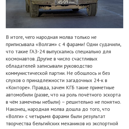
В итоге, чего народная молва только не
приписывала «Волгам» с 4 фарами! Одни судачили,
что такие ГАЗ-24 выпускались специально для
космонавтов. Другие в число счастливых
обладателей записывали руководство
коммунистической партии. Не обошлось и без
слухов о принадлежности загадочных 24-к в
«Конторе». Правда, зачем КГБ такие приметные
автомобили (разве, что на роль почётного эскорта
в чём замечены небыли) – решительно не понятно.
Наконец, народная молва дошла до того, что
«Волги» с четырьмя фарами были результат
творчества бельгийских механиков из экспортной