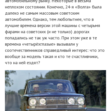
автомобильному рынку. Некоторые в весьма
неплохом состоянии. Конечно, 24-я «Волга» была
далеко не самым массовым советским
автомобилем. Однако, тем любопытнее, что в
лучшие времена версии этой машины с четырьмя
фарами на советских (и не только) дорогах
попадались не так уж часто. При этом уже в те
времена «четырёхглазые» вызывали у
соотечественников справедливый интерес: что это
вообще за модель такая и кто те счастливчики,
что на ней ездят?