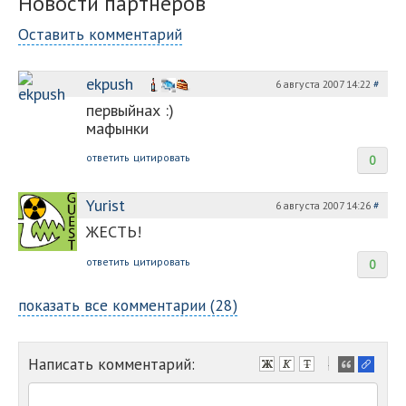
Новости партнеров
Оставить комментарий
ekpush
6 августа 2007 14:22
#
первыйнах :)
мафынки
ответить
цитировать
0
Yurist
6 августа 2007 14:26
#
ЖЕСТЬ!
ответить
цитировать
0
показать все комментарии (28)
Написать комментарий:
-
-
-