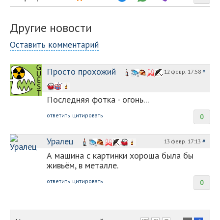
Другие новости
Оставить комментарий
Просто прохожий
12 февр. 17:58
#
Последняя фотка - огонь...
ответить
цитировать
0
Уралец
13 февр. 17:13
#
А машина с картинки хороша была бы
живьём, в металле.
ответить
цитировать
0