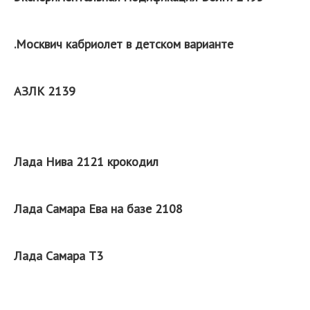
.Москвич кабриолет в детском варианте
АЗЛК 2139
Лада Нива 2121 крокодил
Лада Самара Ева на базе 2108
Лада Самара Т3