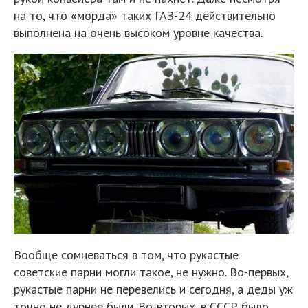
на то, что «морда» таких ГАЗ-24 действительно
выполнена на очень высоком уровне качества.
Вообще сомневаться в том, что рукастые
советские парни могли такое, не нужно. Во-первых,
рукастые парни не перевелись и сегодня, а деды уж
точно не дурнее были. Во-вторых, в СССР было