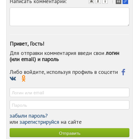
Написать комментарий:
-
-
-
-
-
-
-
Привет, Гость!
-
Для отправки комментария введи свои
логин
-
(или email) и пароль
-
-
-
Либо войдите, используя профиль в соцсети
-
-
-
забыли пароль?
или
зарегистрируйся
на сайте