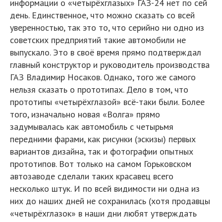
информации о «четырёхглазых» ГАЗ-24 нет по сей
день. Единственное, что можно сказать со всей
уверенностью, так это то, что серийно ни одно из
советских предприятий такие автомобили не
выпускало. Это в своё время прямо подтверждал
главный конструктор и руководитель производства
ГАЗ Владимир Носаков. Однако, того же самого
нельзя сказать о прототипах. Дело в том, что
прототипы «четырёхглазой» всё-таки были. Более
того, изначально новая «Волга» прямо
задумывалась как автомобиль с четырьмя
передними фарами, как рисунки (эскизы) первых
вариантов дизайна, так и фотографии опытных
прототипов. Вот только на самом Горьковском
автозаводе сделали таких красавец всего
несколько штук. И по всей видимости ни одна из
них до наших дней не сохранилась (хотя продавцы
«четырёхглазок» в наши дни любят утверждать