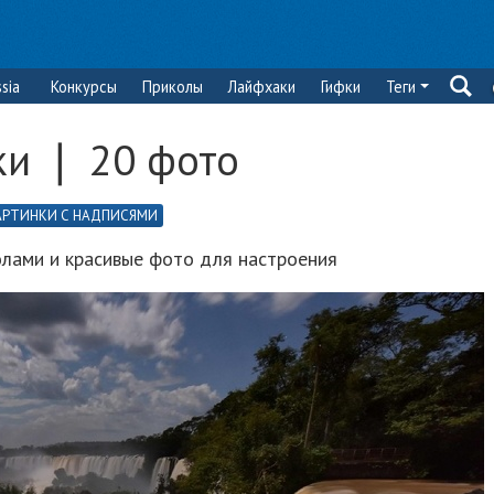
sia
Конкурсы
Приколы
Лайфхаки
Гифки
Теги
и ❘ 20 фото
АРТИНКИ С НАДПИСЯМИ
лами и красивые фото для настроения