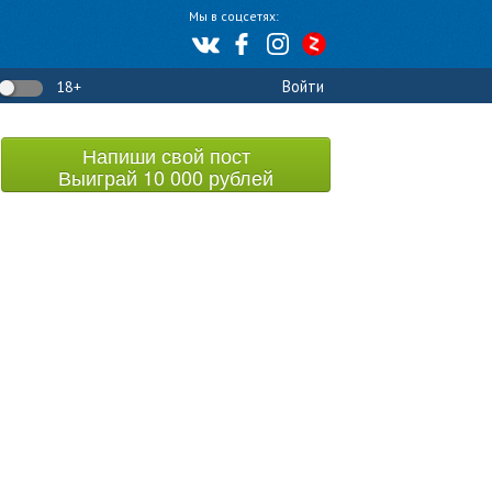
Мы в соцсетях:
Войти
18+
Напиши свой пост
Выиграй 10 000 рублей