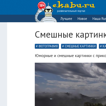
развлекательный портал
Лучшее
Новое
Наша Rus
Смешные картинк
ФОТОГРАФИЯ
СМЕШНЫЕ КАРТИНКИ
К
Юморные и смешные картинки с прико