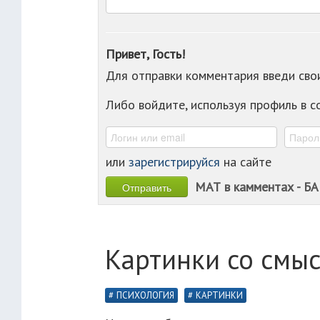
Привет, Гость!
Для отправки комментария введи св
Либо войдите, используя профиль в 
или
зарегистрируйся
на сайте
МАТ в камментах - БА
Картинки со смы
ПСИХОЛОГИЯ
КАРТИНКИ