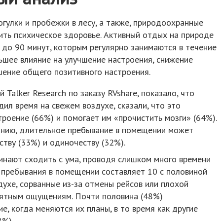
огулки и пробежки в лесу, а также, природоохранные
ть психическое здоровье. Активный отдых на природе
до 90 минут, которым регулярно занимаются в течение
ьшее влияние на улучшение настроения, снижение
ение общего позитивного настроения.
Talker Research по заказу RVshare, показало, что
ил время на свежем воздухе, сказали, что это
троение (66%) и помогает им «прочистить мозги» (64%).
ванию, длительное пребывание в помещении может
ству (33%) и одиночеству (32%).
инают сходить с ума, проводя слишком много времени
 пребывания в помещении составляет 10 с половиной
духе, сорванные из-за отмены рейсов или плохой
риятным ощущениям. Почти половина (48%)
, когда меняются их планы, в то время как другие
8%).