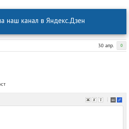
а наш канал в Яндекс.Дзен
30 апр.
0
ост
-
-
-
-
-