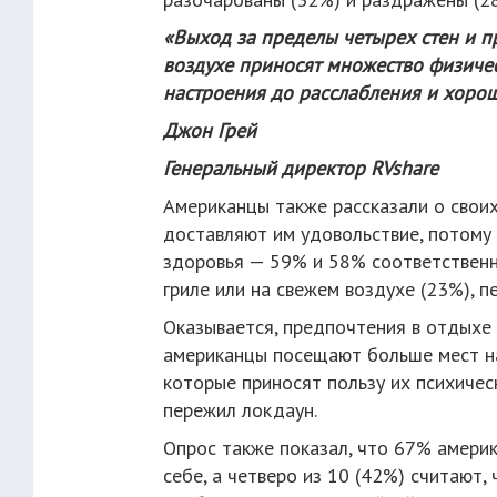
«Выход за пределы четырех стен и 
воздухе приносят множество физиче
настроения до расслабления и хоро
Джон Грей
Генеральный директор RVshare
Американцы также рассказали о своих
доставляют им удовольствие, потому 
здоровья — 59% и 58% соответственн
гриле или на свежем воздухе (23%), п
Оказывается, предпочтения в отдыхе 
американцы посещают больше мест на
которые приносят пользу их психичес
пережил локдаун.
Опрос также показал, что 67% амери
себе, а четверо из 10 (42%) считают