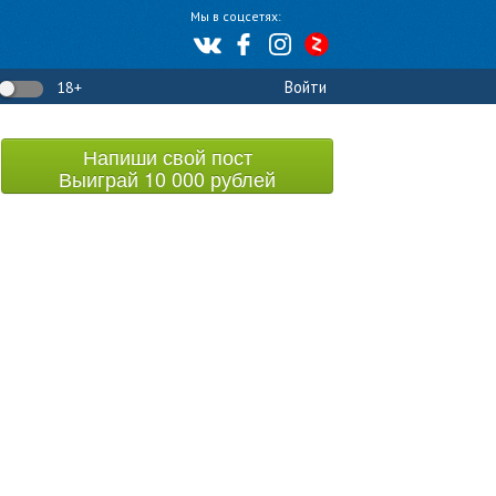
Мы в соцсетях:
Войти
18+
Напиши свой пост
Выиграй 10 000 рублей