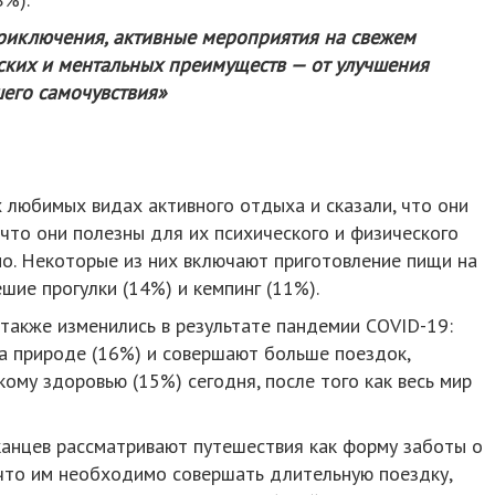
приключения, активные мероприятия на свежем
ских и ментальных преимуществ — от улучшения
шего самочувствия»
 любимых видах активного отдыха и сказали, что они
что они полезны для их психического и физического
о. Некоторые из них включают приготовление пищи на
ешие прогулки (14%) и кемпинг (11%).
также изменились в результате пандемии COVID-19:
 природе (16%) и совершают больше поездок,
кому здоровью (15%) сегодня, после того как весь мир
канцев рассматривают путешествия как форму заботы о
, что им необходимо совершать длительную поездку,