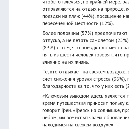
чтобы отвлечься, по крайней мере, ра
отправляются на отдых на природе, к
поездки на пляж (44%), посещение на
пересеченной местности (12%).
Более половины (57%) предпочитают 
отпуска, а не летать самолетом (25
(83%) о том, что поездка до места на
пять из шести человек говорят, что 
влияние на их жизнь.
Те, кто отдыхает на свежем воздухе,
счет снижения уровня стресса (36%),
благодарности за то, что у них есть (
«Ключевым выводом здесь является то
время путешествия приносит пользу к
говорит Грей. «Греясь на солнышке, п
небом, мы все испытываем обновление
находимся на свежем воздухе».