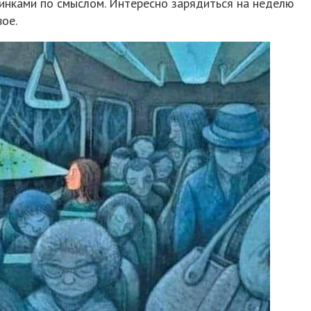
тинками по смыслом. Интересно зарядиться на неделю
ое.