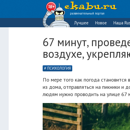
развлекательный портал
Лучшее
Новое
Наша Rus
67 минут, прове
воздухе, укрепля
ПСИХОЛОГИЯ
По мере того как погода становится 
из дома, отправляться на пикники и д
людям нужно проводить на улице 67 м