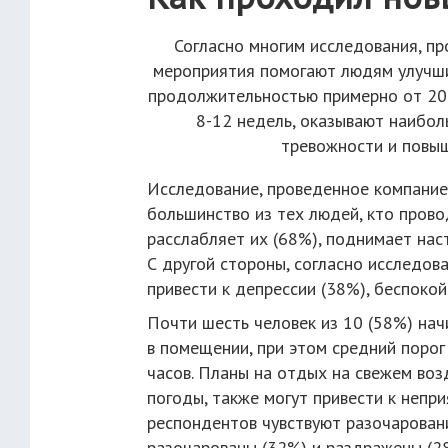
Согласно многим исследования, пр
мероприятия помогают людям улучши
продолжительностью примерно от 20 
8-12 недель, оказывают наибол
тревожности и повыш
Исследование, проведенное компанией 
большинство из тех людей, кто провод
расслабляет их (68%), поднимает нас
С другой стороны, согласно исследо
привести к депрессии (38%), беспокой
Почти шесть человек из 10 (58%) нач
в помещении, при этом средний порог
часов. Планы на отдых на свежем воз
погоды, также могут привести к неп
респондентов чувствуют разочарование
разочарованы (32%) и раздражены (2