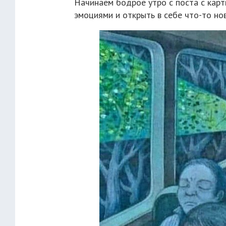
Начинаем бодрое утро с поста с кар
эмоциями и открыть в себе что-то нов