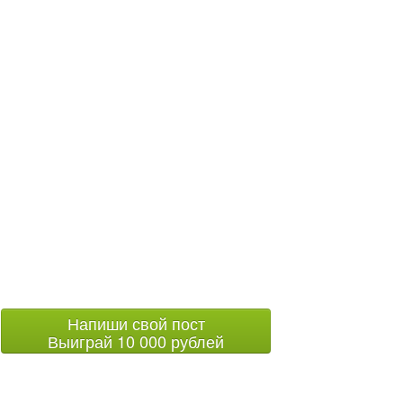
Напиши свой пост
Выиграй 10 000 рублей