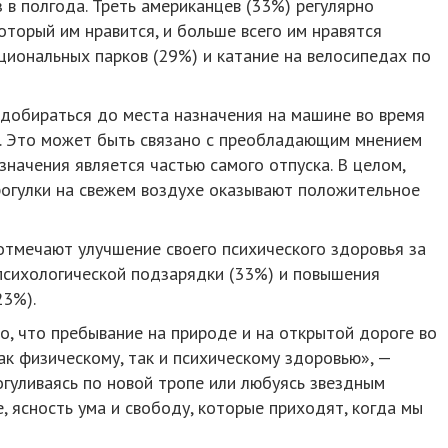
з в полгода. Треть американцев (33%) регулярно
оторый им нравится, и больше всего им нравятся
циональных парков (29%) и катание на велосипедах по
добираться до места назначения на машине во время
%). Это может быть связано с преобладающим мнением
значения является частью самого отпуска. В целом,
прогулки на свежем воздухе оказывают положительное
 отмечают улучшение своего психического здоровья за
 психологической подзарядки (33%) и повышения
23%).
, что пребывание на природе и на открытой дороге во
ак физическому, так и психическому здоровью», —
рогуливаясь по новой тропе или любуясь звездным
, ясность ума и свободу, которые приходят, когда мы