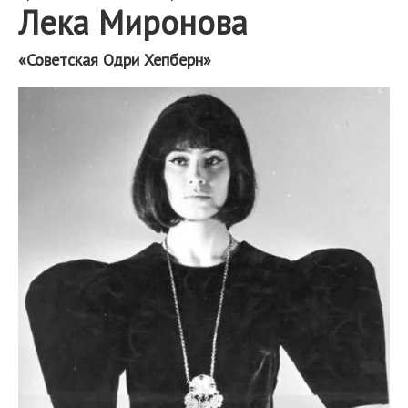
Лека Миронова
«Советская Одри Хепберн»