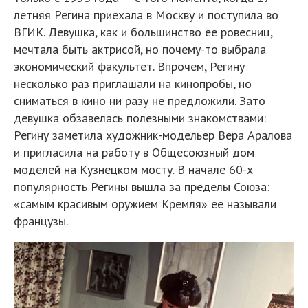
летняя Регина приехала в Москву и поступила во
ВГИК. Девушка, как и большинство ее ровесниц,
мечтала быть актрисой, но почему-то выбрала
экономический факультет. Впрочем, Регину
несколько раз приглашали на кинопробы, но
сниматься в кино ни разу не предложили. Зато
девушка обзавелась полезными знакомствами:
Регину заметила художник-модельер Вера Аралова
и пригласила на работу в Общесоюзный дом
моделей на Кузнецком мосту. В начале 60-х
популярность Регины вышла за пределы Союза:
«самым красивым оружием Кремля» ее называли
французы.