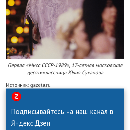
Первая «Мисс СССР-1989», 17-летняя московская
десятиклассница Юлия Суханова
Источник: gazeta.ru
Подписывайтесь на наш канал в
Яндекс.Дзен