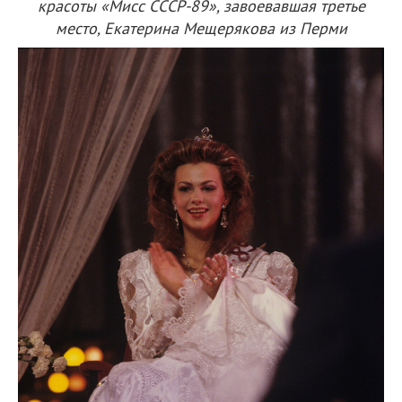
красоты «Мисс СССР-89», завоевавшая третье
место, Екатерина Мещерякова из Перми