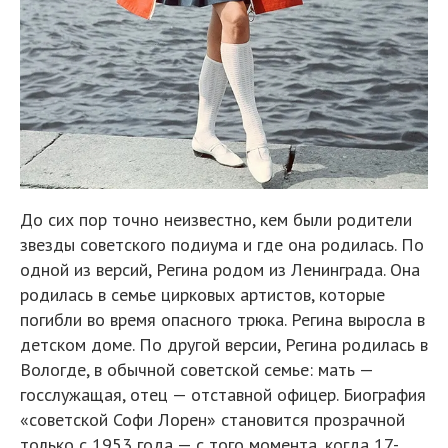
До сих пор точно неизвестно, кем были родители
звезды советского подиума и где она родилась. По
одной из версий, Регина родом из Ленинграда. Она
родилась в семье цирковых артистов, которые
погибли во время опасного трюка. Регина выросла в
детском доме. По другой версии, Регина родилась в
Вологде, в обычной советской семье: мать —
госслужащая, отец — отставной офицер. Биография
«советской Софи Лорен» становится прозрачной
только с 1953 года — с того момента, когда 17-