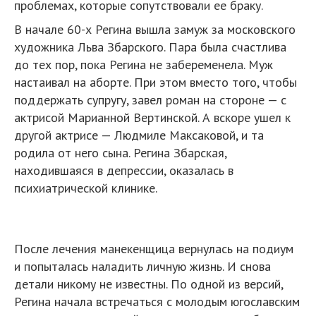
проблемах, которые сопутствовали ее браку.
В начале 60-х Регина вышла замуж за московского
художника Льва Збарского. Пара была счастлива
до тех пор, пока Регина не забеременела. Муж
настаивал на аборте. При этом вместо того, чтобы
поддержать супругу, завел роман на стороне — с
актрисой Марианной Вертинской. А вскоре ушел к
другой актрисе — Людмиле Максаковой, и та
родила от него сына. Регина Збарская,
находившаяся в депрессии, оказалась в
психиатрической клинике.
После лечения манекенщица вернулась на подиум
и попыталась наладить личную жизнь. И снова
детали никому не известны. По одной из версий,
Регина начала встречаться с молодым югославским