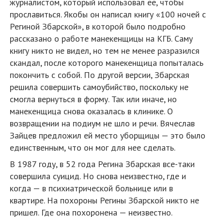
журналистом, который использовал ее, чтобы
прославиться. Якобы он написал книгу «100 ночей с
Региной Збарской», в которой было подробно
рассказано о работе манекенщицы на КГБ. Саму
книгу никто не видел, но тем не менее разразился
скандал, после которого манекенщица попыталась
покончить с собой. По другой версии, Збарская
решила совершить самоубийство, поскольку не
смогла вернуться в форму. Так или иначе, но
манекенщица снова оказалась в клинике. О
возвращении на подиум не шло и речи. Вячеслав
Зайцев предложил ей место уборщицы — это было
единственным, что он мог для нее сделать.
В 1987 году, в 52 года Регина Збарская все-таки
совершила суицид. Но снова неизвестно, где и
когда — в психиатрической больнице или в
квартире. На похороны Регины Збарской никто не
пришел. Где она похоронена — неизвестно.