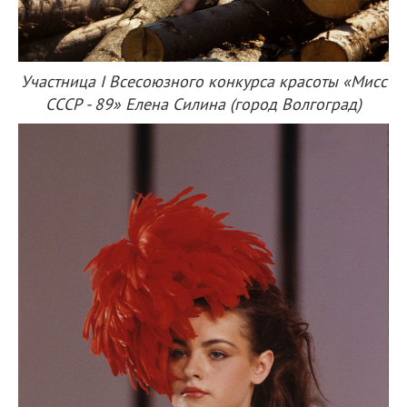
Участница I Всесоюзного конкурса красоты «Мисс
СССР - 89» Елена Силина (город Волгоград)