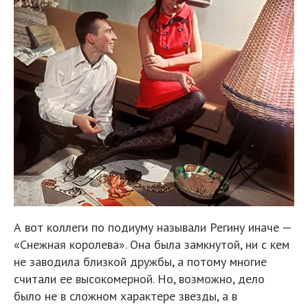
А вот коллеги по подиуму называли Регину иначе —
«Снежная королева». Она была замкнутой, ни с кем
не заводила близкой дружбы, а потому многие
считали ее высокомерной. Но, возможно, дело
было не в сложном характере звезды, а в