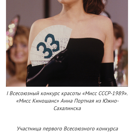
I Всесоюзный конкурс красоты «Мисс СССР-1989».
«Мисс Киношанс» Анна Портная из Южно-
Сахалинска
Участница первого Всесоюзного конкурса