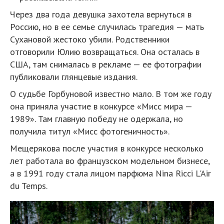
Через два года девушка захотела вернуться в
Россию, но в ее семье случилась трагедия — мать
Сухановой жестоко убили. Родственники
отговорили Юлию возвращаться. Она осталась в
США, там снималась в рекламе — ее фотографии
публиковали глянцевые издания.
О судьбе Горбуновой известно мало. В том же году
она приняла участие в конкурсе «Мисс мира —
1989». Там главную победу не одержала, но
получила титул «Мисс фотогеничность».
Мещерякова после участия в конкурсе несколько
лет работала во французском модельном бизнесе,
а в 1991 году стала лицом парфюма Nina Ricci L'Air
du Temps.