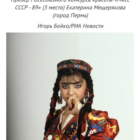
СССР - 89» (3 место) Екатерина Мещерякова
(город Пермь)
Игорь Бойко/РИА Новости