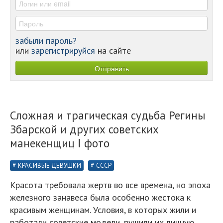
забыли пароль?
или
зарегистрируйся
на сайте
Сложная и трагическая судьба Регины
Збарской и других советских
манекенщиц Ⅰ фото
КРАСИВЫЕ ДЕВУШКИ
СССР
Красота требовала жертв во все времена, но эпоха
железного занавеса была особенно жестока к
красивым женщинам. Условия, в которых жили и
работали советские модели, рушили их личную