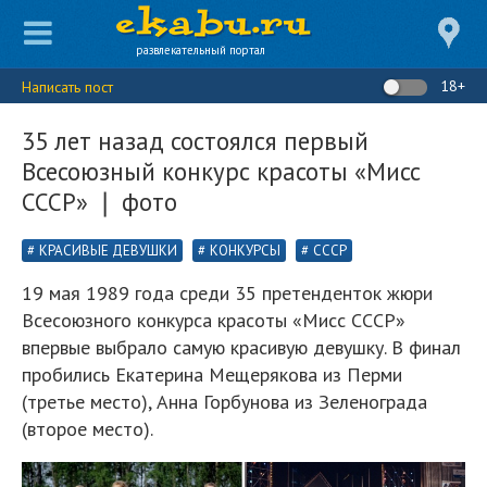
развлекательный портал
18+
Написать пост
35 лет назад состоялся первый
Всесоюзный конкурс красоты «Мисс
СССР» ❘ фото
КРАСИВЫЕ ДЕВУШКИ
КОНКУРСЫ
СССР
19 мая 1989 года среди 35 претенденток жюри
Всесоюзного конкурса красоты «Мисс СССР»
впервые выбрало самую красивую девушку. В финал
пробились Екатерина Мещерякова из Перми
(третье место), Анна Горбунова из Зеленограда
(второе место).