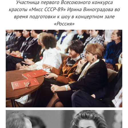
Участница первого Всесоюзного конкурса
красоты «Мисс СССР-89» Ирина Виноградова во
время подготовки к шоу в концертном зале
«Россия»