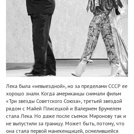
Лека была «невыездной», но за пределами СССР ее
хорошо знали. Когда американцы снимали фильм
«Три звезды Советского Союза», третьей звездой
рядом с Майей Плисецкой и Валерием Брумелем
стала Лека. Но даже после съемок Миронову так и
не выпустили за границу. Может быть, потому, что
она стала первой манекенщицей, осмелившейся