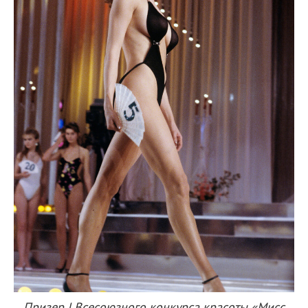
Призер I Всесоюзного конкурса красоты «Мисс