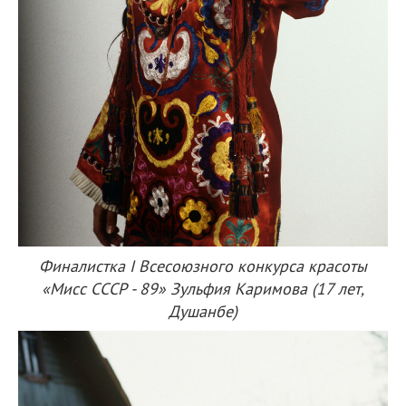
Финалистка I Всесоюзного конкурса красоты
«Мисс СССР - 89» Зульфия Каримова (17 лет,
Душанбе)