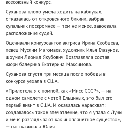
всесоюзный конкурс.
Суханова плохо умела ходить на каблуках,
отказалась от откровенного бикини, выбрав
купальник поскромнее — тем не менее, завоевала
расположение судей.
Оценивали конкурсанток актриса Ирина Скобцева,
певец Муслим Магомаев, художник Илья Глазунов,
шоумен Леонид Якубович. Возглавляла состав
жюри балерина Екатерина Максимова.
Суханова спустя три месяца после победы в
конкурсе уехала в США.
«Прилетела я с помпой, как «Мисс СССР», — на
одном самолете с четой Ельциных, это был его
первый визит в США. И оказалась нарасхват:
создавалось такое впечатление, что я упала с Луны
и меня разглядывают как инопланетное существо»,
— рассказывала Юлия.