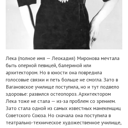
Лека (полное имя — Леокадия) Миронова мечтала
быть оперной певицей, балериной или
архитектором. Но в юности она повредила
голосовые связки и петь больше не смогла. Зато в
Вагановское училище поступила, но и тут подвело
здоровье: развился остеопороз. Архитектором
Лека тоже не стала — из-за проблем со зрением.
Зато стала одной из самых известных манекенщиц
Советского Союза. Но сначала она поступила в
театрально-техническое художественное училище,