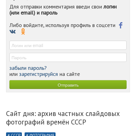
Для отправки комментария введи свои
логин
-
(или email) и пароль
-
-
-
Либо войдите, используя профиль в соцсети
-
-
-
забыли пароль?
или
зарегистрируйся
на сайте
Сайт дня: архив частных слайдовых
фотографий времён СССР
СССР
ФОТОГРАФИЯ