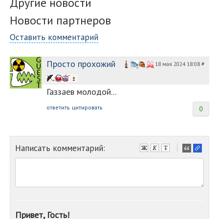
Другие новости
Новости партнеров
Оставить комментарий
Просто прохожий
18 мая 2024 18:08
#
Газзаев молодой...
ответить
цитировать
0
Написать комментарий:
-
-
-
-
-
-
-
Привет, Гость!
-