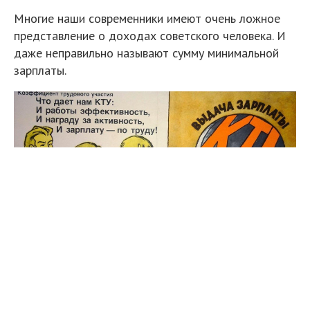
Многие наши современники имеют очень ложное
представление о доходах советского человека. И
даже неправильно называют сумму минимальной
зарплаты.
Советский плакат «Коэффициент трудового
участия (КТУ), зарплата», 1983