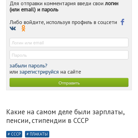
Для отправки комментария введи свои
логин
-
(или email) и пароль
-
-
-
Либо войдите, используя профиль в соцсети
-
-
-
забыли пароль?
или
зарегистрируйся
на сайте
Какие на самом деле были зарплаты,
пенсии, стипендии в СССР
СССР
ПЛАКАТЫ