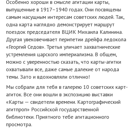
Особенно хороши в смысле агитации карты,
выпущенные в 1917–1940 годах. Они посвящены
самым насущным интересам советских людей. Так,
одна карта наглядно демонстрирует маршрут
поездок председателя ВЦИК Михаила Калинина.
Другая увековечивает перипетии дрейфа ледокола
«Георгий Седов». Третья уличает захватнические
устремления царского империализма. В общем,
можно с уверенностью сказать, что карты-агитки
охватывали все, даже самые далекие от народа
темы. Зато и вдохновляли отлично!
Мы собрали для тебя в галерею 10 советских карт-
агиток. Все они вошли в экспозицию выставки
«Карты — свидетели времени. Картографический
агитпроп» Российской государственной
библиотеки. Приятного тебе агитационного
просмотра.