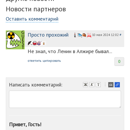
Новости партнеров
Оставить комментарий
Просто прохожий
10 мая 2024 12:02
#
Не знал, что Ленин в Алжире бывал...
ответить
цитировать
0
Написать комментарий:
-
-
-
-
-
-
-
Привет, Гость!
-