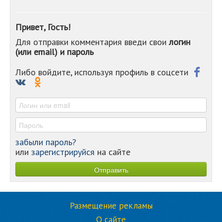
-
-
Привет, Гость!
-
Для отправки комментария введи свои
логин
-
(или email) и пароль
-
-
-
Либо войдите, используя профиль в соцсети
-
-
-
забыли пароль?
или
зарегистрируйся
на сайте
Размещение рекламы
О сайте