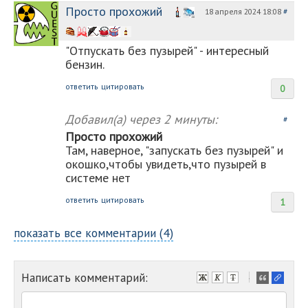
Просто прохожий
18 апреля 2024 18:08
#
"Отпускать без пузырей" - интересный
бензин.
ответить
цитировать
0
Добавил(а)
через 2 минуты:
#
Просто прохожий
Там, наверное, "запускать без пузырей" и
окошко,чтобы увидеть,что пузырей в
системе нет
ответить
цитировать
1
показать все комментарии (4)
Написать комментарий:
-
-
-