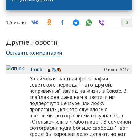
16 июня
0
Другие новости
Оставить комментарий
drunk
16 июня 19:07
#
"Слайдовая частная фотография
советского периода — это другой,
непривычный взгляд на жизнь в Союзе. В
слайдах она дана нам в цвете, и не
подвергнута цензуре или лоску
пропаганды, как это случалось с
цветными фотографиями в журналах, в
«Огоньке» или в «Работнице». В семейной
фотографии куда больше свободы." - вот
вроде бы хорошее дело делают, но вот