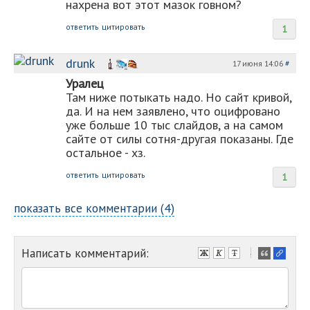
нахрена вот этот мазок говном?
ответить
цитировать
1
drunk
17 июня 14:06
#
Уралец
Там ниже потыкать надо. Но сайт кривой,
да. И на нем заявлено, что оцифровано
уже больше 10 тыс слайдов, а на самом
сайте от силы сотня-другая показаны. Где
остальное - хз.
ответить
цитировать
1
показать все комментарии (4)
Написать комментарий:
-
-
-
-
-