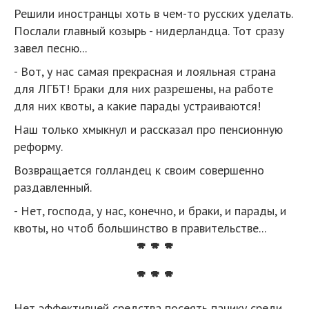
Решили иностранцы хоть в чем-то русских уделать.
Послали главный козырь - нидерландца. Тот сразу
завел песню...
- Вот, у нас самая прекрасная и лояльная страна
для ЛГБТ! Браки для них разрешены, на работе
для них квоты, а какие парады устраиваются!
Наш только хмыкнул и рассказал про пенсионную
реформу.
Возвращается голландец к своим совершенно
раздавленный.
- Нет, господа, у нас, конечно, и браки, и парады, и
квоты, но чтоб большинство в правительстве...
* * *
* * *
Нет эффективней средства посеять панику среди