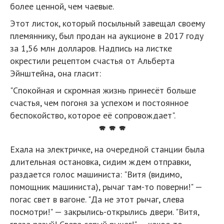
более ценной, чем чаевые.
Этот листок, который посыльный завещал своему
племяннику, был продан на аукционе в 2017 году
за 1,56 млн долларов. Надпись на листке
окрестили рецептом счастья от Альберта
Эйнштейна, она гласит:
"Спокойная и скромная жизнь принесёт больше
счастья, чем погоня за успехом и постоянное
беспокойство, которое её сопровождает".
* * *
Ехала на электричке, на очередной станции была
длительная остановка, сидим ждем отправки,
раздается голос машиниста: "Витя (видимо,
помощник машиниста), рычаг там-то поверни!" —
погас свет в вагоне. "Да не этот рычаг, слева
посмотри!" — закрылись-открылись двери. "Витя,