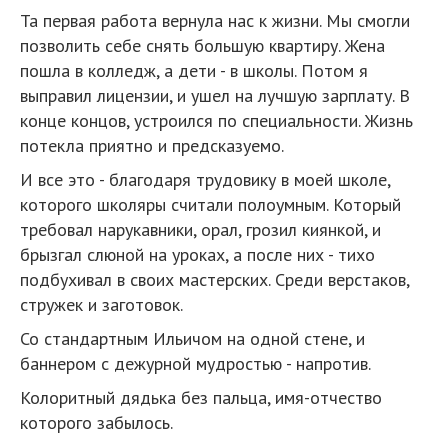
Та первая работа вернула нас к жизни. Мы смогли
позволить себе снять большую квартиру. Жена
пошла в колледж, а дети - в школы. Потом я
выправил лицензии, и ушел на лучшую зарплату. В
конце концов, устроился по специальности. Жизнь
потекла приятно и предсказуемо.
И все это - благодаря трудовику в моей школе,
которого школяры считали полоумным. Который
требовал нарукавники, орал, грозил киянкой, и
брызгал слюной на уроках, а после них - тихо
подбухивал в своих мастерских. Среди верстаков,
стружек и заготовок.
Со стандартным Ильичом на одной стене, и
баннером с дежурной мудростью - напротив.
Колоритный дядька без пальца, имя-отчество
которого забылось.