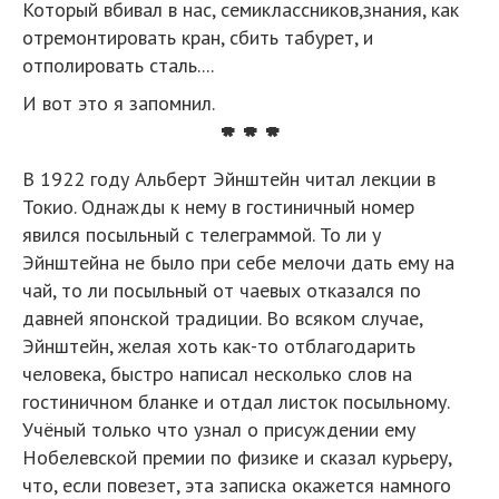
Который вбивал в нас, семиклассников,знания, как
отремонтировать кран, сбить табурет, и
отполировать сталь....
И вот это я запомнил.
* * *
В 1922 году Альберт Эйнштейн читал лекции в
Токио. Однажды к нему в гостиничный номер
явился посыльный с телеграммой. То ли у
Эйнштейна не было при себе мелочи дать ему на
чай, то ли посыльный от чаевых отказался по
давней японской традиции. Во всяком случае,
Эйнштейн, желая хоть как-то отблагодарить
человека, быстро написал несколько слов на
гостиничном бланке и отдал листок посыльному.
Учёный только что узнал о присуждении ему
Нобелевской премии по физике и сказал курьеру,
что, если повезет, эта записка окажется намного