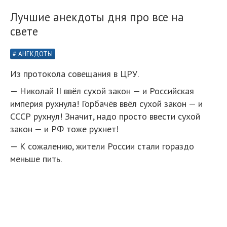
Лучшие анекдоты дня про все на
свете
АНЕКДОТЫ
Из протокола совещания в ЦРУ.
— Николай II ввёл сухой закон — и Российская
империя рухнула! Горбачёв ввёл сухой закон — и
СССР рухнул! Значит, надо просто ввести сухой
закон — и РФ тоже рухнет!
— К сожалению, жители России стали гораздо
меньше пить.
— А что они делают?
— Сидят в интернете.
— Ага!..