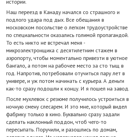
истории.
Наш переезд в Канаду начался со страшного и
подлого удара под дых. Все обещания в
московском посольстве о легком трудоустройстве
по специальности оказались голимой пропагандой.
То есть никто не встречал меня -
микроэлектронщика с десятилетним стажем в
аэропорту, чтобы моментально привезти в уютное
бангало, а потом на рабочее место за сто тыщ в
год. Напротив, потребовали отучиться пару лет в
универе, и уж потом начинать с курьера. А деньги
как-то сразу подошли к концу. И я пошел на завод.
После мухлевок с резюме получилось устроиться в
ночную смену слесарем. И это мне, который видел
фабрику только в кино. Буквально сразу задали
сделать наклонный поддон, чтоб чего-то
пересыпать. Поручили, и разошлись по домам,