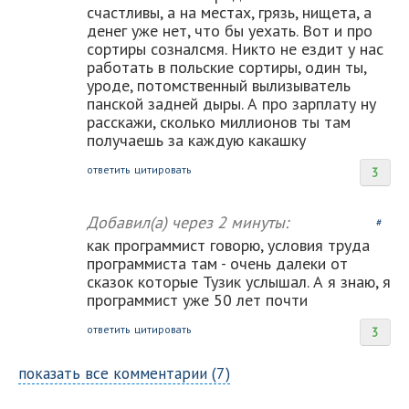
счастливы, а на местах, грязь, нищета, а
денег уже нет, что бы уехать. Вот и про
сортиры созналсмя. Никто не ездит у нас
работать в польские сортиры, один ты,
уроде, потомственный вылизыватель
панской задней дыры. А про зарплату ну
расскажи, сколько миллионов ты там
получаешь за каждую какашку
ответить
цитировать
3
Добавил(а)
через 2 минуты:
#
как программист говорю, условия труда
программиста там - очень далеки от
сказок которые Тузик услышал. А я знаю, я
программист уже 50 лет почти
ответить
цитировать
3
показать все комментарии (7)