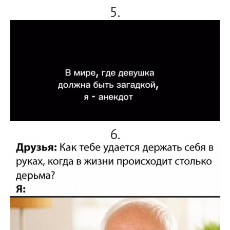
5.
6.