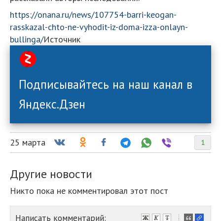
https://onana.ru/news/107754-barri-keogan-
rasskazal-chto-ne-vyhodit-iz-doma-izza-onlayn-
bullinga/
Источник
Подписывайтесь на наш канал в
Яндекс.Дзен
25 марта
1
Другие новости
Никто пока не комментировал этот пост
Написать комментарий:
-