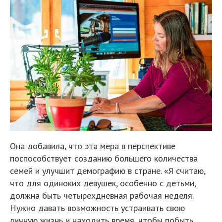
Она добавила, что эта мера в перспективе
поспособствует созданию большего количества
семей и улучшит демографию в стране. «Я считаю,
что для одиноких девушек, особенно с детьми,
должна быть четырехдневная рабочая неделя.
Нужно давать возможность устраивать свою
личную жизнь и находить время, чтобы побыть