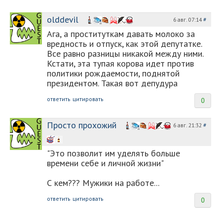
olddevil
6 авг. 07:14
#
Ага, а проституткам давать молоко за
вредность и отпуск, как этой депутатке.
Все равно разницы никакой между ними.
Кстати, эта тупая корова идет против
политики рождаемости, поднятой
президентом. Такая вот депудура
ответить
цитировать
0
Просто прохожий
6 авг. 21:32
#
"Это позволит им уделять больше
времени себе и личной жизни"
С кем??? Мужики на работе...
ответить
цитировать
0