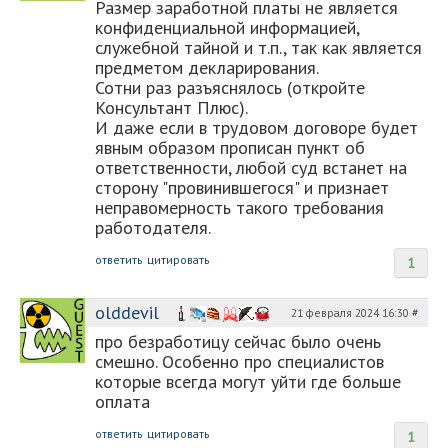
Размер заработной платы не является
конфиденциальной информацией,
служебной тайной и т.п., так как является
предметом декларирования.
Сотни раз разъяснялось (откройте
Консультант Плюс).
И даже если в трудовом договоре будет
явным образом прописан пункт об
ответственности, любой суд встанет на
сторону "провинившегося" и признает
неправомерность такого требования
работодателя.
ответить
цитировать
1
olddevil
21 февраля 2024 16:30
#
про безработицу сейчас было очень
смешно. Особенно про специалистов
которые всегда могут уйти где больше
оплата
ответить
цитировать
1