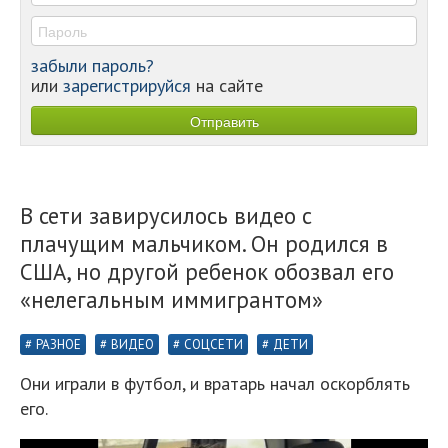
забыли пароль?
или
зарегистрируйся
на сайте
В сети завирусилось видео с
плачущим мальчиком. Он родился в
США, но другой ребенок обозвал его
«нелегальным иммигрантом»
РАЗНОЕ
ВИДЕО
СОЦСЕТИ
ДЕТИ
Они играли в футбол, и вратарь начал оскорблять
его.