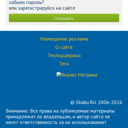
забыли пароль?
или
зарегистрируйся
на сайте
Размещение рекламы
О сайте
Техподдержка
Теги
© Ekabu.RU 2006-2026
Внимание: Все права на публикуемые материалы
принадлежат их владельцам, и автор сайта не
несет ответственность за их использование!