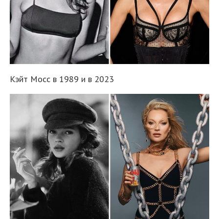
Кэйт Мосс в 1989 и в 2023