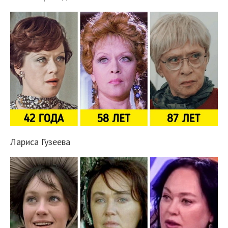
Лариса Гузеева