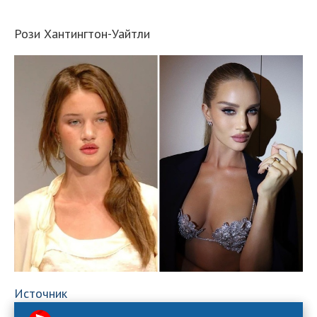
Рози Хантингтон-Уайтли
Источник