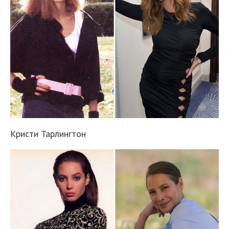
Кристи Тарлингтон