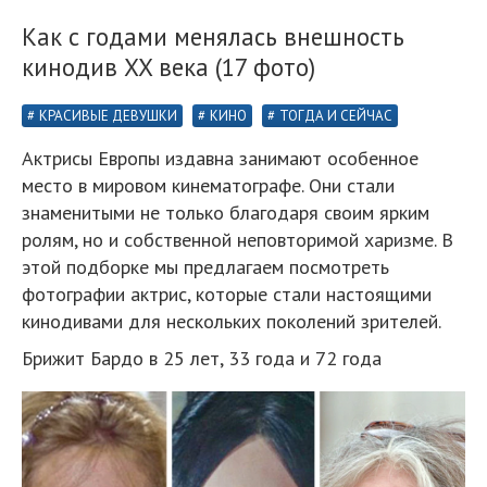
Как с годами менялась внешность
кинодив XX века (17 фото)
КРАСИВЫЕ ДЕВУШКИ
КИНО
ТОГДА И СЕЙЧАС
Актрисы Европы издавна занимают особенное
место в мировом кинематографе. Они стали
знаменитыми не только благодаря своим ярким
ролям, но и собственной неповторимой харизме. В
этой подборке мы предлагаем посмотреть
фотографии актрис, которые стали настоящими
кинодивами для нескольких поколений зрителей.
Брижит Бардо в 25 лет, 33 года и 72 года