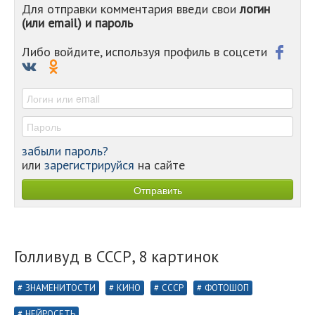
Для отправки комментария введи свои
логин
-
(или email) и пароль
-
-
-
Либо войдите, используя профиль в соцсети
-
-
-
забыли пароль?
или
зарегистрируйся
на сайте
Голливуд в СССР, 8 картинок
ЗНАМЕНИТОСТИ
КИНО
СССР
ФОТОШОП
НЕЙРОСЕТЬ