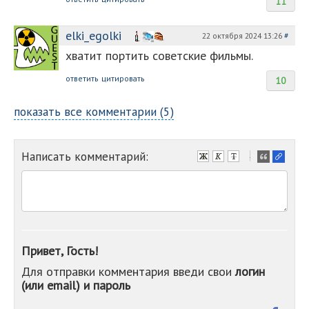
11
elki_egolki
22 октября 2024 13:26
#
хватит портить советские фильмы.
ответить
цитировать
10
показать все комментарии (5)
Написать комментарий:
-
-
-
-
-
-
-
Привет, Гость!
-
Для отправки комментария введи свои
логин
-
(или email) и пароль
-
-