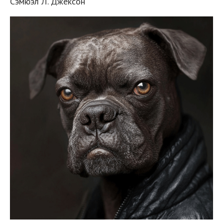
Сэмюэл Л. Джексон