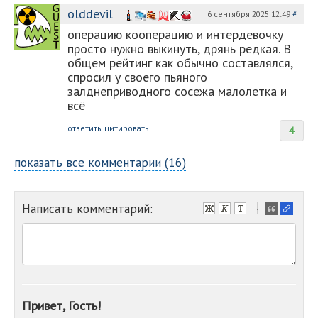
olddevil
6 сентября 2025 12:49
#
операцию кооперацию и интердевочку
просто нужно выкинуть, дрянь редкая. В
общем рейтинг как обычно составлялся,
спросил у своего пьяного
залднеприводного сосежа малолетка и
всё
ответить
цитировать
4
показать все комментарии (16)
Написать комментарий:
-
-
-
-
-
-
-
Привет, Гость!
-