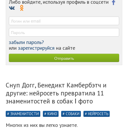
-
Либо войдите, используя профиль в соцсети
-
-
-
забыли пароль?
или
зарегистрируйся
на сайте
Снуп Догг, Бенедикт Камбербэтч и
другие: нейросеть превратила 11
знаменитостей в собак Ⅰ фото
ЗНАМЕНИТОСТИ
КИНО
СОБАКИ
НЕЙРОСЕТЬ
Многих из них вы легко узнаете.