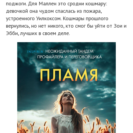
поджоги. Для Маллен это сродни кошмару:
девочкой она чудом спаслась из пожара,
устроенного Уилкоксом. Кошмары прошлого
вернулись, но нет никого, кто смог бы уйти от Зои и
Эбби, лучших в своем деле.