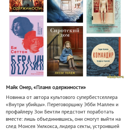
Майк Омер, «Пламя одержимости»
Новинка от автора культового супербестселлера
«Внутри убийцы». Переговорщику Эбби Маллен и
профайлеру Зои Бентли предстоит поработать
вместе: лишь объединившись, они смогут выйти на
след Моисея Уилкокса, лидера секты, устроившей