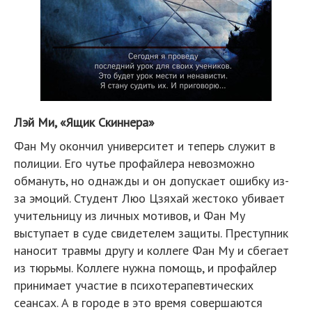
Лэй Ми, «Ящик Скиннера»
Фан Му окончил университет и теперь служит в
полиции. Его чутье профайлера невозможно
обмануть, но однажды и он допускает ошибку из-
за эмоций. Студент Люо Цзяхай жестоко убивает
учительницу из личных мотивов, и Фан Му
выступает в суде свидетелем защиты. Преступник
наносит травмы другу и коллеге Фан Му и сбегает
из тюрьмы. Коллеге нужна помощь, и профайлер
принимает участие в психотерапевтических
сеансах. А в городе в это время совершаются