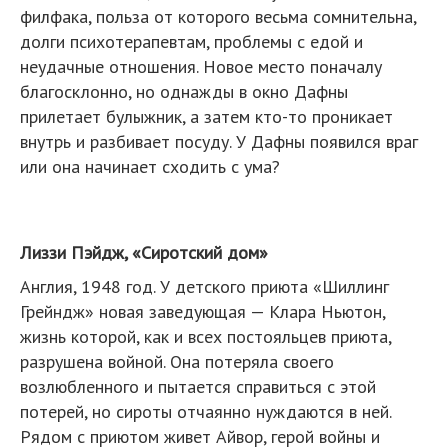
филфака, польза от которого весьма сомнительна,
долги психотерапевтам, проблемы с едой и
неудачные отношения. Новое место поначалу
благосклонно, но однажды в окно Дафны
прилетает булыжник, а затем кто-то проникает
внутрь и разбивает посуду. У Дафны появился враг
или она начинает сходить с ума?
Лиззи Пэйдж, «Сиротский дом»
Англия, 1948 год. У детского приюта «Шиллинг
Грейндж» новая заведующая — Клара Ньютон,
жизнь которой, как и всех постояльцев приюта,
разрушена войной. Она потеряла своего
возлюбленного и пытается справиться с этой
потерей, но сироты отчаянно нуждаются в ней.
Рядом с приютом живет Айвор, герой войны и