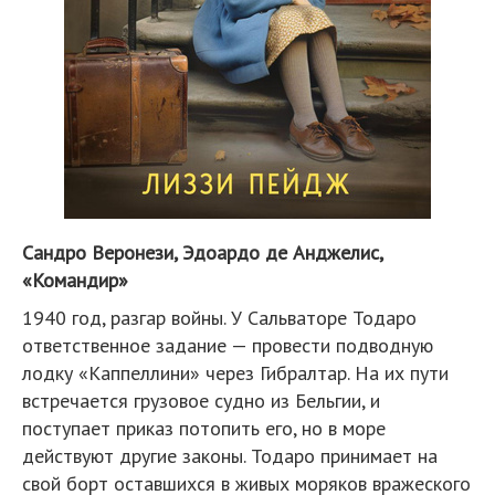
Сандро Веронези, Эдоардо де Анджелис,
«Командир»
1940 год, разгар войны. У Сальваторе Тодаро
ответственное задание — провести подводную
лодку «Каппеллини» через Гибралтар. На их пути
встречается грузовое судно из Бельгии, и
поступает приказ потопить его, но в море
действуют другие законы. Тодаро принимает на
свой борт оставшихся в живых моряков вражеского