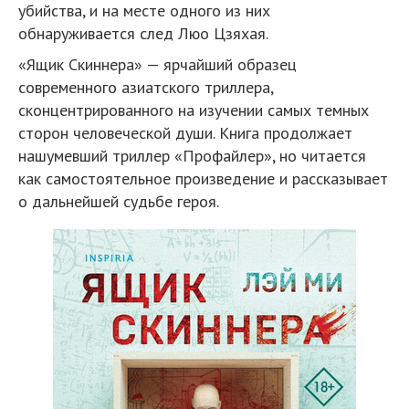
убийства, и на месте одного из них
обнаруживается след Люо Цзяхая.
«Ящик Скиннера» — ярчайший образец
современного азиатского триллера,
сконцентрированного на изучении самых темных
сторон человеческой души. Книга продолжает
нашумевший триллер «Профайлер», но читается
как самостоятельное произведение и рассказывает
о дальнейшей судьбе героя.