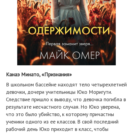
Канаэ Минато, «Признания»
В школьном бассейне находят тело четырехлетней
девочки, дочери учительницы Юко Моригути.
Следствие пришло к выводу, что девочка погибла в
результате несчастного случая. Но Юко уверена,
что это было убийство, к которому причастны
ученики одного из ее классов. В свой последний
рабочий день Юко приходит в класс, чтобы