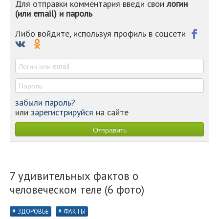
Для отправки комментария введи свои
логин
-
(или email) и пароль
-
-
-
Либо войдите, используя профиль в соцсети
-
-
-
забыли пароль?
или
зарегистрируйся
на сайте
7 удивительных фактов о
человеческом теле (6 фото)
ЗДОРОВЬЕ
ФАКТЫ