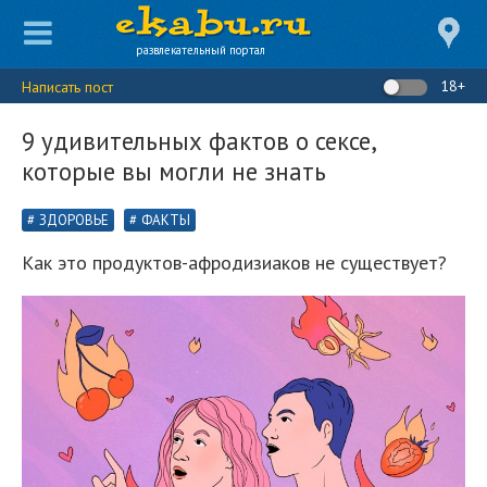
развлекательный портал
18+
Написать пост
9 удивительных фактов о сексе,
которые вы могли не знать
ЗДОРОВЬЕ
ФАКТЫ
Как это продуктов-афродизиаков не существует?