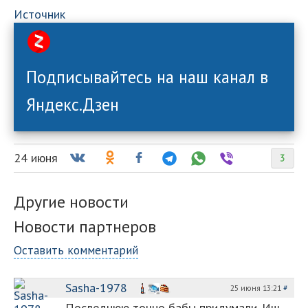
Источник
Подписывайтесь на наш канал в
Яндекс.Дзен
24 июня
3
Другие новости
Новости партнеров
Оставить комментарий
Sasha-1978
25 июня 13:21
#
Последнюю точно бабы придумали. Иш,