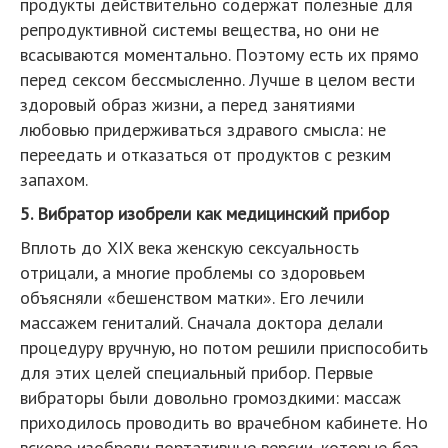
продукты действительно содержат полезные для
репродуктивной системы вещества, но они не
всасываются моментально. Поэтому есть их прямо
перед сексом бессмысленно. Лучше в целом вести
здоровый образ жизни, а перед занятиями
любовью придерживаться здравого смысла: не
переедать и отказаться от продуктов с резким
запахом.
5. Вибратор изобрели как медицинский прибор
Вплоть до XIX века женскую сексуальность
отрицали, а многие проблемы со здоровьем
объясняли «бешенством матки». Его лечили
массажем гениталий. Сначала доктора делали
процедуру вручную, но потом решили приспособить
для этих целей специальный прибор. Первые
вибраторы были довольно громоздкими: массаж
приходилось проводить во врачебном кабинете. Но
вскоре изобрели портативные версии, которые без