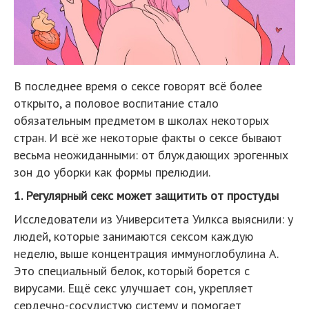
В последнее время о сексе говорят всё более
открыто, а половое воспитание стало
обязательным предметом в школах некоторых
стран. И всё же некоторые факты о сексе бывают
весьма неожиданными: от блуждающих эрогенных
зон до уборки как формы прелюдии.
1. Регулярный секс может защитить от простуды
Исследователи из Университета Уилкса выяснили: у
людей, которые занимаются сексом каждую
неделю, выше концентрация иммуноглобулина A.
Это специальный белок, который борется с
вирусами. Ещё секс улучшает сон, укрепляет
сердечно-сосудистую систему и помогает