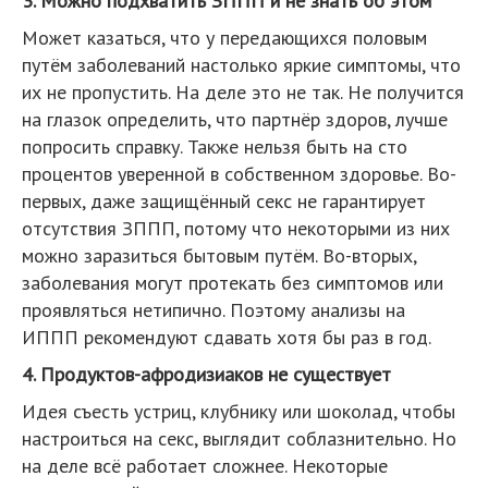
3. Можно подхватить ЗППП и не знать об этом
Может казаться, что у передающихся половым
путём заболеваний настолько яркие симптомы, что
их не пропустить. На деле это не так. Не получится
на глазок определить, что партнёр здоров, лучше
попросить справку. Также нельзя быть на сто
процентов уверенной в собственном здоровье. Во-
первых, даже защищённый секс не гарантирует
отсутствия ЗППП, потому что некоторыми из них
можно заразиться бытовым путём. Во-вторых,
заболевания могут протекать без симптомов или
проявляться нетипично. Поэтому анализы на
ИППП рекомендуют сдавать хотя бы раз в год.
4. Продуктов-афродизиаков не существует
Идея съесть устриц, клубнику или шоколад, чтобы
настроиться на секс, выглядит соблазнительно. Но
на деле всё работает сложнее. Некоторые