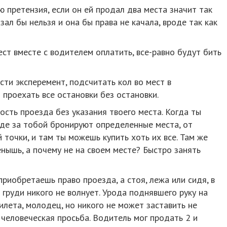
лю претензия, если он ей продал два места значит так
зал бы нельзя и она бы права не качала, вроде так как
ест вместе с водителем оплатить, все-равно будут бить
сти эксперемент, подсчитать кол во мест в
 проехать все остановки без остановки.
ость проезда без указания твоего места. Когда ты
зде за тобой бронируют определенные места, от
точки, и там ты можешь купить хоть их все. Там же
енышь, а почему не на своем месте? Быстро занять
приобретаешь право проезда, а стоя, лежа или сидя, в
 груди никого не волнует. Урода поднявшего руку на
илета, молодец, но никого не может заставить не
 человеческая просьба. Водитель мог продать 2 и