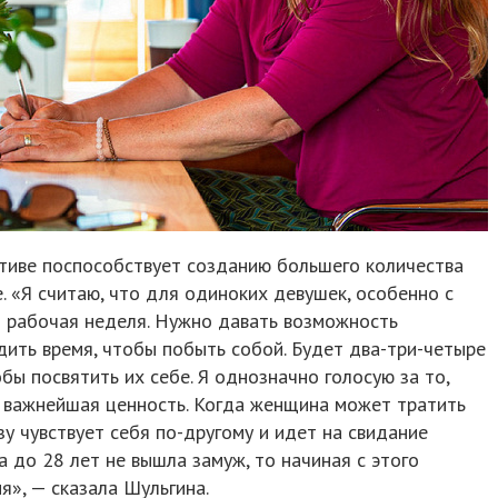
ктиве поспособствует созданию большего количества
. «Я считаю, что для одиноких девушек, особенно с
 рабочая неделя. Нужно давать возможность
дить время, чтобы побыть собой. Будет два-три-четыре
обы посвятить их себе. Я однозначно голосую за то,
— важнейшая ценность. Когда женщина может тратить
зу чувствует себя по-другому и идет на свидание
а до 28 лет не вышла замуж, то начиная с этого
», — сказала Шульгина.