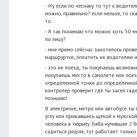
- Ну если по чеснаку то тут к водите
можно, правильно? если нельзя, то ска
то.
- Я так понимаю что можно хоть 50 м
по лицу?
- мне прямо сейсчас захотелось прове
маршруртке, оплатить их водителяю и
- это не поезд, ты покупаешь возможн
покупаешь место в самолете или пое
определенной точки до определенной 
контролер проверит где ты засел гад
позицию!
В электричке, метро или автобусе ты 
углу или прижавшись щекой к мужской
человека в тюрьму. Баба купившая 2 б
садиться рядом, тут работает только