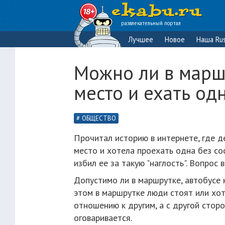
развлекательный портал
Лучшее
Новое
Наша Rus
Можно ли в марш
место и ехать од
ОБЩЕСТВО
Прочитал историю в интернете, где 
место и хотела проехать одна без со
избил ее за такую "наглость". Вопрос 
Допустимо ли в маршрутке, автобусе к
этом в маршрутке люди стоят или хот
отношению к другим, а с другой стор
оговаривается.