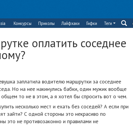
sia
Конкурсы
Приколы
Лайфхаки
Гифки
Теги
рутке оплатить соседнее
ному?
девушка заплатила водителю маршрутки за соседнее
седа. Но на нее накинулись бабки, один мужик вообще
в общем то не в этом, а я хотел бы спросить вот о чем.
упить несколько мест и ехать без соседей? А если при
ят зайти? С одной стороны это некрасиво по
оны это не противозаконно и правилами не