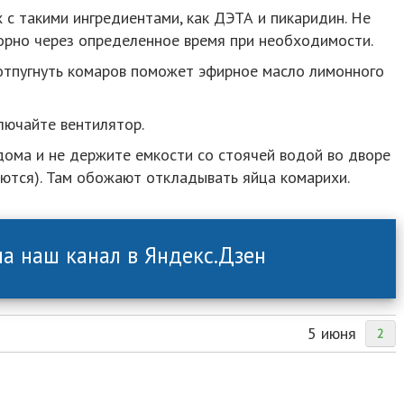
 с такими ингредиентами, как ДЭТА и пикаридин. Не
орно через определенное время при необходимости.
 отпугнуть комаров поможет эфирное масло лимонного
ключайте вентилятор.
дома и не держите емкости со стоячей водой во дворе
аются). Там обожают откладывать яйца комарихи.
а наш канал в Яндекс.Дзен
5 июня
2