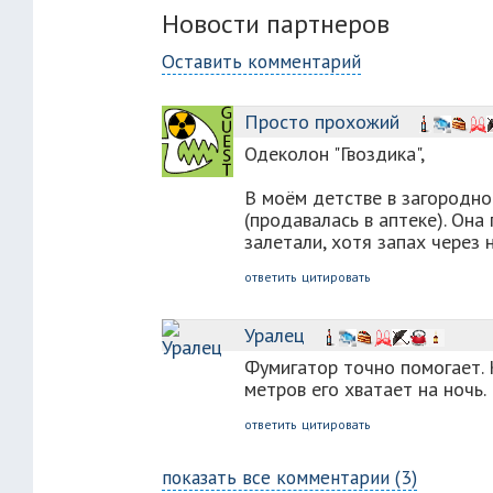
Новости партнеров
Оставить комментарий
Просто прохожий
Одеколон "Гвоздика",
В моём детстве в загородно
(продавалась в аптеке). Она
залетали, хотя запах через 
ответить
цитировать
Уралец
Фумигатор точно помогает. 
метров его хватает на ночь.
ответить
цитировать
показать все комментарии (3)