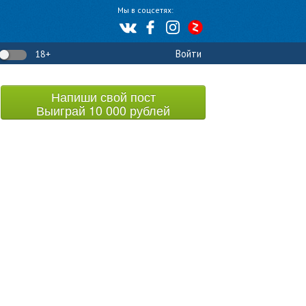
Мы в соцсетях:
Войти
18+
Напиши свой пост
Выиграй 10 000 рублей