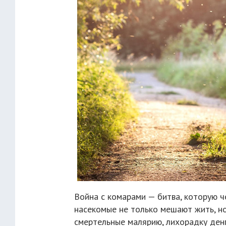
Война с комарами — битва, которую ч
насекомые не только мешают жить, но
смертельные малярию, лихорадку денг