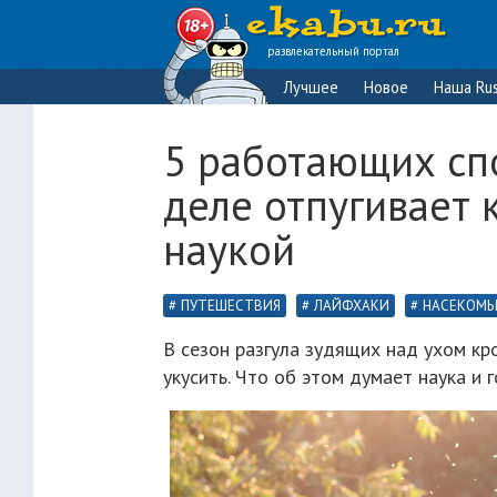
развлекательный портал
Лучшее
Новое
Наша Rus
5 работающих спо
деле отпугивает 
наукой
ПУТЕШЕСТВИЯ
ЛАЙФХАКИ
НАСЕКОМЫ
В сезон разгула зудящих над ухом кр
укусить. Что об этом думает наука и 