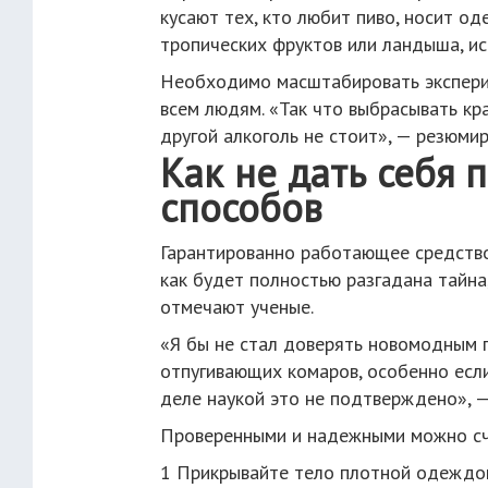
кусают тех, кто любит пиво, носит о
тропических фруктов или ландыша, ис
Необходимо масштабировать экспери
всем людям. «Так что выбрасывать кр
другой алкоголь не стоит», — резюми
Как не дать себя 
способов
Гарантированно работающее средство
как будет полностью разгадана тайна
отмечают ученые.
«Я бы не стал доверять новомодным г
отпугивающих комаров, особенно если
деле наукой это не подтверждено», —
Проверенными и надежными можно счи
1 Прикрывайте тело плотной одеждой