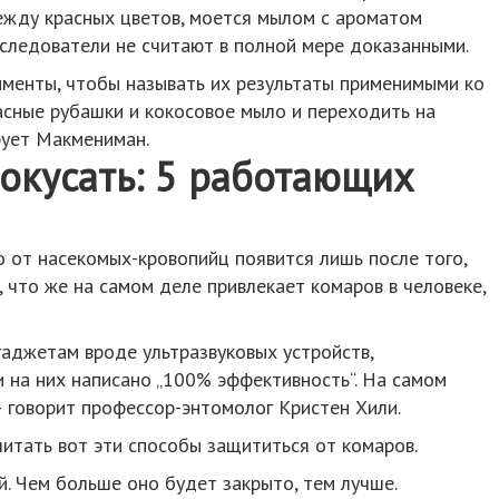
дежду красных цветов, моется мылом с ароматом
следователи не считают в полной мере доказанными.
менты, чтобы называть их результаты применимыми ко
асные рубашки и кокосовое мыло и переходить на
рует Макмениман.
покусать: 5 работающих
 от насекомых-кровопийц появится лишь после того,
, что же на самом деле привлекает комаров в человеке,
аджетам вроде ультразвуковых устройств,
 на них написано „100% эффективность“. На самом
 говорит профессор-энтомолог Кристен Хили.
тать вот эти способы защититься от комаров.
. Чем больше оно будет закрыто, тем лучше.