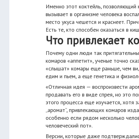
Именно этот коктейль, позволяющий к
вызывает в организме человека воспа
место укуса чешется и краснеет. При
Есть те, кто способен оказаться в к
Что привлекает к
Почему одни люди так притягательны
комаров «аппетит», ученые точно ска
«слышат» комары еще раньше, чем вид
едим и пьем, а еще генетика и физиол
«Отличная идея — воспроизвести аром
продавать его в виде спрея, но это 
этого процесса еще изучается, хотя 
„аромат“, привлекающих комаров изда
особенно если рядом несколько челов
человеческий пот».
Версии, которые даже подтверждали