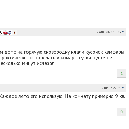
5 июля 2023 15:33
#
м доме на горячую сковородку клали кусочек камфары
 практически возгонялась и комары сутки в дом не
несколько минут исчезал.
1
5 июня 22:21
#
Каждое лето его использую. На комнату примерно 9 кв.
0