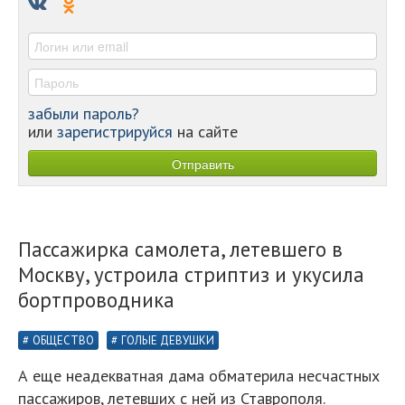
-
-
забыли пароль?
или
зарегистрируйся
на сайте
Пассажирка самолета, летевшего в
Москву, устроила стриптиз и укусила
бортпроводника
ОБЩЕСТВО
ГОЛЫЕ ДЕВУШКИ
А еще неадекватная дама обматерила несчастных
пассажиров, летевших с ней из Ставрополя.