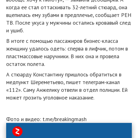
когда ее стал оттаскивать 32-летний стюард, она
вцепилась ему зубами в предплечье, сообщает РЕН
ТВ. После укуса у мужчины остались кровавый след
и ушиб.
В итоге с помощью пассажиров бизнес-класса
женщину удалось одеть: сперва в лифчик, потом в
пластмассовые наручники. В них она и провела
остаток полета.
А стюарду Константину пришлось обратиться в
медпункт Шереметьево, пишет телеграм-канал
«112». Саму Анжелику отвели в отдел полиции. Ей
может грозить уголовное наказание.
Фото и видео: t.me/breakingmash