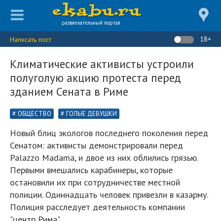
развлекательный портал
18+
Написать пост
Климатические активисты устроили
полуголую акцию протеста перед
зданием Сената в Риме
ОБЩЕСТВО
ГОЛЫЕ ДЕВУШКИ
Новый блиц экологов последнего поколения перед
Сенатом: активисты демонстрировали перед
Palazzo Madama, и двое из них облились грязью.
Первыми вмешались карабинеры, которые
остановили их при сотрудничестве местной
полиции. Одиннадцать человек привезли в казарму.
Полиция расследует деятельность компании
"центр Рима"