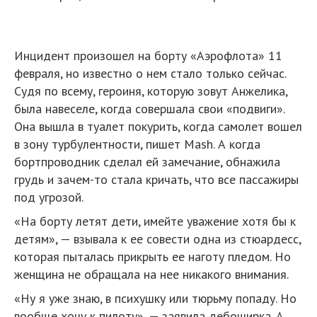
Инцидент произошел на борту «Аэрофлота» 11
февраля, но известно о нем стало только сейчас.
Судя по всему, героиня, которую зовут Анжелика,
была навеселе, когда совершала свои «подвиги».
Она вышла в туалет покурить, когда самолет вошел
в зону турбулентности, пишет Mash. А когда
бортпроводник сделал ей замечание, обнажила
грудь и зачем-то стала кричать, что все пассажиры
под угрозой.
«На борту летят дети, имейте уважение хотя бы к
детям», — взывала к ее совести одна из стюардесс,
которая пыталась прикрыть ее наготу пледом. Но
женщина не обращала на нее никакого внимания.
«Ну я уже знаю, в психушку или тюрьму попаду. Но
вообще хочу к пилоту», — заявила дебоширка. А