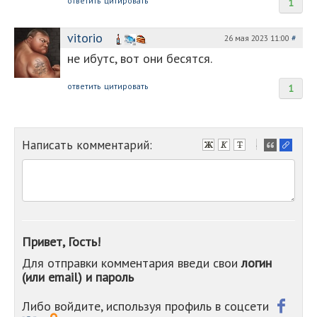
ответить
цитировать
1
vitorio
26 мая 2023 11:00
#
не ибутс, вот они бесятся.
ответить
цитировать
1
Написать комментарий:
-
-
-
-
-
-
-
Привет, Гость!
-
Для отправки комментария введи свои
логин
-
(или email) и пароль
-
-
-
Либо войдите, используя профиль в соцсети
-