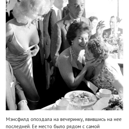
Мэнсфилд опоздала на вечеринку, явившись на нее
последней. Ее место было рядом с самой