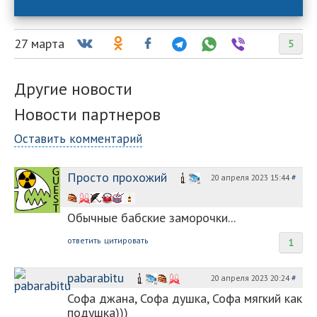
27 марта
5
Другие новости
Новости партнеров
Оставить комментарий
Просто прохожий
20 апреля 2023 15:44
#
Обычные бабские заморочки...
ответить
цитировать
1
pabarabitu
20 апреля 2023 20:24
#
Софа джана, Софа душка, Софа мягкий как
подушка)))