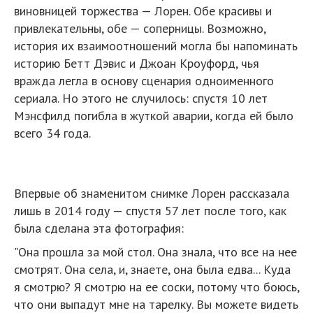
виновницей торжества — Лорен. Обе красивы и
привлекательны, обе — соперницы. Возможно,
история их взаимоотношений могла бы напоминать
историю Бетт Дэвис и Джоан Кроуфорд, чья
вражда легла в основу сценария одноименного
сериала. Но этого не случилось: спустя 10 лет
Мэнсфилд погибла в жуткой аварии, когда ей было
всего 34 года.
Впервые об знаменитом снимке Лорен рассказала
лишь в 2014 году — спустя 57 лет после того, как
была сделана эта фотография:
"Она прошла за мой стол. Она знала, что все на нее
смотрят. Она села, и, знаете, она была едва... Куда
я смотрю? Я смотрю на ее соски, потому что боюсь,
что они выпадут мне на тарелку. Вы можете видеть