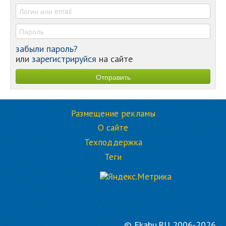
-
забыли пароль?
или
зарегистрируйся
на сайте
Размещение рекламы
О сайте
Техподдержка
Теги
© Ekabu.RU 2006-2026