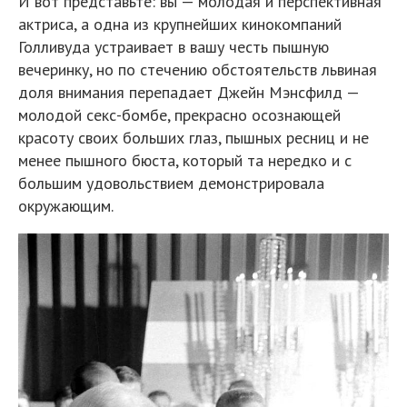
И вот представьте: вы — молодая и перспективная
актриса, а одна из крупнейших кинокомпаний
Голливуда устраивает в вашу честь пышную
вечеринку, но по стечению обстоятельств львиная
доля внимания перепадает Джейн Мэнсфилд —
молодой секс-бомбе, прекрасно осознающей
красоту своих больших глаз, пышных ресниц и не
менее пышного бюста, который та нередко и с
большим удовольствием демонстрировала
окружающим.