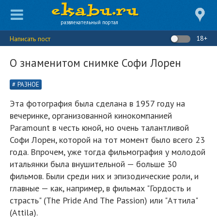
развлекательный портал
18+
Написать пост
О знаменитом снимке Софи Лорен
РАЗНОЕ
Эта фотография была сделана в 1957 году на
вечеринке, организованной кинокомпанией
Paramount в честь юной, но очень талантливой
Софи Лорен, которой на тот момент было всего 23
года. Впрочем, уже тогда фильмография у молодой
итальянки была внушительной — больше 30
фильмов. Были среди них и эпизодические роли, и
главные — как, например, в фильмах "Гордость и
страсть" (The Pride And The Passion) или "Аттила"
(Attila).