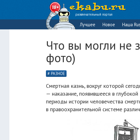
развлекательный портал
Лучшее
Новое
Наша Rus
Что вы могли не 
фото)
РАЗНОЕ
Смертная казнь, вокруг которой сего
— наказание, появившееся в глубоко
периоды истории человечества смерт
в правоохранительной системе различ