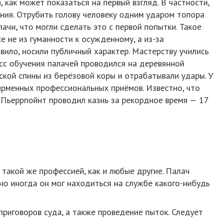
 как может показаться на первый взгляд. В частности,
ния. Отрубить голову человеку одним ударом топора
лачи, что могли сделать это с первой попытки. Такое
е не из гуманности к осужденному, а из-за
авило, носили публичный характер. Мастерству учились
сс обучения палачей проводился на деревянной
ской спины из берёзовой коры и отрабатывали удары. У
ирменных профессиональных приёмов. Известно, что
 Пьеррпойнт проводил казнь за рекордное время — 17
такой же профессией, как и любые другие. Палач
но иногда он мог находиться на службе какого-нибудь
приговоров суда, а также проведение пыток. Следует