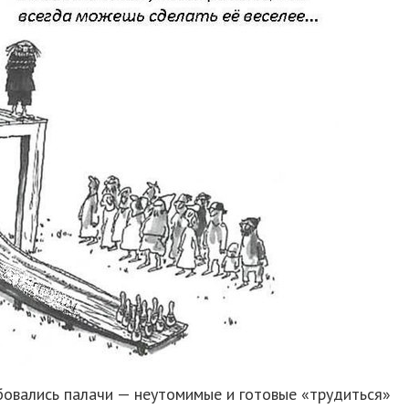
бовались палачи — неутомимые и готовые «трудиться»