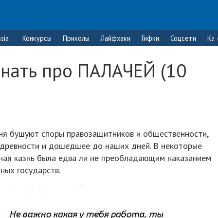
sia
Конкурсы
Приколы
Лайфхаки
Гифки
Соцсети
Ка
знать про ПАЛАЧЕЙ (10
дня бушуют споры правозащитников и общественности,
й древности и дошедшее до наших дней. В некоторые
ная казнь была едва ли не преобладающим наказанием
ных государств.