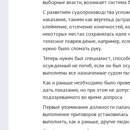
выборные власти, возникает система 
С развитием судопроизводства услож
наказания, такими как вергельд (штра
клеймение, отсечение конечностей, ко
некоторых местах сохранялась идея «о
телесное повреждение, например, есл
нужно было сломать руку.
Теперь нужен был специалист, способ
осужденный не погиб, если он был осу
выполнены все назначенные судом пы
Как и раньше необходимо было прове
дать показания, но при этом не допу
подозреваемого во время допроса.
Первые упоминания должности палача
выполнение приговоров установилась з
выполнять, как и раньше, другие люди.