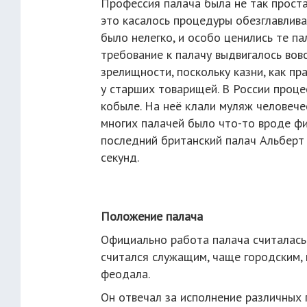
Профессия палача была не так проста,
это касалось процедуры обезглавлива
было нелегко, и особо ценились те па
требование к палачу выдвигалось вовс
зрелищности, поскольку казни, как пр
у старших товарищей. В России проце
кобыле. На неё клали муляж человече
многих палачей было что-то вроде ф
последний британский палач Альберт
секунд.
Положение палача
Официально работа палача считалась 
считался служащим, чаще городским, 
феодала.
Он отвечал за исполнение различных 