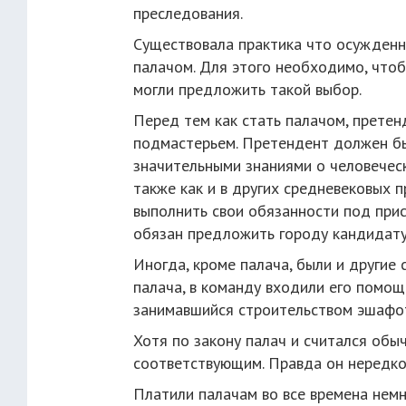
преследования.
Существовала практика что осужденны
палачом. Для этого необходимо, чтоб
могли предложить такой выбор.
Перед тем как стать палачом, прете
подмастерьем. Претендент должен бы
значительными знаниями о человеческ
также как и в других средневековых п
выполнить свои обязанности под прис
обязан предложить городу кандидатур
Иногда, кроме палача, были и другие
палача, в команду входили его помощн
занимавшийся строительством эшафот
Хотя по закону палач и считался об
соответствующим. Правда он нередко
Платили палачам во все времена немн