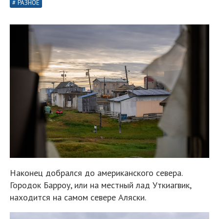
РАЗНОЕ
Наконец добрался до американского севера.
Городок Барроу, или на местный лад Уткиагвик,
находится на самом севере Аляски.