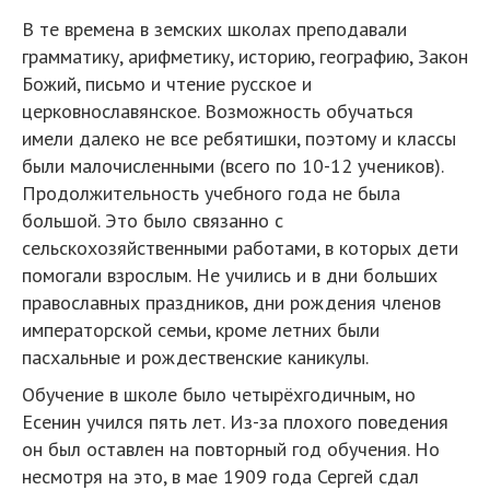
В те времена в земских школах преподавали
грамматику, арифметику, историю, географию, Закон
Божий, письмо и чтение русское и
церковнославянское. Возможность обучаться
имели далеко не все ребятишки, поэтому и классы
были малочисленными (всего по 10-12 учеников).
Продолжительность учебного года не была
большой. Это было связанно с
сельскохозяйственными работами, в которых дети
помогали взрослым. Не учились и в дни больших
православных праздников, дни рождения членов
императорской семьи, кроме летних были
пасхальные и рождественские каникулы.
Обучение в школе было четырёхгодичным, но
Есенин учился пять лет. Из-за плохого поведения
он был оставлен на повторный год обучения. Но
несмотря на это, в мае 1909 года Сергей сдал