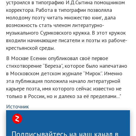
устроился в типографию И.Д.Сытина помощником
корректора. Работа в типографии позволяла
молодому поэту читать множество книг, дала
возможность стать членом литературно-
музыкального Суриковского кружка. В этот кружок
входили начинающие писатели и поэты из рабоче-
крестьянской среды.
В Москве Есенин опубликовал своё первое
стихотворение “Береза”, которое было напечатано
в Московском детском журнале “Мирок”. Именно
эта публикация положила начало литературной
карьере поэта, имя которого сейчас известно не
только в России, но и далеко за её пределами..."
Источник
Подписывайтесь на наш канал в