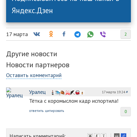
Яндекс.Дзен
17 марта
2
Другие новости
Новости партнеров
Оставить комментарий
Уралец
17 марта 19:24
#
Тётка с коромыслом кадр испортила!
ответить
цитировать
0
Написать комментарий:
-