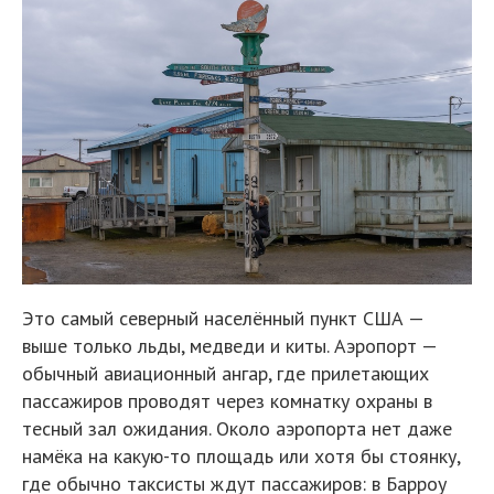
Это самый северный населённый пункт США —
выше только льды, медведи и киты. Аэропорт —
обычный авиационный ангар, где прилетающих
пассажиров проводят через комнатку охраны в
тесный зал ожидания. Около аэропорта нет даже
намёка на какую-то площадь или хотя бы стоянку,
где обычно таксисты ждут пассажиров: в Барроу