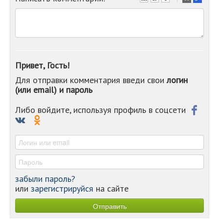
-
-
-
-
-
-
Привет, Гость!
-
Для отправки комментария введи свои
логин
-
(или email) и пароль
-
-
-
Либо войдите, используя профиль в соцсети
-
-
-
забыли пароль?
или
зарегистрируйся
на сайте