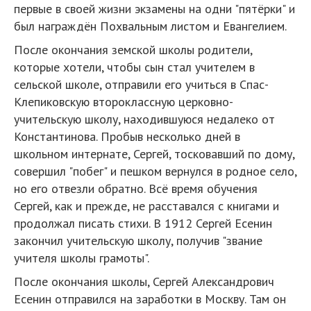
первые в своей жизни экзамены на одни "пятёрки" и
был награждён Похвальным листом и Евангелием.
После окончания земской школы родители,
которые хотели, чтобы сын стал учителем в
сельской школе, отправили его учиться в Спас-
Клепиковскую второклассную церковно-
учительскую школу, находившуюся недалеко от
Константинова. Пробыв несколько дней в
школьном интернате, Сергей, тосковавший по дому,
совершил "побег" и пешком вернулся в родное село,
но его отвезли обратно. Всё время обучения
Сергей, как и прежде, не расставался с книгами и
продолжал писать стихи. В 1912 Сергей Есенин
закончил учительскую школу, получив "звание
учителя школы грамоты".
После окончания школы, Сергей Александрович
Есенин отправился на заработки в Москву. Там он