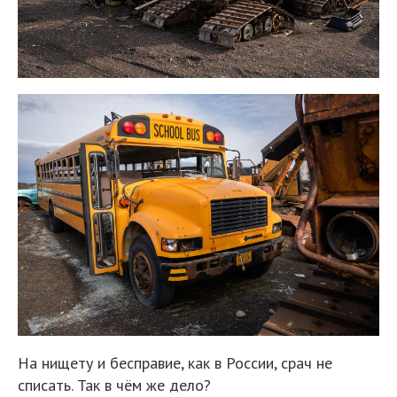
На нищету и бесправие, как в России, срач не
списать. Так в чём же дело?