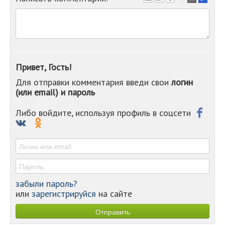
-
-
-
-
-
-
Привет, Гость!
-
Для отправки комментария введи свои
логин
-
(или email) и пароль
-
-
-
Либо войдите, используя профиль в соцсети
-
-
-
забыли пароль?
или
зарегистрируйся
на сайте