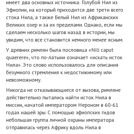
имеет два основных источника: Голубой Нил из
Эфиопии, на который приходится две трети всего
стока Нила, а также Белый Нил из Африканских
Великих озер и за их пределами. Однако, если мы
сделаем несколько шагов назад в истории, мы
увидим, что все становится немного менее ясным.
У древних римлян была пословица «Nili caput
quaerere», что по-латыни означает «искать исток
Нила». Это слово использовалось для описания
безумного стремления к недостижимому или
невозможному.
Никогда не отказывающиеся от вызова, римляне
действительно пытались найти исток Нила в
миссии, начатой императором Нероном в 60-61
годах нашей эры. С помощью эфиопских гидов
небольшая группа личной охраны императора
отправилась через Африку вдоль Нила в