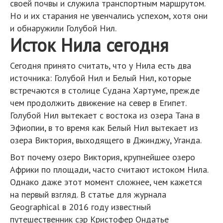
своей почвы и служила транспортным маршрутом.
Но и их старания не увенчались успехом, хотя они
и обнаружили Голубой Нил.
Исток Нила сегодня
Сегодня принято считать, что у Нила есть два
источника: Голубой Нил и Белый Нил, которые
встречаются в столице Судана Хартуме, прежде
чем продолжить движение на север в Египет.
Голубой Нил вытекает с востока из озера Тана в
Эфиопии, в то время как Белый Нил вытекает из
озера Виктория, выходящего в Джинджу, Уганда.
Вот почему озеро Виктория, крупнейшее озеро
Африки по площади, часто считают истоком Нила.
Однако даже этот момент сложнее, чем кажется
на первый взгляд. В статье для журнала
Geographical в 2016 году известный
путешественник сэр Кристофер Ондатье