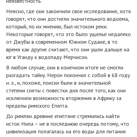
неизвестность.
Неясно, где они закончили свое исследование, хотя
говорят, что они достигли значительного водоема,
который, по их мнению, был истоком реки.
Некоторые говорят, что это было ущелье недалеко
от Джубы в современном Южном Судане, в то
время как другие считают, что они ушли дальше на
юг в Уганду к водопаду Мерчисон.
В любом случае, они в конечном итоге не смогли
разгадать тайну. Нерон покончил с собой в 68 году
н. э., и, похоже, поиски были в значительной
степени сняты с повестки дня после того, как они
исключили возможность вторжения в Африку за
пределы римского Египта.
До римлян древние египтяне стремились найти
исток Нила – не в последнюю очередь потому, что
цивилизация полагалась на его воды для питания