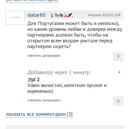
dabar80
8 апреля 2023 02:29
#
Для Португалии может быть и неплохо),
но каким уровень любви и доверия между
партнерами должен быть, чтобы на
открытом всем взорам унитазе перед
партнером сидеть?
ответить
цитировать
0
Добавил(а)
через 1 минуту:
#
;tyz 2
Говно вычистил, кипятком пролил и
нормально).
ответить
цитировать
0
показать все комментарии (3)