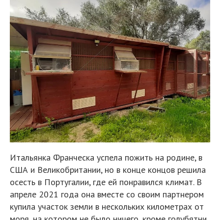
Итальянка Франческа успела пожить на родине, в
США и Великобритании, но в конце концов решила
осесть в Португалии, где ей понравился климат. В
апреле 2021 года она вместе со своим партнером
купила участок земли в нескольких километрах от
моря, на котором не было ничего, кроме голубятни.