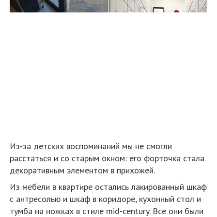
Из-за детских воспоминаний мы не смогли
расстаться и со старым окном: его форточка стала
декоративным элементом в прихожей.
Из мебели в квартире остались лакированный шкаф
с антресолью и шкаф в коридоре, кухонный стол и
тумба на ножках в стиле mid-century. Все они были
в хорошем состоянии и органично вписались в
интерьер. Остальную мебель мы искали на
барахолках и маркетплейсах.