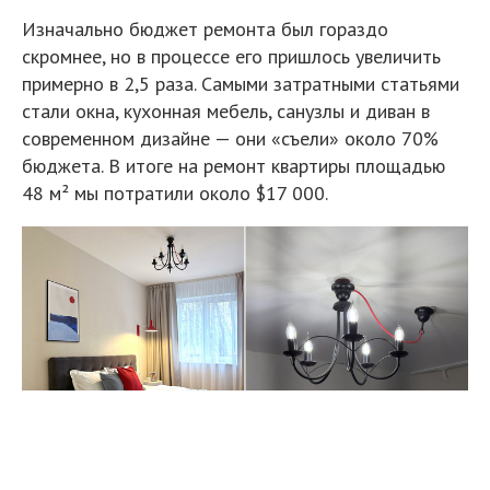
Отдельным приключением стала кухня. Мебель мы
заказывали в компании с салонами по всему городу,
и именно этот этап оказался самым долгим. Когда
гарнитур приехал, четыре из девяти фасадов
оказались выполнены из другого материала, для
которого была предусмотрена и другая фурнитура.
В результате установка кухни растянулась почти на
пять месяцев.