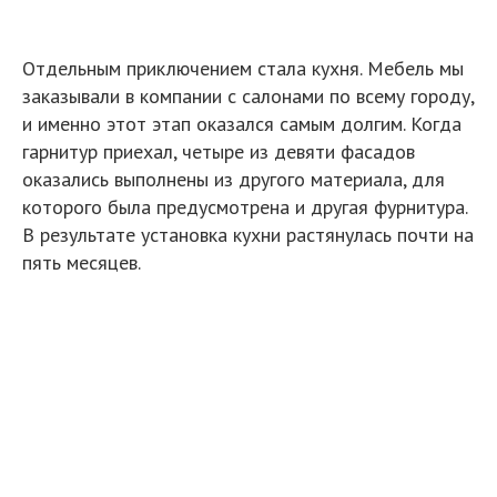
В кухне мы решили сохранить старую дверь с
«родным» рифленым стеклом в цветочек. Хотелось
сделать ее акцентной. Красный цвет показался
слишком банальным, и после поиска референсов мы
остановились на сочетании красного и голубого.
Так полотно стало голубым. В поддержку цвета