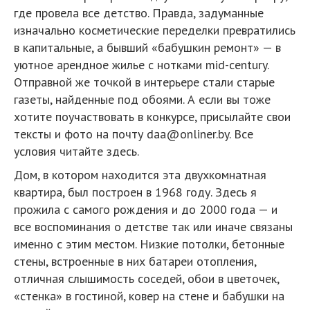
где провела все детство. Правда, задуманные
изначально косметические переделки превратились
в капитальные, а бывший «бабушкин ремонт» — в
уютное арендное жилье с нотками mid-century.
Отправной же точкой в интерьере стали старые
газеты, найденные под обоями. А если вы тоже
хотите поучаствовать в конкурсе, присылайте свои
тексты и фото на почту daa@onliner.by. Все
условия читайте здесь.
Дом, в котором находится эта двухкомнатная
квартира, был построен в 1968 году. Здесь я
прожила с самого рождения и до 2000 года — и
все воспоминания о детстве так или иначе связаны
именно с этим местом. Низкие потолки, бетонные
стены, встроенные в них батареи отопления,
отличная слышимость соседей, обои в цветочек,
«стенка» в гостиной, ковер на стене и бабушки на