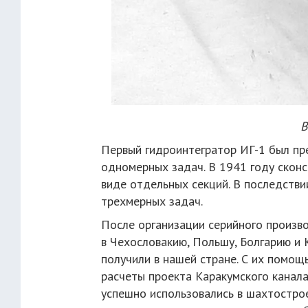
В
Первый гидроинтегратор ИГ-1 был пр
одномерных задач. В 1941 году сконс
виде отдельных секций. В последств
трехмерных задач.
После организации серийного произво
в Чехословакию, Польшу, Болгарию и 
получили в нашей стране. С их помощ
расчеты проекта Каракумского канала
успешно использовались в шахтострое