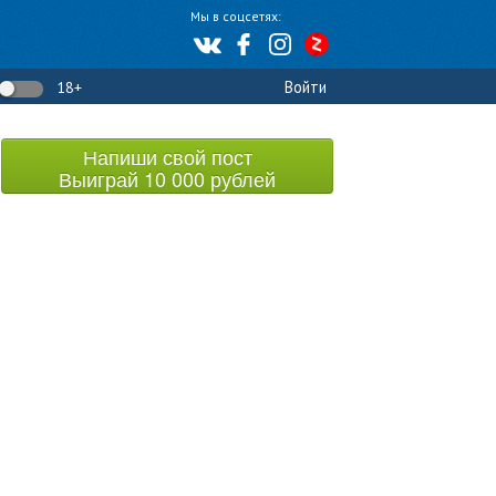
Мы в соцсетях:
Войти
18+
Напиши свой пост
Выиграй 10 000 рублей