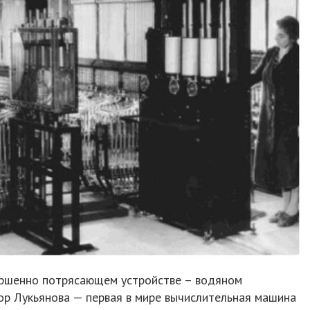
вершенно потрясающем устройстве – водяном
ор Лукьянова — первая в мире вычислительная машина