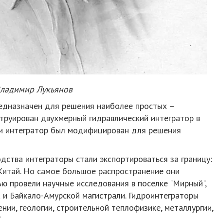
ладимир Лукьянов
едназначен для решения наиболее простых –
труирован двухмерный гидравлический интегратор в
ии интегратор был модифицирован для решения
дства интеграторы стали экспортироваться за границу:
Китай. Но самое большое распространение они
ью провели научные исследования в поселке "Мирный",
 и Байкало-Амурской магистрали. Гидроинтеграторы
нии, геологии, строительной теплофизике, металлургии,