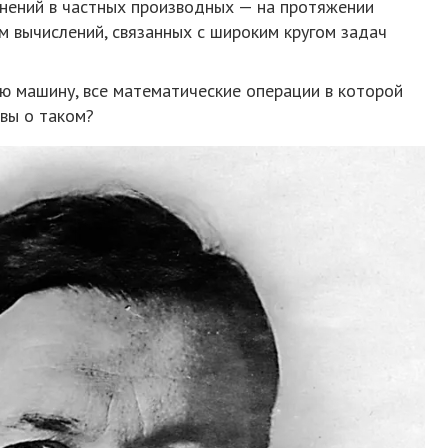
нений в частных производных — на протяжении
 вычислений, связанных с широким кругом задач
ю машину, все математические операции в которой
вы о таком?