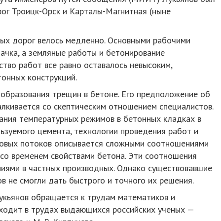
рог Троицк-Орск и Карталы-Магнитная (ныне
ных дорог велось медленно. Основными рабочими
тачка, а земляные работы и бетонирование
ство работ все равно оставалось невысоким,
онных конструкций.
 образования трещин в бетоне. Его предположение об
лкивается со скептическим отношением специалистов.
ания температурных режимов в бетонных кладках в
льзуемого цемента, технологии проведения работ и
ловых потоков описывается сложными соотношениями
со временем свойствами бетона. Эти соотношения
иями в частных производных. Однако существовавшие
ов не смогли дать быстрого и точного их решения.
укьянов обращается к трудам математиков и
аходит в трудах выдающихся российских ученых —