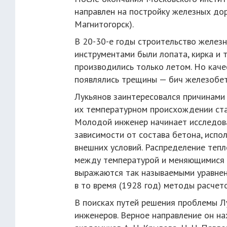
направлен на постройку железных до
Магнитогорск).
В 20-30-е годы строительство желез
инструментами были лопата, кирка и 
производились только летом. Но каче
появлялись трещины — бич железобет
Лукьянов заинтересовался причинами
их температурном происхождении ста
Молодой инженер начинает исследов
зависимости от состава бетона, испо
внешних условий. Распределение теп
между температурой и меняющимися 
выражаются так называемыми уравнен
в то время (1928 год) методы расчет
В поисках путей решения проблемы Л
инженеров. Верное направление он н