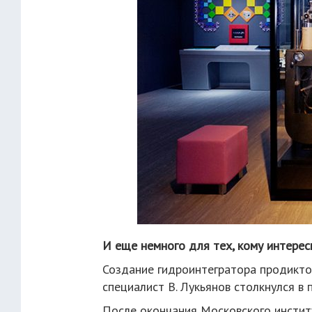
И еще немного для тех, кому интерес
Создание гидроинтегратора продикто
специалист В. Лукьянов столкнулся в 
После окончания Московского инсти