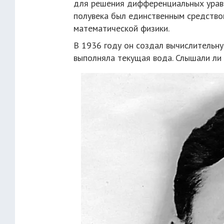
для решения дифференциальных урав
полувека был единственным средством
математической физики.
В 1936 году он создал вычислительну
выполняла текущая вода. Слышали ли 