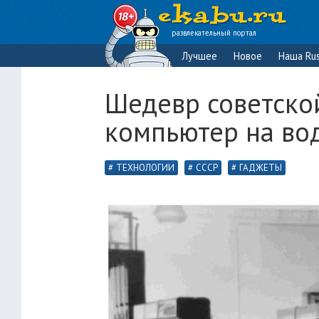
развлекательный портал
Лучшее
Новое
Наша Rus
Шедевр советско
компьютер на во
ТЕХНОЛОГИИ
СССР
ГАДЖЕТЫ