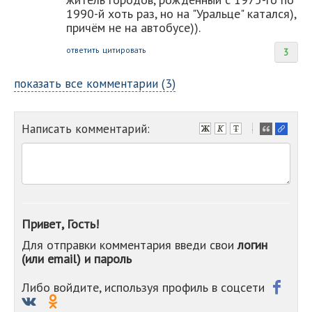
1990-й хоть раз, но на "Уральце" катался),
причём не на автобусе)).
ответить
цитировать
3
показать все комментарии (3)
Написать комментарий:
-
-
-
-
-
-
-
Привет, Гость!
-
Для отправки комментария введи свои
логин
-
(или email) и пароль
-
-
-
Либо войдите, используя профиль в соцсети
-
-