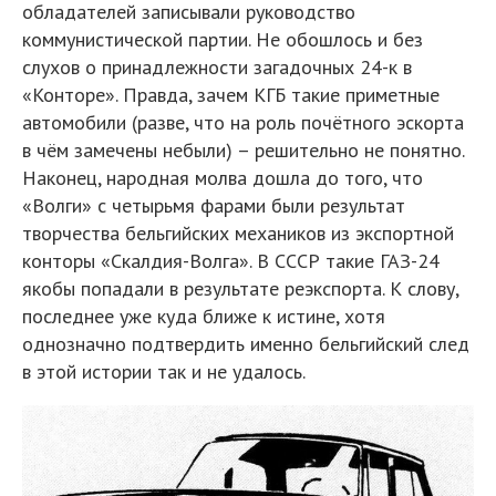
обладателей записывали руководство
коммунистической партии. Не обошлось и без
слухов о принадлежности загадочных 24-к в
«Конторе». Правда, зачем КГБ такие приметные
автомобили (разве, что на роль почётного эскорта
в чём замечены небыли) – решительно не понятно.
Наконец, народная молва дошла до того, что
«Волги» с четырьмя фарами были результат
творчества бельгийских механиков из экспортной
конторы «Скалдия-Волга». В СССР такие ГАЗ-24
якобы попадали в результате реэкспорта. К слову,
последнее уже куда ближе к истине, хотя
однозначно подтвердить именно бельгийский след
в этой истории так и не удалось.