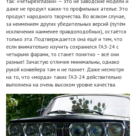
так: «четырёхглазки» — это не заводские модели и
даже не продукт каких-то профильных ателье. Это
продукт народного творчества. Во всяком случае,
за неимением других убедительных версий (путём
исключения наименее правдоподобных), остаётся
только эта. Подтверждается она ещё и тем, что
если внимательно изучить сохранился ГАЗ-24 с
четырьмя фарами, то станет понятно – всё они
разные! Зачастую отличия минимальны, однако
рукой конвейера там и не пахнет. Даже несмотря
на то, что «морда» таких ГАЗ-24 действительно
выполнена на очень высоком уровне качества.