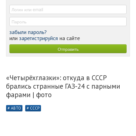
-
забыли пароль?
или
зарегистрируйся
на сайте
«Четырёхглазки»: откуда в СССР
брались странные ГАЗ-24 с парными
фарами | фото
АВТО
СССР