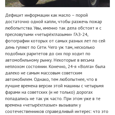
Дефицит информации как масло – порой
достаточно одной капли, чтобы разжечь пожар
любопытства. Увы, именно так дела обстоят и с
пресловутыми «четырёхглазыми» ГАЗ-24,
фотографии которых от самых разных лет по сей
день гуляют по Сети. Чего уж там, несколько
подобных раритетов до сих пор ходит по
автомобильному рынку. Некоторые в весьма
неплохом состоянии. Конечно, 24-я «Волга» была
далеко не самым массовым советским
автомобилем. Однако, тем любопытнее, что в
лучшие времена версии этой машины с четырьмя
фарами на советских (и не только) дорогах
попадались не так уж часто. При этом уже в те
времена «четырёхглазые» вызывали у
соотечественников справедливый интерес: что это