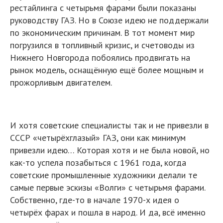
рестайлинга с четырьмя фарами были показаны
руководству ГАЗ. Но в Союзе идею не поддержали
по экономическим причинам. В тот момент мир
погрузился в топливный кризис, и счетоводы из
Нижнего Новгорода побоялись продвигать на
рынок модель, оснащённую ещё более мощным и
прожорливым двигателем.
И хотя советские специалисты так и не привезли в
СССР «четырёхглазый» ГАЗ, они как минимум
привезли идею… Которая хотя и не была новой, но
как-то успела позабыться с 1961 года, когда
советские промышленные художники делали те
самые первые эскизы «Волги» с четырьмя фарами.
Собственно, где-то в начале 1970-х идея о
четырёх фарах и пошла в народ. И да, всё именно