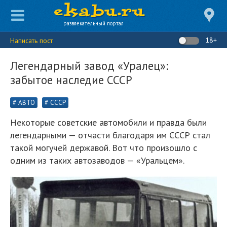
развлекательный портал
18+
Написать пост
Легендарный завод «Уралец»:
забытое наследие СССР
АВТО
СССР
Некоторые советские автомобили и правда были
легендарными — отчасти благодаря им СССР стал
такой могучей державой. Вот что произошло с
одним из таких автозаводов — «Уральцем».