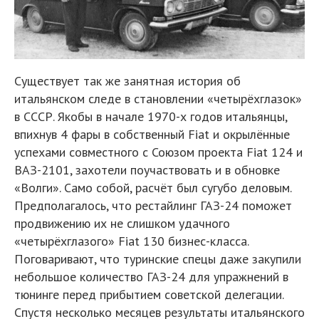
Существует так же занятная история об
итальянском следе в становлении «четырёхглазок»
в СССР. Якобы в начале 1970-х годов итальянцы,
впихнув 4 фары в собственный Fiat и окрылённые
успехами совместного с Союзом проекта Fiat 124 и
ВАЗ-2101, захотели поучаствовать и в обновке
«Волги». Само собой, расчёт был сугубо деловым.
Предполагалось, что рестайлинг ГАЗ-24 поможет
продвижению их не слишком удачного
«четырёхглазого» Fiat 130 бизнес-класса.
Поговаривают, что туринские спецы даже закупили
небольшое количество ГАЗ-24 для упражнений в
тюнинге перед прибытием советской делегации.
Спустя несколько месяцев результаты итальянского