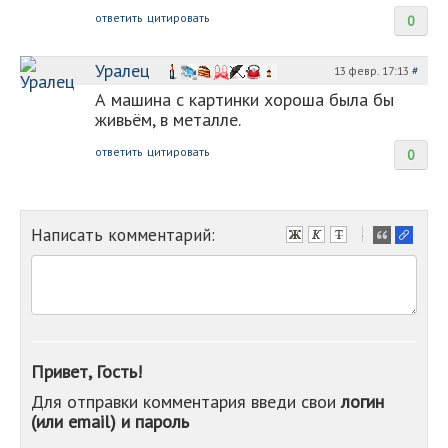
ответить
цитировать
0
Уралец
13 февр. 17:13
#
А машина с картинки хороша была бы
живьём, в металле.
ответить
цитировать
0
Написать комментарий:
-
-
-
-
-
-
-
Привет, Гость!
-
Для отправки комментария введи свои
логин
-
(или email) и пароль
-
-