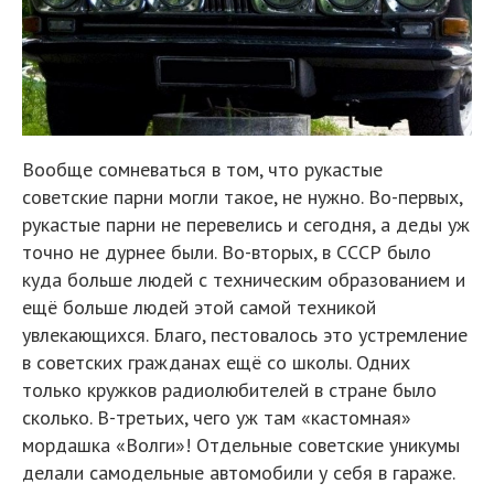
Вообще сомневаться в том, что рукастые
советские парни могли такое, не нужно. Во-первых,
рукастые парни не перевелись и сегодня, а деды уж
точно не дурнее были. Во-вторых, в СССР было
куда больше людей с техническим образованием и
ещё больше людей этой самой техникой
увлекающихся. Благо, пестовалось это устремление
в советских гражданах ещё со школы. Одних
только кружков радиолюбителей в стране было
сколько. В-третьих, чего уж там «кастомная»
мордашка «Волги»! Отдельные советские уникумы
делали самодельные автомобили у себя в гараже.