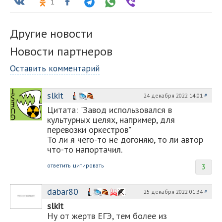
1
Другие новости
Новости партнеров
Оставить комментарий
slkit
24 декабря 2022 14:01
#
Цитата: "Завод использовался в
культурных целях, например, для
перевозки оркестров"
То ли я чего-то не догоняю, то ли автор
что-то напортачил.
ответить
цитировать
3
dabar80
25 декабря 2022 01:34
#
slkit
Ну от жертв ЕГЭ, тем более из