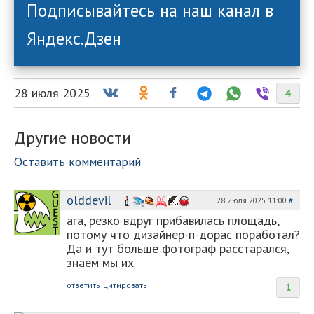
Подписывайтесь на наш канал в
Яндекс.Дзен
28 июля 2025
4
Другие новости
Оставить комментарий
olddevil
28 июля 2025 11:00
#
ага, резко вдруг прибавилась площадь,
потому что дизайнер-п-дорас поработал?
Да и тут больше фотограф расстарался,
знаем мы их
ответить
цитировать
1