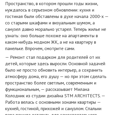
Пространство, в котором прошли годы жизни,
нуждалось в серьезном обновлении: кухня и
гостиная были обставлены в духе начала 2000-х —
со старыми шкафами и визуальным шумом, а
санузел давно морально устарел. Теперь жилье не
узнать: оно больше похоже на апартаменты в
каком-нибудь модном ЖК, а не на квартиру в
панельке. Впрочем, смотрите сами.
— Ремонт стал подарком для родителей от их
детей, которые здесь выросли. Основной задачей
было не просто обновить интерьер, а сохранить
атмосферу дома, его душу — но при этом сделать
пространство более светлым, современным и
функциональным, — рассказывает Милана
Колодник из студии дизайна STM ARCHITECTS. —
Работа велась с основными зонами квартиры —
кухней, гостиной, прихожей и санузлом. Спальни
пара решила оставить для самостоятельного