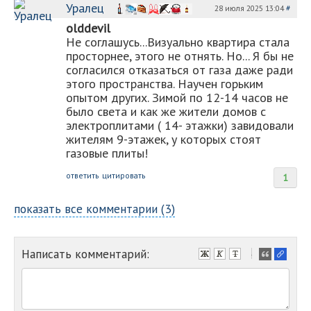
Уралец
28 июля 2025 13:04
#
olddevil
Не соглашусь...Визуально квартира стала
просторнее, этого не отнять. Но... Я бы не
согласился отказаться от газа даже ради
этого пространства. Научен горьким
опытом других. Зимой по 12-14 часов не
было света и как же жители домов с
электроплитами ( 14- этажки) завидовали
жителям 9-этажек, у которых стоят
газовые плиты!
ответить
цитировать
1
показать все комментарии (3)
Написать комментарий:
-
-
-
-
-