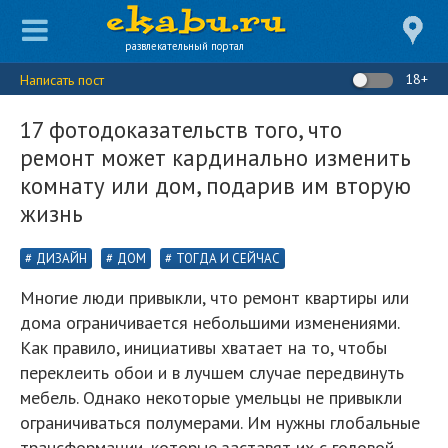
развлекательный портал
18+
Написать пост
17 фотодоказательств того, что
ремонт может кардинально изменить
комнату или дом, подарив им вторую
жизнь
ДИЗАЙН
ДОМ
ТОГДА И СЕЙЧАС
Многие люди привыкли, что ремонт квартиры или
дома ограничивается небольшими изменениями.
Как правило, инициативы хватает на то, чтобы
переклеить обои и в лучшем случае передвинуть
мебель. Однако некоторые умельцы не привыкли
ограничиваться полумерами. Им нужны глобальные
трансформации, которые заставят их с головой