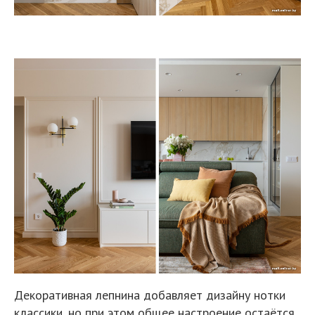
Декоративная лепнина добавляет дизайну нотки
классики, но при этом общее настроение остаётся