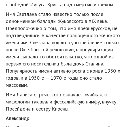
с победой Иисуса Христа над смертью и грехом.
Имя Светлана стало известно только после
одноименной баллады Жуковского в XIX веке.
Предположения о том, что имя древнерусское, не
подтвердились. В качестве полноценного женского
имени имя Светлана вошло в употребление только
после Октябрьской революции, в популяризации
имени сыграло то обстоятельство, что одной из
первых его носительниц была дочь Сталина.
Популярность имени активно росла с конца 1930-х
годов, и в 1950-е — 1970-е годы оно стало
массовым.
Имя Лариса с греческого означает «чайка», в
мифологии так звали фессалийскую нимфу, внучку
Посейдона и сестру Кирены.
Александр