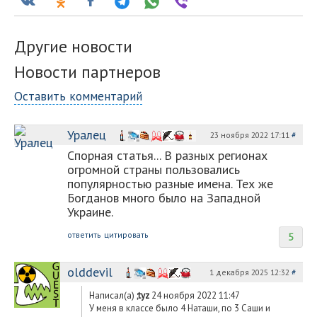
Другие новости
Новости партнеров
Оставить комментарий
Уралец
23 ноября 2022 17:11
#
Спорная статья... В разных регионах
огромной страны пользовались
популярностью разные имена. Тех же
Богданов много было на Западной
Украине.
ответить
цитировать
5
olddevil
1 декабря 2025 12:32
#
Написал(а)
;tyz
24 ноября 2022 11:47
У меня в классе было 4 Наташи, по 3 Саши и