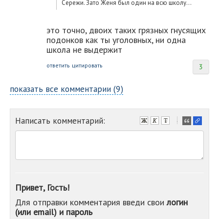
Сережи. Зато Женя был один на всю школу...
это точно, двоих таких грязных гнусящих
подонков как ты уголовных, ни одна
школа не выдержит
ответить
цитировать
3
показать все комментарии (9)
Написать комментарий:
-
-
-
-
-
-
-
Привет, Гость!
-
Для отправки комментария введи свои
логин
-
(или email) и пароль
-
-