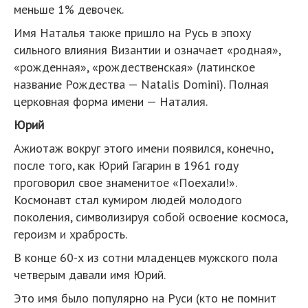
меньше 1% девочек.
Имя Наталья также пришло на Русь в эпоху
сильного влияния Византии и означает «родная»,
«рожденная», «рождественская» (латинское
название Рождества — Natalis Domini). Полная
церковная форма имени — Наталия.
Юрий
Ажиотаж вокруг этого имени появился, конечно,
после того, как Юрий Гагарин в 1961 году
проговорил свое знаменитое «Поехали!».
Космонавт стал кумиром людей молодого
поколения, символизируя собой освоение космоса,
героизм и храбрость.
В конце 60-х из сотни младенцев мужского пола
четверым давали имя Юрий.
Это имя было популярно на Руси (кто не помнит