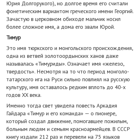
Юрия Долгорукого), но долгое время его считали
фонетическим вариантом греческого имени Георгий.
Зачастую в церковном обиходе мальчик носил
более сложное имя, а дома его звали Юрой.
Тимур
Это имя тюркского и монгольского происхождения,
одна из ветвей золотоордынских ханов даже
называлась «Тимуриды». Означает имя «железо,
твердость». Несмотря на то что период монголо-
татарского ига на Руси сильно повлиял на русскую
культуру, имя оставалось редким вплоть до 40-х
годов XX века.
Именно тогда свет увидела повесть Аркадия
Гайдара «Тимур и его команда» — о пионере,
который создал движение, помогавшее пожилым,
больным людям и семьям красноармейцев. В СССР
книгу издали 212 раз и перевели на 75 языков