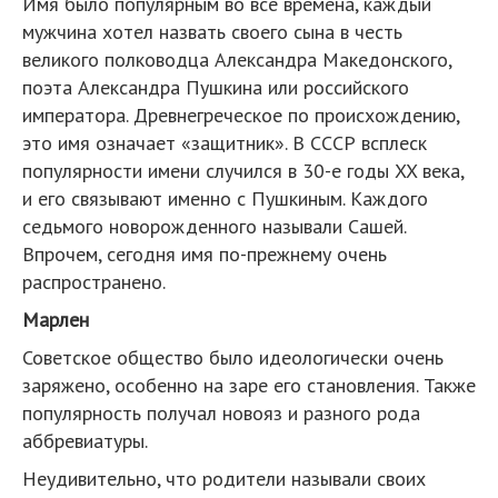
Имя было популярным во все времена, каждый
мужчина хотел назвать своего сына в честь
великого полководца Александра Македонского,
поэта Александра Пушкина или российского
императора. Древнегреческое по происхождению,
это имя означает «защитник». В СССР всплеск
популярности имени случился в 30-е годы XX века,
и его связывают именно с Пушкиным. Каждого
седьмого новорожденного называли Сашей.
Впрочем, сегодня имя по-прежнему очень
распространено.
Марлен
Советское общество было идеологически очень
заряжено, особенно на заре его становления. Также
популярность получал новояз и разного рода
аббревиатуры.
Неудивительно, что родители называли своих