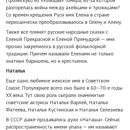
(Троянскую) из «Илиады» Гомера, из-за которой
разгорелась война между ахейцами и троянцами?
Со времен крещения Руси имя Елена в стране
периодически преобразовывалось в Олену и Алену.
Также все помнят русские народные сказки с
Еленой Прекрасной и Еленой Премудрой — имя
прочно закрепилось в русской фольклорной
традиции. Причем называли Еленами не только
знатных барышень, но и крестьянок.
Наталья
Еще одно любимое женское имя в Советском
Союзе. Популярнее всего оно было в 60–70-е годы
XX века. Тут свою роль сыграли знаменитые
советские актрисы Наталья Варлей, Наталья
Фатеева, Наталья Кустинская и Наталья Селезнева.
В СССР даже продавались духи «Наташа». Сейчас
распространенность имени упала — им называют