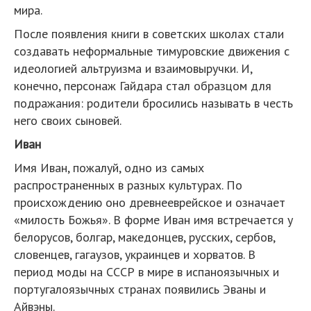
мира.
После появления книги в советских школах стали
создавать неформальные тимуровские движения с
идеологией альтруизма и взаимовыручки. И,
конечно, персонаж Гайдара стал образцом для
подражания: родители бросились называть в честь
него своих сыновей.
Иван
Имя Иван, пожалуй, одно из самых
распространенных в разных культурах. По
происхождению оно древнееврейское и означает
«милость Божья». В форме Иван имя встречается у
белорусов, болгар, македонцев, русских, сербов,
словенцев, гагаузов, украинцев и хорватов. В
период моды на СССР в мире в испаноязычных и
португалоязычных странах появились Эваны и
Айвэны.