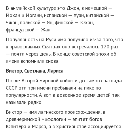
В английской культуре это Джон, в немецкой —
Йохан и Иоганн, испанской — Хуан, китайской —
Чжан, польской — Ян, финской — Юхан,
французской — Жан.
Популярность на Руси имя получило из-за того, что
в православных Святцах оно встречалось 170 раз
— почти через день. В конце советской эпохи об
имени вспомнили снова.
Виктор, Светлана, Лариса
После Второй мировой войны и до самого распада
СССР эти три имени пребывали на пике по
популярности. А вот в довоенное время детей так
называли редко.
Виктор — имя латинского происхождения, в
древнеримской мифологии — эпитет богов
Юпитера и Марса, а в христианстве ассоциируется