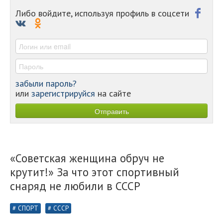
-
Либо войдите, используя профиль в соцсети
-
-
-
забыли пароль?
или
зарегистрируйся
на сайте
«Советская женщина обруч не
крутит!» За что этот спортивный
снаряд не любили в СССР
СПОРТ
СССР