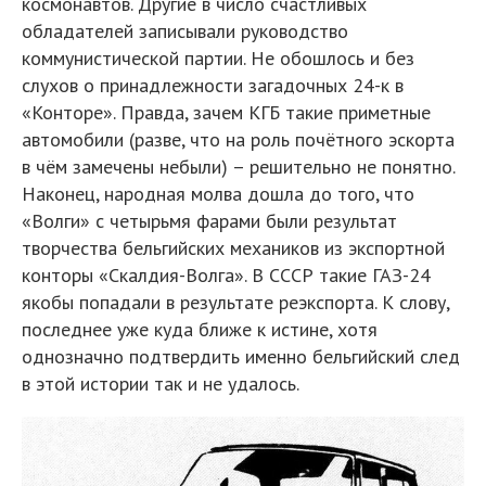
космонавтов. Другие в число счастливых
обладателей записывали руководство
коммунистической партии. Не обошлось и без
слухов о принадлежности загадочных 24-к в
«Конторе». Правда, зачем КГБ такие приметные
автомобили (разве, что на роль почётного эскорта
в чём замечены небыли) – решительно не понятно.
Наконец, народная молва дошла до того, что
«Волги» с четырьмя фарами были результат
творчества бельгийских механиков из экспортной
конторы «Скалдия-Волга». В СССР такие ГАЗ-24
якобы попадали в результате реэкспорта. К слову,
последнее уже куда ближе к истине, хотя
однозначно подтвердить именно бельгийский след
в этой истории так и не удалось.