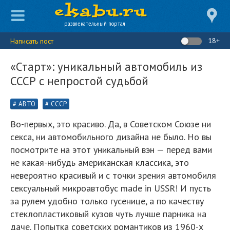
развлекательный портал
18+
Написать пост
«Старт»: уникальный автомобиль из
СССР с непростой судьбой
АВТО
СССР
Во-первых, это красиво. Да, в Советском Союзе ни
секса, ни автомобильного дизайна не было. Но вы
посмотрите на этот уникальный вэн — перед вами
не какая-нибудь американская классика, это
невероятно красивый и с точки зрения автомобиля
сексуальный микроавтобус made in USSR! И пусть
за рулем удобно только гусенице, а по качеству
стеклопластиковый кузов чуть лучше парника на
даче. Попытка советских романтиков из 1960-х