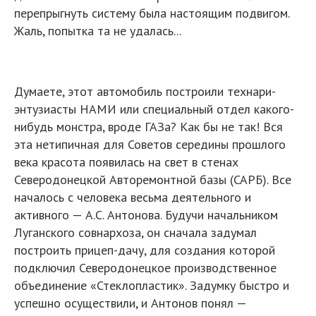
перепрыгнуть систему была настоящим подвигом.
Жаль, попытка та не удалась...
Думаете, этот автомобиль построили технари-
энтузиасты НАМИ или специальный отдел какого-
нибудь монстра, вроде ГАЗа? Как бы не так! Вся
эта нетипичная для Советов середины прошлого
века красота появилась на свет в стенах
Северодонецкой Авторемонтной базы (САРБ). Все
началось с человека весьма деятельного и
активного — А.С. Антонова. Будучи начальником
Луганского совнархоза, он сначала задумал
построить прицеп-дачу, для создания которой
подключил Северодонецкое производственное
объединение «Стеклопластик». Задумку быстро и
успешно осуществили, и Антонов понял —