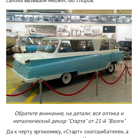
салона вызывали множество споров.
Обратите внимание, на детали: вся оптика и
металлический декор "Старта" от 21-й "Волги"
Да к черту эргономику, «Старт» сногсшибателен, а