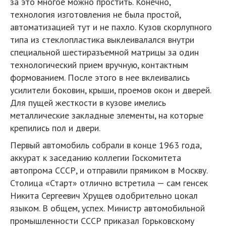
за это многое можно простить. Конечно,
технология изготовления не была простой,
автоматизацией тут и не пахло. Кузов скорлупного
типа из стеклопластика выклеивалался внутри
специальной шестиразъемной матрицы за один
технологический прием вручную, контактным
формованием. После этого в нее вклеивались
усилители боковин, крыши, проемов окон и дверей.
Для пущей жесткости в кузове имелись
металлические закладные элементы, на которые
крепились пол и двери.
Первый автомобиль собрали в конце 1963 года,
аккурат к заседанию коллегии Госкомитета
автопрома СССР, и отправили прямиком в Москву.
Столица «Старт» отлично встретила — сам генсек
Никита Сергеевич Хрущев одобрительно цокал
языком. В общем, успех. Министр автомобильной
промышленности СССР приказал Горьковскому