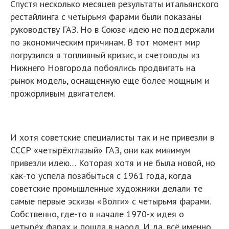
Спустя несколько месяцев результаты итальянского
рестайлинга с четырьмя фарами были показаны
руководству ГАЗ. Но в Союзе идею не поддержали
по экономическим причинам. В тот момент мир
погрузился в топливный кризис, и счетоводы из
Нижнего Новгорода побоялись продвигать на
рынок модель, оснащённую ещё более мощным и
прожорливым двигателем.
И хотя советские специалисты так и не привезли в
СССР «четырёхглазый» ГАЗ, они как минимум
привезли идею… Которая хотя и не была новой, но
как-то успела позабыться с 1961 года, когда
советские промышленные художники делали те
самые первые эскизы «Волги» с четырьмя фарами.
Собственно, где-то в начале 1970-х идея о
четырёх фарах и пошла в народ. И да, всё именно