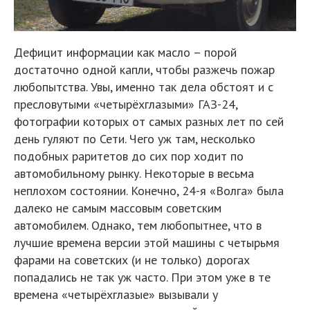
Дефицит информации как масло – порой
достаточно одной капли, чтобы разжечь пожар
любопытства. Увы, именно так дела обстоят и с
пресловутыми «четырёхглазыми» ГАЗ-24,
фотографии которых от самых разных лет по сей
день гуляют по Сети. Чего уж там, несколько
подобных раритетов до сих пор ходит по
автомобильному рынку. Некоторые в весьма
неплохом состоянии. Конечно, 24-я «Волга» была
далеко не самым массовым советским
автомобилем. Однако, тем любопытнее, что в
лучшие времена версии этой машины с четырьмя
фарами на советских (и не только) дорогах
попадались не так уж часто. При этом уже в те
времена «четырёхглазые» вызывали у