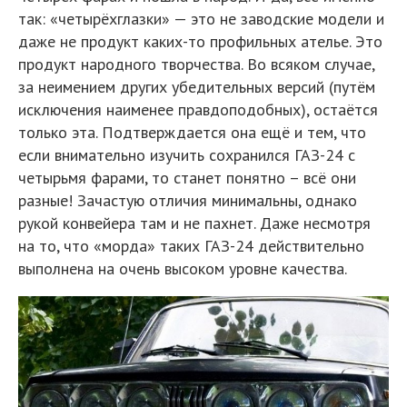
так: «четырёхглазки» — это не заводские модели и
даже не продукт каких-то профильных ателье. Это
продукт народного творчества. Во всяком случае,
за неимением других убедительных версий (путём
исключения наименее правдоподобных), остаётся
только эта. Подтверждается она ещё и тем, что
если внимательно изучить сохранился ГАЗ-24 с
четырьмя фарами, то станет понятно – всё они
разные! Зачастую отличия минимальны, однако
рукой конвейера там и не пахнет. Даже несмотря
на то, что «морда» таких ГАЗ-24 действительно
выполнена на очень высоком уровне качества.