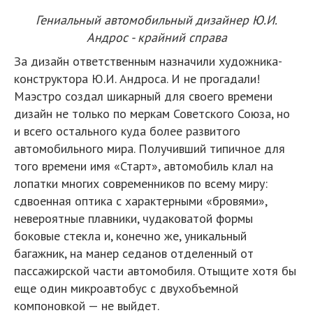
Гениальный автомобильный дизайнер Ю.И.
Андрос - крайний справа
За дизайн ответственным назначили художника-
конструктора Ю.И. Андроса. И не прогадали!
Маэстро создал шикарный для своего времени
дизайн не только по меркам Советского Союза, но
и всего остального куда более развитого
автомобильного мира. Получивший типичное для
того времени имя «Старт», автомобиль клал на
лопатки многих современников по всему миру:
сдвоенная оптика с характерными «бровями»,
невероятные плавники, чудаковатой формы
боковые стекла и, конечно же, уникальный
багажник, на манер седанов отделенный от
пассажирской части автомобиля. Отыщите хотя бы
еще один микроавтобус с двухобъемной
компоновкой — не выйдет.