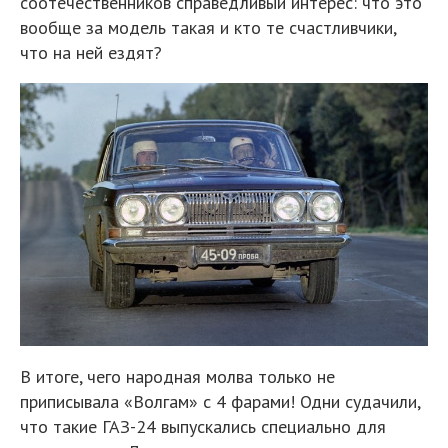
соотечественников справедливый интерес: что это
вообще за модель такая и кто те счастливчики,
что на ней ездят?
В итоге, чего народная молва только не
приписывала «Волгам» с 4 фарами! Одни судачили,
что такие ГАЗ-24 выпускались специально для