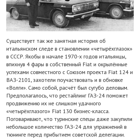
Существует так же занятная история об
итальянском следе в становлении «четырёхглазок»
в СССР. Якобы в начале 1970-х годов итальянцы,
впихнув 4 фары в собственный Fiat и окрылённые
успехами совместного с Союзом проекта Fiat 124 и
ВАЗ-2101, захотели поучаствовать и в обновке
«Волги». Само собой, расчёт был сугубо деловым.
Предполагалось, что рестайлинг ГАЗ-24 поможет
продвижению их не слишком удачного
«четырёхглазого» Fiat 130 бизнес-класса.
Поговаривают, что туринские спецы даже закупили
небольшое количество ГАЗ-24 для упражнений в
тюнинге перед прибытием советской делегации.