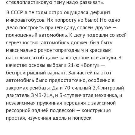
стеклопластиковую тему надо развивать.
В СССР в те годы остро ощущался дефицит
микроавтобусов. Их попросту не было! Но одно
дело построить прицеп-дачу, совсем другое —
полноценный автомобиль. К делу подошли со всей
серьезностью: автомобиль должен был быть
максимально ремонтопригодным и красивым
настолько, чтоб даже за кордоном все ахнули. В
качестве основы выбрали 21-ю «Волгу» —
беспроигрышный вариант. Запчастей на этот
автомобиль было предостаточно, особенно в
закромах рембазы. Да и 70-сильный 2,4-литровый
двигатель ЗМЗ-21А, и 3-ступенчатая механика, и
независимая пружинная передняя с зависимой
рессорной задней подвеской — конструкция
простая, изученная вдоль и поперек.