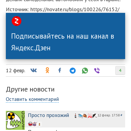
Источник: https://novate.ru/blogs/100226/76152/
Подписывайтесь на наш канал в
Яндекс.Дзен
12 февр.
4
Другие новости
Оставить комментарий
Просто прохожий
12 февр. 17:58
#