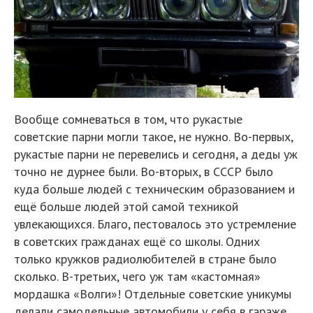
Вообще сомневаться в том, что рукастые
советские парни могли такое, не нужно. Во-первых,
рукастые парни не перевелись и сегодня, а деды уж
точно не дурнее были. Во-вторых, в СССР было
куда больше людей с техническим образованием и
ещё больше людей этой самой техникой
увлекающихся. Благо, пестовалось это устремление
в советских гражданах ещё со школы. Одних
только кружков радиолюбителей в стране было
сколько. В-третьих, чего уж там «кастомная»
мордашка «Волги»! Отдельные советские уникумы
делали самодельные автомобили у себя в гараже.