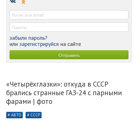
-
-
забыли пароль?
или
зарегистрируйся
на сайте
«Четырёхглазки»: откуда в СССР
брались странные ГАЗ-24 с парными
фарами | фото
АВТО
СССР