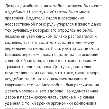
Дизайн дизайном, а автомобиль должен быть еще
и удобным. И вот тут к «Старту» было много
претензий. Водитель сидел в совершенно
неестественной позе: руль упирался в живот даже
тех рулевых, у которых его отродясь не было,
педальный узел слишком близко располагался к
сидению, так что водитель сводил к минимуму
переключения передач. И да, у «Старта» не было
боковых зеркал — сдавать задом на автомобиле
длиной 5,5 метров, да еще и с таким торчащим
трюмом та еще задачка. Доступ к двигателю
осуществлялся из салона, что тоже, мягко говоря,
неудобно, за то на так называемом капоте
сварганили столик. Автомобиль был рассчитан на
десять человек, и это здорово. Но единственная
дверь в пассажирскую часть салона и не самая
удачная с точки зрения эргономики компоновка