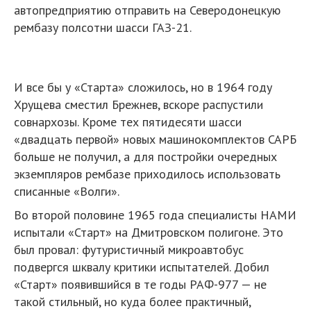
автопредприятию отправить на Северодонецкую
рембазу полсотни шасси ГАЗ-21.
И все бы у «Старта» сложилось, но в 1964 году
Хрущева сместил Брежнев, вскоре распустили
совнархозы. Кроме тех пятидесяти шасси
«двадцать первой» новых машинокомплектов САРБ
больше не получил, а для постройки очередных
экземпляров рембазе приходилось использовать
списанные «Волги».
Во второй половине 1965 года специалисты НАМИ
испытали «Старт» на Дмитровском полигоне. Это
был провал: футуристичный микроавтобус
подвергся шквалу критики испытателей. Добил
«Старт» появившийся в те годы РАФ-977 — не
такой стильный, но куда более практичный,