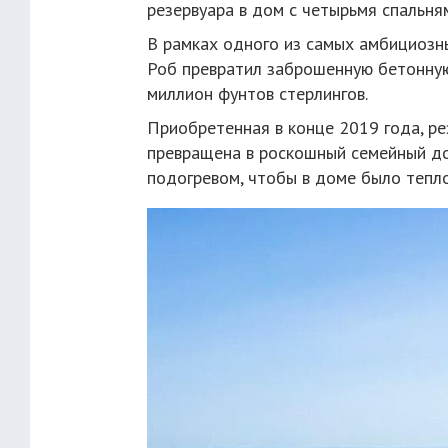
резервуара в дом с четырьмя спальня
В рамках одного из самых амбициозн
Роб превратил заброшенную бетонну
миллион фунтов стерлингов.
Приобретенная в конце 2019 года, р
превращена в роскошный семейный до
подогревом, чтобы в доме было тепло