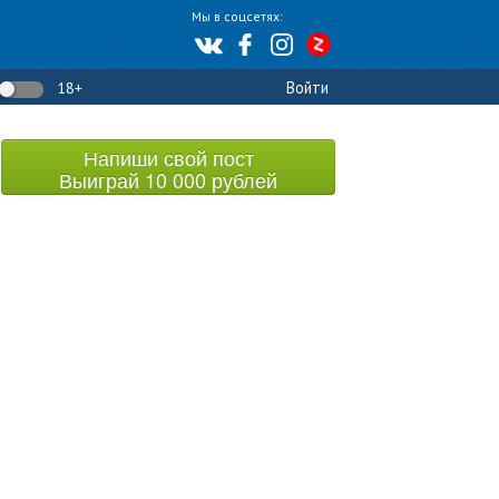
Мы в соцсетях:
Войти
18+
Напиши свой пост
Выиграй 10 000 рублей