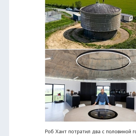
Роб Хант потратил два с половиной 