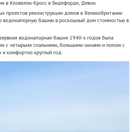
ми в Кловелли-Кросс в Бидефорде, Девон.
ых проектов реконструкции домов в Великобритании
ю водонапорную башню в роскошный дом стоимостью в
езервная водонапорная башня 1940-х годов была
м с четырьмя спальнями, большими окнами и полом с
 и комфортно круглый год.