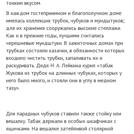
тонким вкусом.
В каждом гостеприимном и благополучном доме
имелась коллекция трубок, чубуков и мундштуков;
для их хранения сооружались высокие стеллажи.
Как и в прежние годы, лучшими считались
черешневые мундштуки. В зажиточных домах при
трубках состояли казачки, в обязанности которых
входило чистить трубки, запаливать их и
раскуривать. Дядя Н. А. Лейкина курил «табак
Жукова из трубок на длинных чубуках, которых у
него было много, и стояли они в углу в медном
тазу».
Для парадных чубуков ставили также стойку или
вешалку. Табак держали в особых шкафчиках с
ящичками. На вешалке затейливой столярной