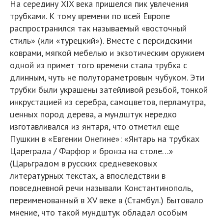
На середину XIX века пришелся пик увлечения
трубками. К тому времени по всей Европе
распространился так называемый «восточный
стиль» (или «турецкий»). Вместе с персидскими
коврами, мягкой мебелью и экзотическим оружием
одной из примет того времени стала трубка с
длинным, чуть не полутораметровым чубуком. Эти
трубки были украшены затейливой резьбой, тонкой
инкрустацией из серебра, самоцветов, перламутра,
ценных пород дерева, а мундштук нередко
изготавливался из янтаря, что отметил еще
Пушкин в «Евгении Онегине»: «Янтарь на трубках
Цареграда / Фарфор и бронза на столе…»
(Царьградом в русских средневековых
литературных текстах, а впоследствии в
повседневной речи называли Константинополь,
переименованный в XV веке в (Стамбул.) Бытовало
мнение, что такой мундштук обладал особым