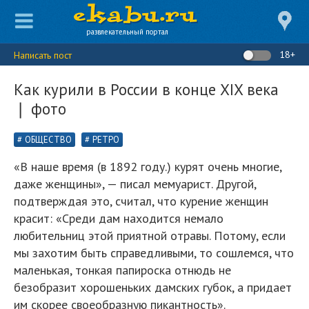
развлекательный портал
18+
Написать пост
Как курили в России в конце XIX века
❘ фото
ОБЩЕСТВО
РЕТРО
«В наше время (в 1892 году.) курят очень многие,
даже женщины», — писал мемуарист. Другой,
подтверждая это, считал, что курение женщин
красит: «Среди дам находится немало
любительниц этой приятной отравы. Потому, если
мы захотим быть справедливыми, то сошлемся, что
маленькая, тонкая папироска отнюдь не
безобразит хорошеньких дамских губок, а придает
им скорее своеобразную пикантность».