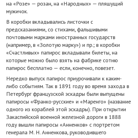
на «Розе» — розан, на «Народных» — пляшущий
мужичок.
В коробки вкладывались листочки с
предсказаниями, со стихами, фальшивыми
почтовыми марками иностранных государств
(например, в «Золотую марку») и пр.; в коробки
«Счастливых» папирос вкладывали билеты, на
которые можно было взять на фабрике сотню
папирос бесплатно — если, конечно, повезет.
Нередко выпуск папирос приурочивали к каким-
либо событиям. Так в 1891 году во время захода в
Петербург французской эскадры были выпущены
папиросы «Франко-русские» и «Маренго» (название
одного из кораблей этой эскадры). При открытии
Закаспийской военной железной дороги в 1888
году вышли папиросы «Анненков» с портретом
генерала М. Н. Анненкова, руководившего