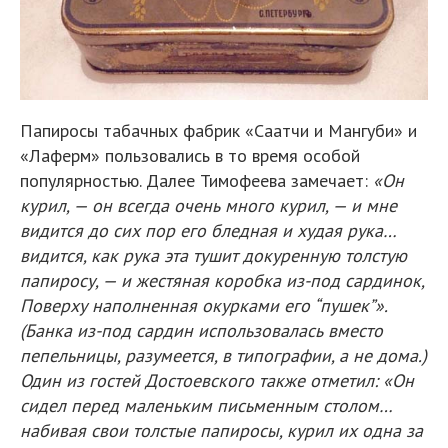
Папиросы табачных фабрик «Саатчи и Мангуби» и
«Лаферм» пользовались в то время особой
популярностью. Далее Тимофеева замечает:
«Он
курил, — он всегда очень много курил, — и мне
видится до сих пор его бледная и худая рука…
видится, как рука эта тушит докуренную толстую
папиросу, — и жестяная коробка из-под сардинок,
Поверху наполненная окурками его “пушек”».
(Банка из-под сардин использовалась вместо
пепельницы, разумеется, в типографии, а не дома.)
Один из гостей Достоевского также отметил: «Он
сидел перед маленьким письменным столом…
набивая свои толстые папиросы, курил их одна за