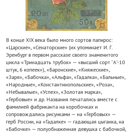
В конце XIX века было много сортов папирос:
«Царские», «Сенаторские» (их упоминает И. Г.
Эренбург в первом рассказе своего знаменитого
цикла «Тринадцать трубок» — «высший сорт “А”-10
штук, 6 копеек»), «Баронские», «Княжеские»,
«Заря», «Бабочка», «Альфа», «Гадалка», «Бальные»,
«Народные», «Константинопольские», «Роза»,
«Небывалые», «Успех», «Золотая марка»,
«Гербовые» и др. Названия печатались вместе с
фамилией фабриканта на коробочках и
сопровождались рисунками — на «Гербовых» —
герб России, на «Гадалке» — гадающая цыганка, на
«Бабочке» — полуобнаженная девушка с бабочкой,