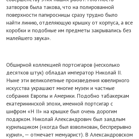
затворов была такова, что на полированной
поверхности папиросницы сразу трудно было
найти линию, отделяющую крышку от корпуса, а все
коробки и подобные им предметы закрывались без
малейшего звука».
Обширной коллекцией портсигаров (несколько
десятков штук) обладал император Николай II.
Ныне эти великолепные произведения ювелирного
искусства украшают многие музеи и частные
собрания Европы и Америки. Подобно табакеркам
екатерининской эпохи, именной портсигар с
шифром «Н II» на крышке был очень дорогим
подарком. Николай Александрович был заядлым
курильщиком («когда был взволнован, беспрерывно
курил», — отмечает мемуарист). В Александровском