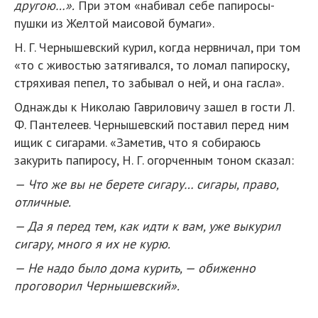
другою…».
При этом «набивал себе папиросы-
пушки из Желтой маисовой бумаги».
Н. Г. Чернышевский курил, когда нервничал, при том
«то с живостью затягивался, то ломал папироску,
стряхивая пепел, то забывал о ней, и она гасла».
Однажды к Николаю Гавриловичу зашел в гости Л.
Ф. Пантелеев. Чернышевский поставил перед ним
ищик с сигарами. «Заметив, что я собираюсь
закурить папиросу, Н. Г. огорченным тоном сказал:
— Что же вы не берете сигару… сигары, право,
отличные.
— Да я перед тем, как идти к вам, уже выкурил
сигару, много я их не курю.
— Не надо было дома курить, — обиженно
проговорил Чернышевский».