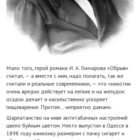
Мало того, герой романа И. А. Гончарова «Обрыв»
считал, — а вместе с ним, надо полагать, так же
считали и реальные современники, — что «никотин
очень вредно действует на легкие и на желудок:
осадок делает и насильственно ускоряет
пищеварение. Притом… неприятно дамам».
Шарлатанство на ниве антитабачных настроений
цвело буйным цветом. Некто выпустил в Одессе в
1898 году книжонку размером с пачку сигарет и