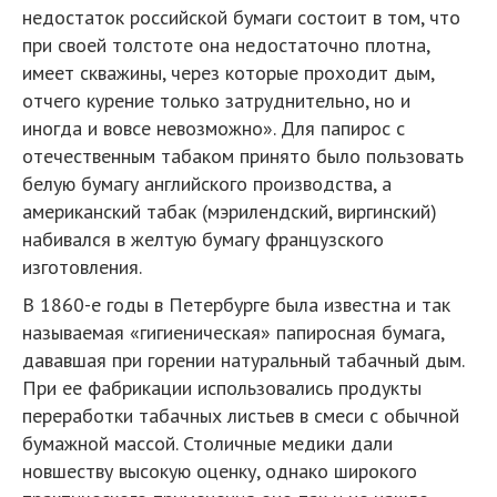
недостаток российской бумаги состоит в том, что
при своей толстоте она недостаточно плотна,
имеет скважины, через которые проходит дым,
отчего курение только затруднительно, но и
иногда и вовсе невозможно». Для папирос с
отечественным табаком принято было пользовать
белую бумагу английского производства, а
американский табак (мэрилендский, виргинский)
набивался в желтую бумагу французского
изготовления.
В 1860-е годы в Петербурге была известна и так
называемая «гигиеническая» папиросная бумага,
дававшая при горении натуральный табачный дым.
При ее фабрикации использовались продукты
переработки табачных листьев в смеси с обычной
бумажной массой. Столичные медики дали
новшеству высокую оценку, однако широкого