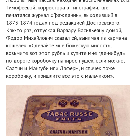
Тимофеевой, корректора в типографии, где
печатался журнал «Гражданин», выходивший в
1873-1874 годах под редакцией Достоевского.
Как-то раз, отпуская Варвару Васильевну домой,
Федор Михайлович сказал ей, вынимая из кармана
кошелек: «Сделайте мне божескую милость,
возьмите вот этот рубль и купите мне где-нибудь
по дороге коробочку папирос-пушек, если можно,
Саатчи и Мангуби или Лаферм, и спичек тоже
коробочку, и пришлите все это с мальчиком».