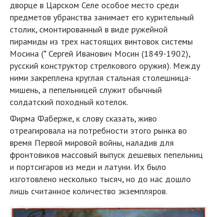
дворце в Царском Селе особое место среди
предметов убранства занимает его курительный
столик, смонтированный в виде ружейной
пирамиды из трех настоящих винтовок системы
Мосина (* Сергей Иванович Мосин (1849-1902),
русский конструктор стрелкового оружия). Между
ними закреплена круглая стальная столешница-
мишень, а пепельницей служит обычный
солдатский походный котелок.
Фирма Фаберже, к слову сказать, живо
отреагировала на потребности этого рынка во
время Первой мировой войны, наладив для
фронтовиков массовый выпуск дешевых пепельниц
и портсигаров из меди и латуни. Их было
изготовлено несколько тысяч, но до нас дошло
лишь считанное количество экземпляров.