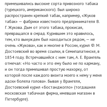
примешивались высокие сорта привозного табака
(турецкого, американского). Был широко
распространен крепкий табак, например, «Жуков
табак» — фабрики известного предпринимателя В.
Г. Жукова. Дым от этого табака, прокисая,
превращался в смрад. Курившим это нравилось,
тем, кто вынужден был находиться рядом, — не
очень. «Жукова», как и многие в России, курил Ф. М.
Достоевский во время ссылки, в Семипалатинске, в
1854 году. Встречавшийся с ним там, А. Е. Врангель
отмечал: «Но часто и это ему было не по карману,
и он тогда примешивал простую махорку, от
которой после каждого визита моего к нему у меня
адски болела голова». Бывая у Врангеля,
Достоевский курил «Бостанджогло» (тогдашняя
московская табачная фирма, имевшая магазин в
Петербурге).