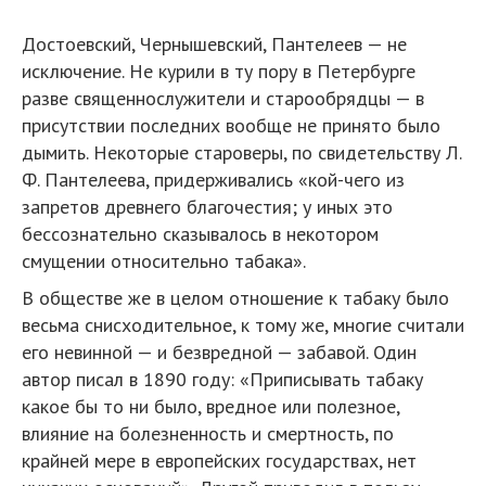
Достоевский, Чернышевский, Пантелеев — не
исключение. Не курили в ту пору в Петербурге
разве священнослужители и старообрядцы — в
присутствии последних вообще не принято было
дымить. Некоторые староверы, по свидетельству Л.
Ф. Пантелеева, придерживались «кой-чего из
запретов древнего благочестия; у иных это
бессознательно сказывалось в некотором
смущении относительно табака».
В обществе же в целом отношение к табаку было
весьма снисходительное, к тому же, многие считали
его невинной — и безвредной — забавой. Один
автор писал в 1890 году: «Приписывать табаку
какое бы то ни было, вредное или полезное,
влияние на болезненность и смертность, по
крайней мере в европейских государствах, нет