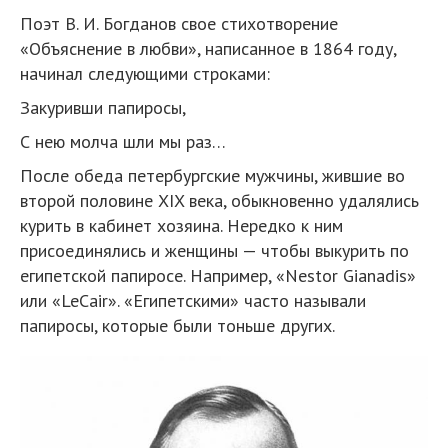
Поэт В. И. Богданов свое стихотворение
«Объяснение в любви», написанное в 1864 году,
начинал следующими строками:
Закуривши папиросы,
С нею молча шли мы раз…
После обеда петербургские мужчины, жившие во
второй половине XIX века, обыкновенно удалялись
курить в кабинет хозяина. Нередко к ним
присоединялись и женщины — чтобы выкурить по
египетской папиросе. Например, «Nestor Gianadis»
или «LeCair». «Египетскими» часто называли
папиросы, которые были тоньше других.