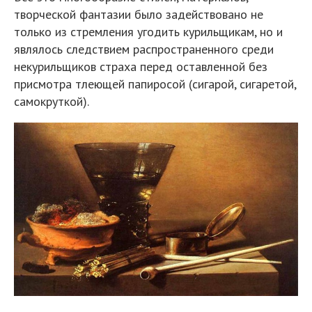
творческой фантазии было задействовано не
только из стремления угодить курильщикам, но и
являлось следствием распространенного среди
некурильщиков страха перед оставленной без
присмотра тлеющей папиросой (сигарой, сигаретой,
самокруткой).