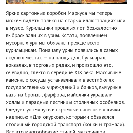
Яркие картонные коробки Маркуса мы теперь
можем видеть только на старых иллюстрациях или
в музее. Курильщики прошлых лет безжалостно
выбрасывали их в урны. Кстати, появлением
мусорных урн мы обязаны прежде всего
курильщикам. Поначалу урны появились в самых
людных местах — на площадях, бульварах,
вокзалах, в торговых рядах, и произошло это,
очевидно, где-то в середине XIX века. Массивные
каменные сосуды устанавливали в вестибюлях
государственных учреждений и банков, вычурные
вазы из бронзы, фарфора, майолики украшали
холлы и парадные лестницы столичных особняков.
Следует упомянуть и скромные навесные ящички с
надписью «Для окурков», которыми обзавелся
столичный городской транспорт (конки и трамваи).
Все это многообразие стилей, материалов,