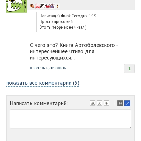
Написал(а)
drunk
Сегодня, 1:19
Просто прохожий
Это ты теормех не читал:)
С чего это? Книга Артоболевского -
интереснейшее чтиво для
интересующихся...
ответить
цитировать
1
показать все комментарии (5)
Написать комментарий:
-
-
-
-
-
-