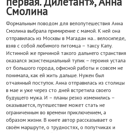
первая. Дилетант», Анна
Смолина
Формальным поводом для велопутешествия Анна
Смолина выбрала примирение с мамой. К ней она
отправилась из Москвы в Магадан на... велосипеде,
взяв с собой любимого питомца – таксу Капу.
Истинной же причиной такого дальнего странствия
оказался экзистенциальный тупик – героиня устала
от большого города, офисной работы и совсем не
понимала, как ей жить дальше. Нужен был
отчаянный поступок. Анна отправилась из столицы
в мае и уже через сто дней встретила своего
будущего мужа. И – планы резко изменились –
оказывается, путешествие может стать не
ограниченным во времени приключением, а
образом жизни. В книге автор рассказывает о
своём маршруте, о трудностях, о попутчиках и