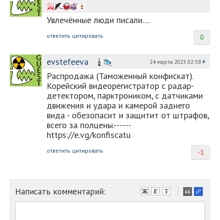
Увлечённые люди писали....
ответить
цитировать
0
evstefeeva
24 марта 2023 02:58
#
Распродажа (Таможенный конфискат).
Корейский видеорегистратор с радар-
детектором, парктроником, с датчиками
движения и удара и камерой заднего
вида - обезопасит и защитит от штрафов,
всего за полцены.------
https://e.vg/konfiscatu
ответить
цитировать
-1
Написать комментарий:
-
-
-