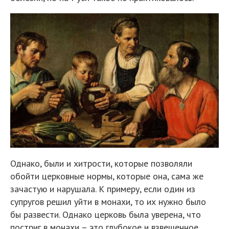
Однако, были и хитрости, которые позволяли
обойти церковные нормы, которые она, сама же
зачастую и нарушала. К примеру, если один из
супругов решил уйти в монахи, то их нужно было
бы развести. Однако церковь была уверена, что
постриг в монахи – это глубокое и взвешенное