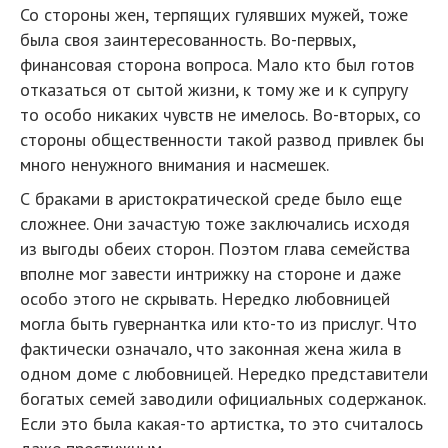
Со стороны жен, терпящих гулявших мужей, тоже
была своя заинтересованность. Во-первых,
финансовая сторона вопроса. Мало кто был готов
отказаться от сытой жизни, к тому же и к супругу
то особо никаких чувств не имелось. Во-вторых, со
стороны общественности такой развод привлек бы
много ненужного внимания и насмешек.
С браками в аристократической среде было еще
сложнее. Они зачастую тоже заключались исходя
из выгоды обеих сторон. Поэтом глава семейства
вполне мог завести интрижку на стороне и даже
особо этого не скрывать. Нередко любовницей
могла быть гувернантка или кто-то из прислуг. Что
фактически означало, что законная жена жила в
одном доме с любовницей. Нередко представители
богатых семей заводили официальных содержанок.
Если это была какая-то артистка, то это считалось