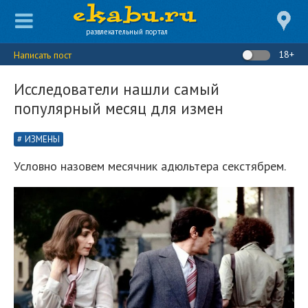
развлекательный портал
18+
Написать пост
Исследователи нашли самый
популярный месяц для измен
ИЗМЕНЫ
Условно назовем месячник адюльтера секстябрем.