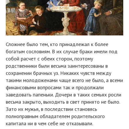
Сложнее было тем, кто принадлежал к более
богатым сословиям. В их случае браки имели под
собой расчет с обеих сторон, поэтому
родственники были весьма заинтересованы в
сохранении брачных уз. Никаких чувств между
такими молодоженами чаще всего не было, а всеми
финансовыми вопросами так и продолжали
заведовать папеньки. Дочери в таких семьях росли
весьма закрыто, выходить в свет принято не было.
Зато их мужья, в последствии становясь
полноправным обладателем родительского
капитала ни в чем себе не отказывали.