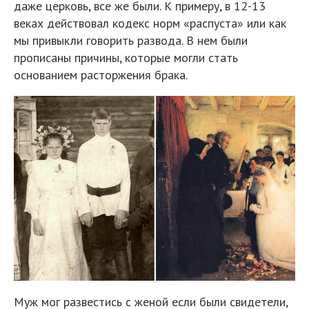
даже церковь, все же были. К примеру, в 12-13
веках действовал кодекс норм «распуста» или как
мы привыкли говорить развода. В нем были
прописаны причины, которые могли стать
основанием расторжения брака.
Муж мог развестись с женой если были свидетели,