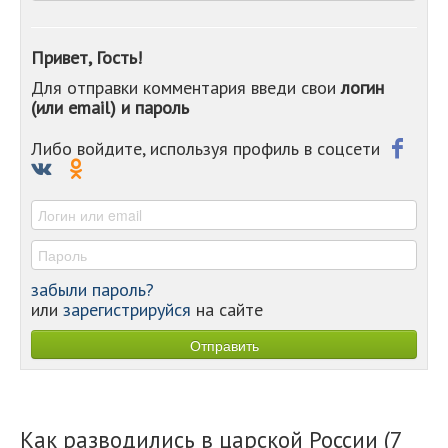
-
-
-
Привет, Гость!
-
Для отправки комментария введи свои
логин
-
(или email) и пароль
-
-
-
Либо войдите, используя профиль в соцсети
-
-
-
забыли пароль?
или
зарегистрируйся
на сайте
Как разводились в царской России (7