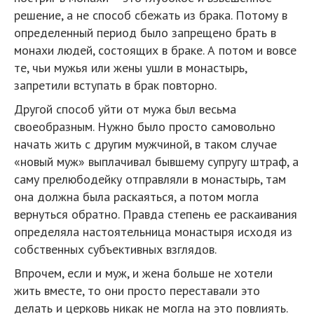
решение, а не способ сбежать из брака. Потому в
определенный период было запрещено брать в
монахи людей, состоящих в браке. А потом и вовсе
те, чьи мужья или жены ушли в монастырь,
запретили вступать в брак повторно.
Другой способ уйти от мужа был весьма
своеобразным. Нужно было просто самовольно
начать жить с другим мужчиной, в таком случае
«новый муж» выплачивал бывшему супругу штраф, а
саму прелюбодейку отправляли в монастырь, там
она должна была раскаяться, а потом могла
вернуться обратно. Правда степень ее раскаивания
определяла настоятельница монастыря исходя из
собственных субъективных взглядов.
Впрочем, если и муж, и жена больше не хотели
жить вместе, то они просто переставали это
делать и церковь никак не могла на это повлиять.