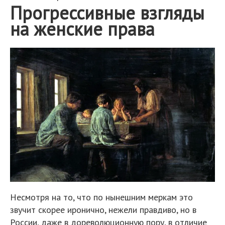
Прогрессивные взгляды
на женские права
Несмотря на то, что по нынешним меркам это
звучит скорее иронично, нежели правдиво, но в
России, даже в дореволюционную пору, в отличие