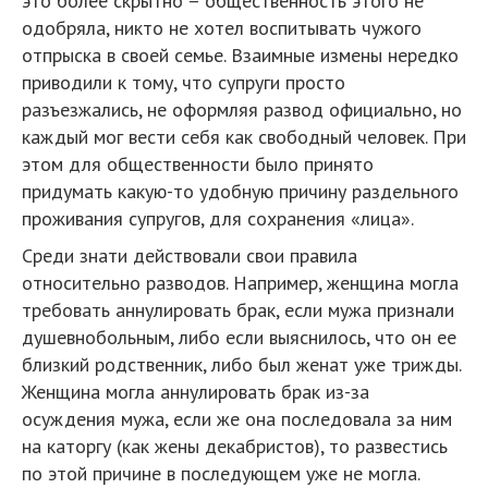
это более скрытно – общественность этого не
одобряла, никто не хотел воспитывать чужого
отпрыска в своей семье. Взаимные измены нередко
приводили к тому, что супруги просто
разъезжались, не оформляя развод официально, но
каждый мог вести себя как свободный человек. При
этом для общественности было принято
придумать какую-то удобную причину раздельного
проживания супругов, для сохранения «лица».
Среди знати действовали свои правила
относительно разводов. Например, женщина могла
требовать аннулировать брак, если мужа признали
душевнобольным, либо если выяснилось, что он ее
близкий родственник, либо был женат уже трижды.
Женщина могла аннулировать брак из-за
осуждения мужа, если же она последовала за ним
на каторгу (как жены декабристов), то развестись
по этой причине в последующем уже не могла.