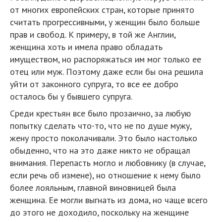
от многих европейских стран, которые принято
считать прогрессивными, у женщин было больше
прав и свобод. К примеру, в той же Англии,
женщина хоть и имела право обладать
имуществом, но распоряжаться им мог только ее
отец или муж. Поэтому даже если бы она решила
уйти от законного супруга, то все ее добро
осталось бы у бывшего супруга.
Среди крестьян все было прозаично, за любую
попытку сделать что-то, что не по душе мужу,
жену просто поколачивали. Это было настолько
обыденно, что на это даже никто не обращал
внимания. Перепасть могло и любовнику (в случае,
если речь об измене), но отношение к нему было
более лояльным, главной виновницей была
женщина. Ее могли выгнать из дома, но чаще всего
до этого не доходило, поскольку на женщине