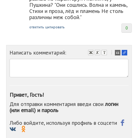
Пушкина? "Они сошлись. Волна и камень,
Стихи и проза, лёд и пламень Не столь
различны меж собой."
ответить
цитировать
0
Написать комментарий:
-
-
-
-
-
-
-
Привет, Гость!
-
Для отправки комментария введи свои
логин
-
(или email) и пароль
-
-
-
Либо войдите, используя профиль в соцсети
-
-