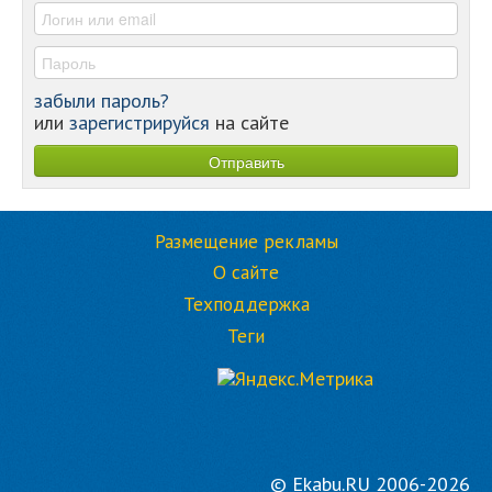
-
забыли пароль?
или
зарегистрируйся
на сайте
Размещение рекламы
О сайте
Техподдержка
Теги
© Ekabu.RU 2006-2026