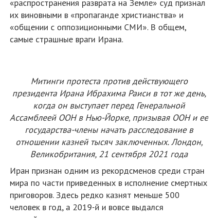
«распространения разврата на Земле» суд признал
их виновными в «пропаганде христианства» и
«общении с оппозиционными СМИ». В общем,
самые страшные враги Ирана.
Митинги протеста против действующего
президента Ирана Ибрахима Раиси в тот же день,
когда он выступает перед Генеральной
Ассамблеей ООН в Нью-Йорке, призывая ООН и ее
государства-члены начать расследование в
отношении казней тысяч заключенных. Лондон,
Великобритания, 21 сентября 2021 года
Иран признан одним из рекордсменов среди стран
мира по части приведенных в исполнение смертных
приговоров. Здесь редко казнят меньше 500
человек в год, а 2019-й и вовсе выдался