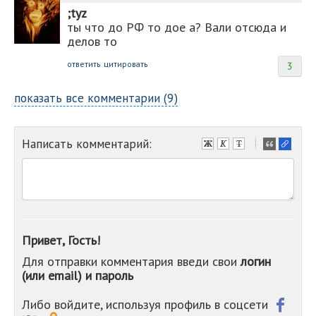
;tyz
ты что до РФ то дое а? Вали отсюда и
делов то
ответить
цитировать
3
показать все комментарии (9)
Написать комментарий:
-
-
-
-
-
-
-
Привет, Гость!
-
Для отправки комментария введи свои
логин
-
(или email) и пароль
-
-
-
Либо войдите, используя профиль в соцсети
-