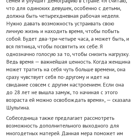
семей и улучшит демографию в стране. «Я считаю,
что для одиноких девушек, особенно с детьми,
должна быть четырехдневная рабочая неделя.
Нужно давать возможность устраивать свою
личную жизнь и находить время, чтобы побыть
собой. Будет два-три-четыре часа, а может быть, и
вся пятница, чтобы посвятить их себе. Я
однозначно голосую за то, чтобы снизить нагрузку.
Ведь время — важнейшая ценность. Когда женщина
может тратить на себя чуть больше времени, она
сразу чувствует себя по-другому и идет на
свидание совсем с другим настроением. Если она
до 28 лет не вышла замуж, то начиная с этого
возраста ей можно освобождать время», — сказала
Шульгина.
Собеседница также предлагает рассмотреть
возможность дополнительного выходного для
многодетных матерей. Данная мера поможет им