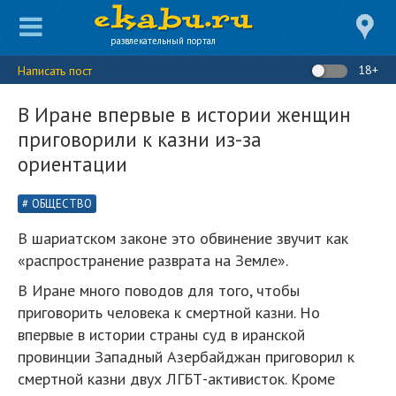
развлекательный портал
18+
Написать пост
В Иране впервые в истории женщин
приговорили к казни из-за
ориентации
ОБЩЕСТВО
В шариатском законе это обвинение звучит как
«распространение разврата на Земле».
В Иране много поводов для того, чтобы
приговорить человека к смертной казни. Но
впервые в истории страны суд в иранской
провинции Западный Азербайджан приговорил к
смертной казни двух ЛГБТ-активисток. Кроме