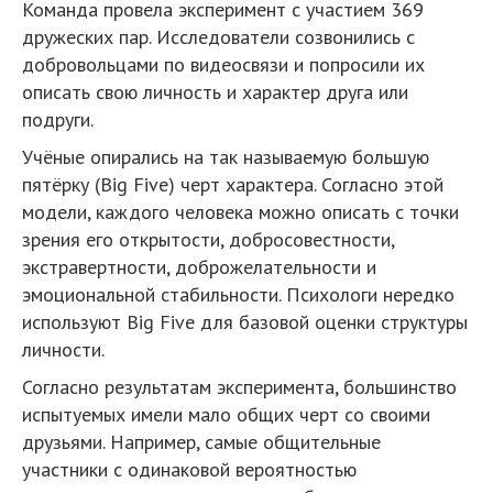
Команда провела эксперимент с участием 369
дружеских пар. Исследователи созвонились с
добровольцами по видеосвязи и попросили их
описать свою личность и характер друга или
подруги.
Учёные опирались на так называемую большую
пятёрку (Big Five) черт характера. Согласно этой
модели, каждого человека можно описать с точки
зрения его открытости, добросовестности,
экстравертности, доброжелательности и
эмоциональной стабильности. Психологи нередко
используют Big Five для базовой оценки структуры
личности.
Согласно результатам эксперимента, большинство
испытуемых имели мало общих черт со своими
друзьями. Например, самые общительные
участники с одинаковой вероятностью