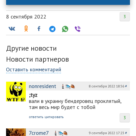
8 сентября 2022
3
Другие новости
Новости партнеров
Оставить комментарий
nonresident
8 сентября 2022 18:56
#
;tyz
вали в украину бендеровец проклятый,
там весь мир будет с тобой
ответить
цитировать
3
7crome7
9 сентября 2022 17:23
#