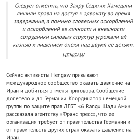
Следует отметить, что Захру Седигхи Хамедани
лишили права на доступ к адвокату во время
задержания, а помимо словесных оскорблений
и оскорблений ее личности и внешности
сотрудники силовых структур угрожали ей
казнью и лишением опеки над двумя ее детьми.
HENGAW
Сейчас активисты Hengaw призывают
международное сообщество оказать давление на
Иран и добиться отмены приговора. Сообщение
долетело и до Германии. Координатор немецкой
группы по защите прав ЛГБТ «6 Rang» Шади Амин
рассказала агентству «Франс пресс», что ее
организация требует от правительства Германии и
от правительств других стран оказать давление на
Иран.