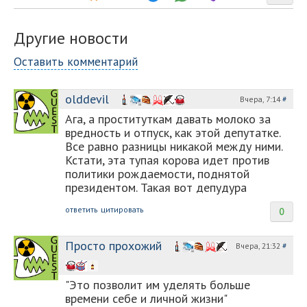
Другие новости
Оставить комментарий
olddevil
Вчера, 7:14
#
Ага, а проституткам давать молоко за
вредность и отпуск, как этой депутатке.
Все равно разницы никакой между ними.
Кстати, эта тупая корова идет против
политики рождаемости, поднятой
президентом. Такая вот депудура
ответить
цитировать
0
Просто прохожий
Вчера, 21:32
#
"Это позволит им уделять больше
времени себе и личной жизни"