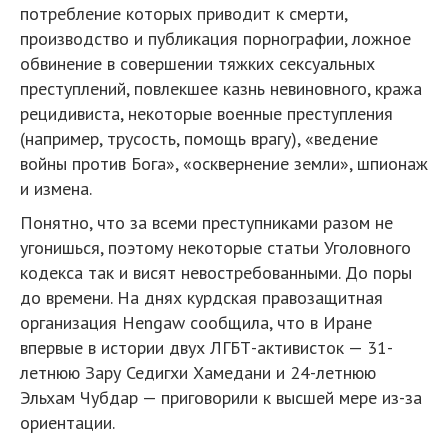
потребление которых приводит к смерти,
производство и публикация порнографии, ложное
обвинение в совершении тяжких сексуальных
преступлений, повлекшее казнь невиновного, кража
рецидивиста, некоторые военные преступления
(например, трусость, помощь врагу), «ведение
войны против Бога», «осквернение земли», шпионаж
и измена.
Понятно, что за всеми преступниками разом не
угонишься, поэтому некоторые статьи Уголовного
кодекса так и висят невостребованными. До поры
до времени. На днях курдская правозащитная
организация Hengaw сообщила, что в Иране
впервые в истории двух ЛГБТ-активисток — 31-
летнюю Зару Седигхи Хамедани и 24-летнюю
Эльхам Чубдар — приговорили к высшей мере из-за
ориентации.