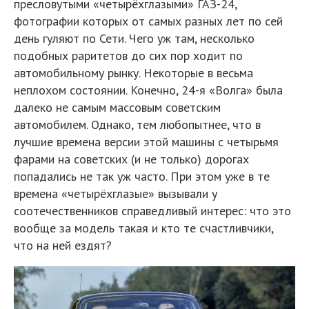
пресловутыми «четырёхглазыми» ГАЗ-24,
фотографии которых от самых разных лет по сей
день гуляют по Сети. Чего уж там, несколько
подобных раритетов до сих пор ходит по
автомобильному рынку. Некоторые в весьма
неплохом состоянии. Конечно, 24-я «Волга» была
далеко не самым массовым советским
автомобилем. Однако, тем любопытнее, что в
лучшие времена версии этой машины с четырьмя
фарами на советских (и не только) дорогах
попадались не так уж часто. При этом уже в те
времена «четырёхглазые» вызывали у
соотечественников справедливый интерес: что это
вообще за модель такая и кто те счастливчики,
что на ней ездят?