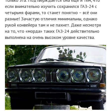
только эта. Подтверждается она ещё и тем, что
если внимательно изучить сохранился ГАЗ-24 с
четырьмя фарами, то станет понятно – всё они
разные! Зачастую отличия минимальны, однако
рукой конвейера там и не пахнет. Даже несмотря
на то, что «морда» таких ГАЗ-24 действительно
выполнена на очень высоком уровне качества.