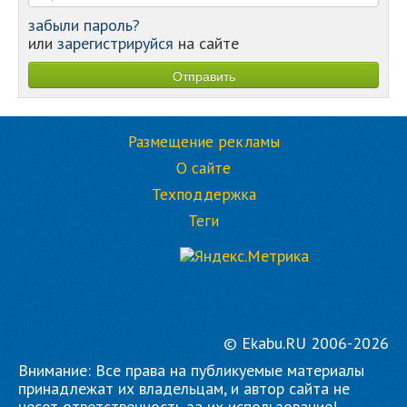
забыли пароль?
или
зарегистрируйся
на сайте
Размещение рекламы
О сайте
Техподдержка
Теги
© Ekabu.RU 2006-2026
Внимание: Все права на публикуемые материалы
принадлежат их владельцам, и автор сайта не
несет ответственность за их использование!