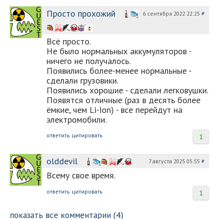
Просто прохожий
6 сентября 2022 22:25
#
Всё просто.
Не было нормальных аккумуляторов -
ничего не получалось.
Появились более-менее нормальные -
сделали грузовики.
Появились хорошие - сделали легковушки.
Появятся отличные (раз в десять более
ёмкие, чем Li-Ion) - все перейдут на
электромобили.
ответить
цитировать
1
olddevil
7 августа 2025 05:55
#
Всему свое время.
ответить
цитировать
1
показать все комментарии (4)