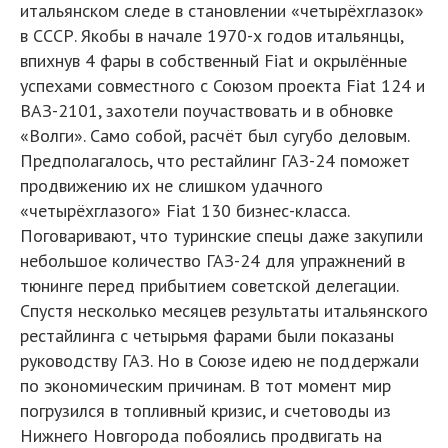
итальянском следе в становлении «четырёхглазок»
в СССР. Якобы в начале 1970-х годов итальянцы,
впихнув 4 фары в собственный Fiat и окрылённые
успехами совместного с Союзом проекта Fiat 124 и
ВАЗ-2101, захотели поучаствовать и в обновке
«Волги». Само собой, расчёт был сугубо деловым.
Предполагалось, что рестайлинг ГАЗ-24 поможет
продвижению их не слишком удачного
«четырёхглазого» Fiat 130 бизнес-класса.
Поговаривают, что туринские спецы даже закупили
небольшое количество ГАЗ-24 для упражнений в
тюнинге перед прибытием советской делегации.
Спустя несколько месяцев результаты итальянского
рестайлинга с четырьмя фарами были показаны
руководству ГАЗ. Но в Союзе идею не поддержали
по экономическим причинам. В тот момент мир
погрузился в топливный кризис, и счетоводы из
Нижнего Новгорода побоялись продвигать на