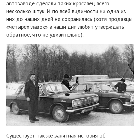
автозаводе сделали таких красавец всего
несколько штук. И по всей видимости ни одна из
них до наших дней не сохранилась (хотя продавцы
«четырёхглазок» в наши дни любят утверждать
обратное, что не удивительно).
Существует так же занятная история об