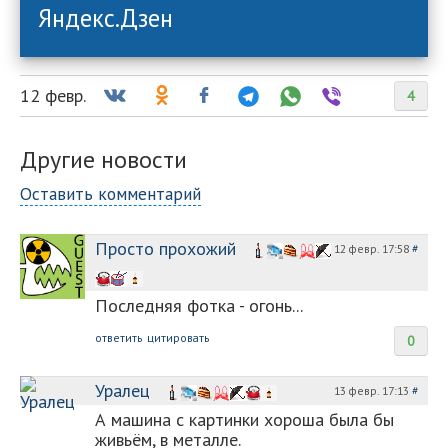
Яндекс.Дзен
12 февр.
4
Другие новости
Оставить комментарий
Просто прохожий
12 февр. 17:58
#
Последняя фотка - огонь...
ответить
цитировать
0
Уралец
13 февр. 17:13
#
А машина с картинки хороша была бы
живьём, в металле.