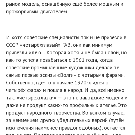
рынок модель, оснащённую ещё более мощным и
прожорливым двигателем.
И хотя советские специалисты так и не привезли в
СССР «четырёхглазый» ГАЗ, они как минимум
привезли идею… Которая хотя и не была новой, но
как-то успела позабыться с 1961 года, когда
советские промышленные художники делали те
самые первые эскизы «Волги» с четырьмя фарами.
Собственно, где-то в начале 1970-х идея о
четырёх фарах и пошла в народ. И да, всё именно
так: «четырёхглазки» — это не заводские модели и
даже не продукт каких-то профильных ателье. Это
продукт народного творчества. Во всяком случае,
за неимением других убедительных версий (путём
исключения наименее правдоподобных), остаётся