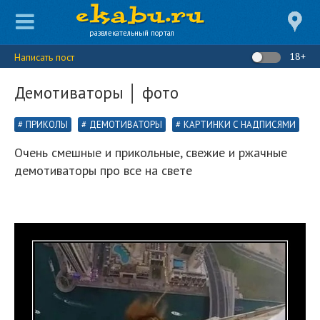
развлекательный портал
18+
Написать пост
Демотиваторы │ фото
ПРИКОЛЫ
ДЕМОТИВАТОРЫ
КАРТИНКИ С НАДПИСЯМИ
Очень смешные и прикольные, свежие и ржачные
демотиваторы про все на свете