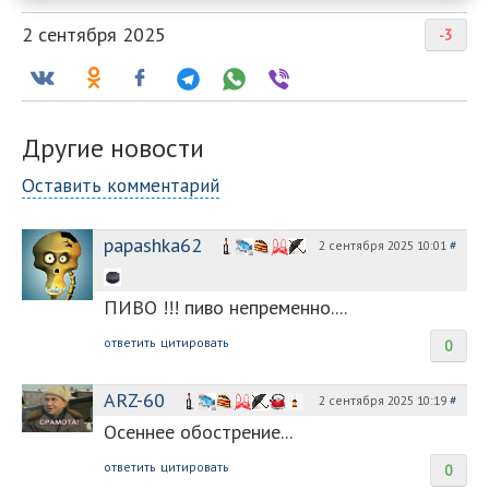
2 сентября 2025
-3
Другие новости
Оставить комментарий
papashka62
2 сентября 2025 10:01
#
ПИВО !!! пиво непременно....
ответить
цитировать
0
ARZ-60
2 сентября 2025 10:19
#
Осеннее обострение...
ответить
цитировать
0