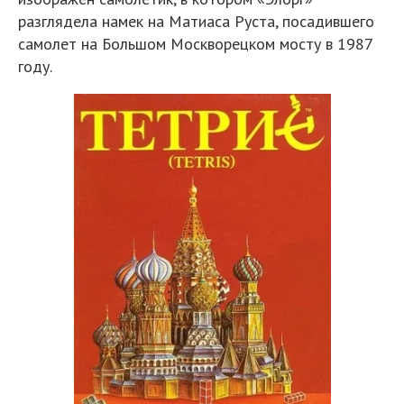
разглядела намек на Матиаса Руста, посадившего
самолет на Большом Москворецком мосту в 1987
году.