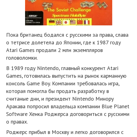
Пока британец бодался с русскими за права, слава
о тетрисе долетела до Японии, где к 1987 году
Atari Games продали 2 млн экземпляров
головоломки.
В 1989 году Nintendo, главный конкурент Atari
Games, готовилась выпустить на рынок карманную
консоль Game Boy. Компании требовалась игра,
которая помогла бы продать разработку в
считаные дни, и президент Nintendo Минору
Аракава попросил владельца компании Blue Planet
Software Хенка Роджерса договориться с русскими
о правах.
Роджерс прибыл в Москву и легко договорился с