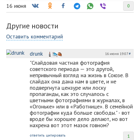
16 июня
0
Другие новости
Оставить комментарий
drunk
16 июня 19:07
#
"Слайдовая частная фотография
советского периода — это другой,
непривычный взгляд на жизнь в Союзе. В
слайдах она дана нам в цвете, и не
подвергнута цензуре или лоску
пропаганды, как это случалось с
цветными фотографиями в журналах, в
«Огоньке» или в «Работнице». В семейной
фотографии куда больше свободы." - вот
вроде бы хорошее дело делают, но вот
нахрена вот этот мазок говном?
ответить
цитировать
1