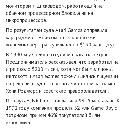
монитором и дисководом, работающий на
обычном процессорном блоке, а не на
микропроцессоре.
По результатам суда Atari Games отправила
картриджи с тетрисом на склад (позже
коллекционеры раскупили их по $150 за штуку).
В 1990-м у Стейна отсудили права на тетрис.
Предприниматель рассказывал, что заработал на
игре около $200 тысяч, хотя мог бы миллионы.
Mirrosoft и Atari Games тоже лишились лицензий
по решению суда — с деньгами остались только
Хенк Роджерс и советские правообладатели.
По слухам, Nintendo заплатила $3–5 млн аванс. К
1992 году компания продала 32 млн Game Boy с
тетрисом, причем 46% покупателей были
взрослыми.