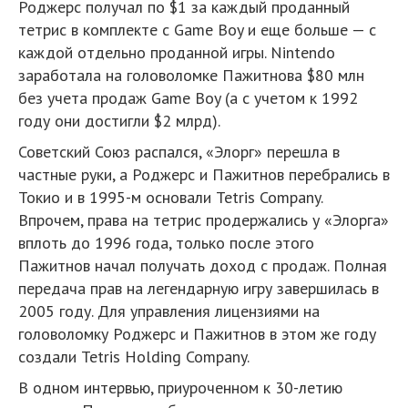
Роджерс получал по $1 за каждый проданный
тетрис в комплекте с Game Boy и еще больше — с
каждой отдельно проданной игры. Nintendo
заработала на головоломке Пажитнова $80 млн
без учета продаж Game Boy (а с учетом к 1992
году они достигли $2 млрд).
Советский Союз распался, «Элорг» перешла в
частные руки, а Роджерс и Пажитнов перебрались в
Токио и в 1995-м основали Tetris Company.
Впрочем, права на тетрис продержались у «Элорга»
вплоть до 1996 года, только после этого
Пажитнов начал получать доход с продаж. Полная
передача прав на легендарную игру завершилась в
2005 году. Для управления лицензиями на
головоломку Роджерс и Пажитнов в этом же году
создали Tetris Holding Company.
В одном интервью, приуроченном к 30-летию