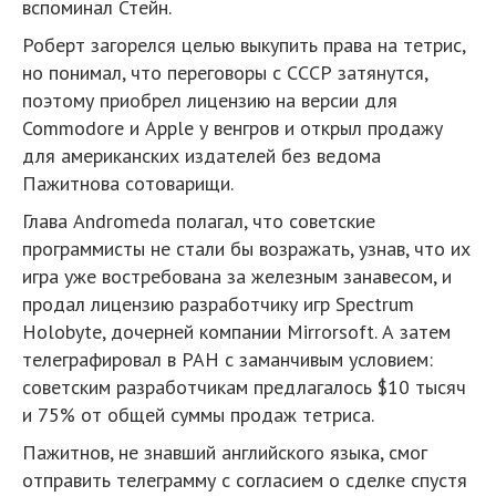
вспоминал Стейн.
Роберт загорелся целью выкупить права на тетрис,
но понимал, что переговоры с СССР затянутся,
поэтому приобрел лицензию на версии для
Commodore и Apple у венгров и открыл продажу
для американских издателей без ведома
Пажитнова сотоварищи.
Глава Andromeda полагал, что советские
программисты не стали бы возражать, узнав, что их
игра уже востребована за железным занавесом, и
продал лицензию разработчику игр Spectrum
Holobyte, дочерней компании Mirrorsoft. А затем
телеграфировал в РАН с заманчивым условием:
советским разработчикам предлагалось $10 тысяч
и 75% от общей суммы продаж тетриса.
Пажитнов, не знавший английского языка, смог
отправить телеграмму с согласием о сделке спустя