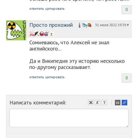
ответить
цитировать
0
Просто прохожий
31 июля 2022 19:39
#
Сомневаюсь, что Алексей не знал
английского...
Да и Википедия эту историю несколько
по-другому рассказывает.
ответить
цитировать
0
Написать комментарий:
-
-
-
-
-
-