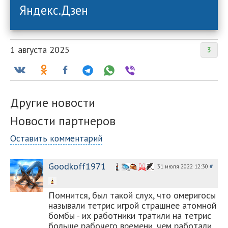
Яндекс.Дзен
1 августа 2025
3
Другие новости
Новости партнеров
Оставить комментарий
Goodkoff1971
31 июля 2022 12:30
#
Помнится, был такой слух, что омеригосы
называли тетрис игрой страшнее атомной
бомбы - их работники тратили на тетрис
больше рабочего времени, чем работали.