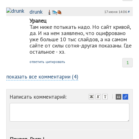
drunk
17 июня 14:06
#
Уралец
Там ниже потыкать надо. Но сайт кривой,
да. И на нем заявлено, что оцифровано
уже больше 10 тыс слайдов, а на самом
сайте от силы сотня-другая показаны. Где
остальное - хз.
ответить
цитировать
1
показать все комментарии (4)
Написать комментарий:
-
-
-
-
-
-
-