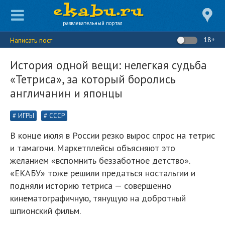
развлекательный портал
18+
Написать пост
История одной вещи: нелегкая судьба
«Тетриса», за который боролись
англичанин и японцы
ИГРЫ
СССР
В конце июля в России резко вырос спрос на тетрис
и тамагочи. Маркетплейсы объясняют это
желанием «вспомнить беззаботное детство».
«ЕКАБУ» тоже решили предаться ностальгии и
подняли историю тетриса — совершенно
кинематографичную, тянущую на добротный
шпионский фильм.