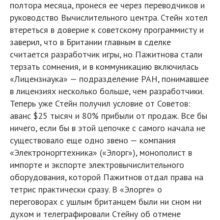
полтора месяца, пронеся ее через переводчиков и
руководство Вычислительного центра. Стейн хотел
втереться в доверие к советскому программисту и
заверил, что в Британии главным в сделке
считается разработчик игры, но Пажитнова стали
терзать сомнения, и в коммуникацию включилась
«Лицензнаука» — подразделение РАН, понимавшее
в лицензиях несколько больше, чем разработчики.
Теперь уже Стейн получил условие от Советов:
аванс $25 тысяч и 80% прибыли от продаж. Все бы
ничего, если бы в этой цепочке с самого начала не
существовало еще одно звено — компания
«Электроноргтехника» («Элорг»), монополист в
импорте и экспорте электровычислительного
оборудования, которой Пажитнов отдал права на
тетрис практически сразу. В «Элорге» о
переговорах с ушлым британцем были ни сном ни
духом и телеграфировали Стейну об отмене