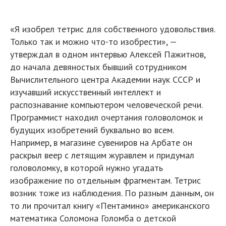
«Я изобрел тетрис для собственного удовольствия.
Только так и можно что-то изобрести», —
утверждал в одном интервью Алексей Пажитнов,
до начала девяностых бывший сотрудником
Вычислительного центра Академии наук СССР и
изучавший искусственный интеллект и
распознавание компьютером человеческой речи.
Программист находил очертания головоломок и
будущих изобретений буквально во всем.
Например, в магазине сувениров на Арбате он
раскрыл веер с летящим журавлем и придумал
головоломку, в которой нужно угадать
изображение по отдельным фрагментам. Тетрис
возник тоже из наблюдения. По разным данным, он
то ли прочитал книгу «Пентамино» американского
математика Соломона Голомба о детской