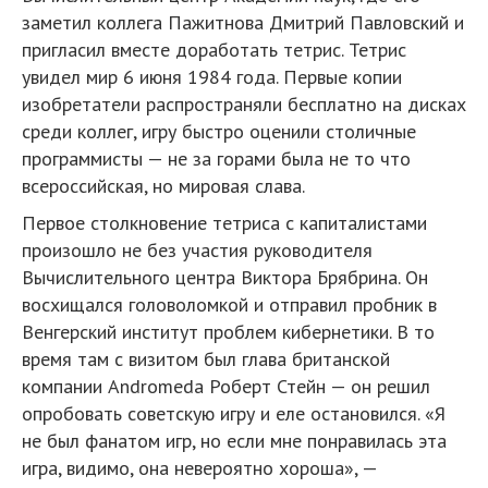
заметил коллега Пажитнова Дмитрий Павловский и
пригласил вместе доработать тетрис. Тетрис
увидел мир 6 июня 1984 года. Первые копии
изобретатели распространяли бесплатно на дисках
среди коллег, игру быстро оценили столичные
программисты — не за горами была не то что
всероссийская, но мировая слава.
Первое столкновение тетриса с капиталистами
произошло не без участия руководителя
Вычислительного центра Виктора Брябрина. Он
восхищался головоломкой и отправил пробник в
Венгерский институт проблем кибернетики. В то
время там с визитом был глава британской
компании Andromeda Роберт Стейн — он решил
опробовать советскую игру и еле остановился. «Я
не был фанатом игр, но если мне понравилась эта
игра, видимо, она невероятно хороша», —