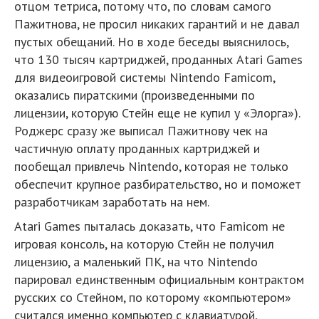
отцом тетриса, потому что, по словам самого
Пажитнова, не просил никаких гарантий и не давал
пустых обещаний. Но в ходе беседы выяснилось,
что 130 тысяч картриджей, проданных Atari Games
для видеоигровой системы Nintendo Famicom,
оказались пиратскими (произведенными по
лицензии, которую Стейн еще не купил у «Элорга»).
Роджерс сразу же выписал Пажитнову чек на
частичную оплату проданных картриджей и
пообещал привлечь Nintendo, которая не только
обеспечит крупное разбирательство, но и поможет
разработчикам заработать на нем.
Atari Games пыталась доказать, что Famicom не
игровая консоль, на которую Стейн не получил
лицензию, а маленький ПК, на что Nintendo
парировал единственным официальным контрактом
русских со Стейном, по которому «компьютером»
считался именно компьютер с клавиатурой,