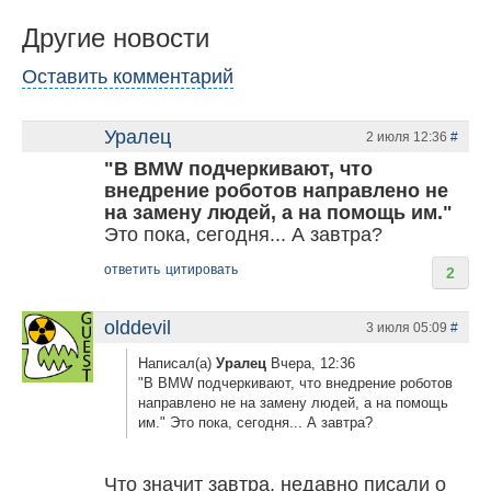
Другие новости
Оставить комментарий
Уралец
2 июля 12:36
#
"В BMW подчеркивают, что
внедрение роботов направлено не
на замену людей, а на помощь им."
Это пока, сегодня... А завтра?
ответить
цитировать
2
olddevil
3 июля 05:09
#
Написал(а)
Уралец
Вчера, 12:36
"В BMW подчеркивают, что внедрение роботов
направлено не на замену людей, а на помощь
им." Это пока, сегодня... А завтра?
Что значит завтра, недавно писали о