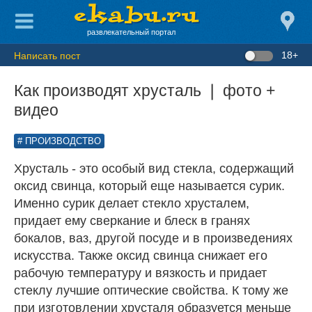
развлекательный портал
18+
Написать пост
Как производят хрусталь ❘ фото +
видео
ПРОИЗВОДСТВО
Хрусталь - это особый вид стекла, содержащий
оксид свинца, который еще называется сурик.
Именно сурик делает стекло хрусталем,
придает ему сверкание и блеск в гранях
бокалов, ваз, другой посуде и в произведениях
искусства. Также оксид свинца снижает его
рабочую температуру и вязкость и придает
стеклу лучшие оптические свойства. К тому же
при изготовлении хрусталя образуется меньше