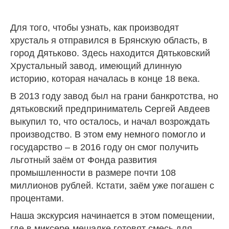
Для того, чтобы узнать, как производят
хрусталь я отправился в Брянскую область, в
город Дятьково. Здесь находится Дятьковский
Хрустальный завод, имеющий длинную
историю, которая началась в конце 18 века.
В 2013 году завод был на грани банкротства, но
дятьковский предприниматель Сергей Авдеев
выкупил то, что осталось, и начал возрождать
производство. В этом ему немного помогло и
государство – в 2016 году он смог получить
льготный заём от Фонда развития
промышленности в размере почти 108
миллионов рублей. Кстати, заём уже погашен с
процентами.
Наша экскурсия начинается в этом помещении,
где в миксере-мешалке готовят смесь для