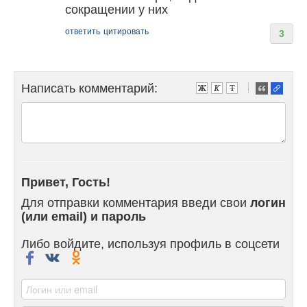
сокращении у них
ответить
цитировать
3
Написать комментарий:
-
-
-
-
-
-
-
Привет, Гость!
-
-
Для отправки комментария введи свои
логин
-
(или email) и пароль
-
-
Либо войдите, используя профиль в соцсети
-
-
-