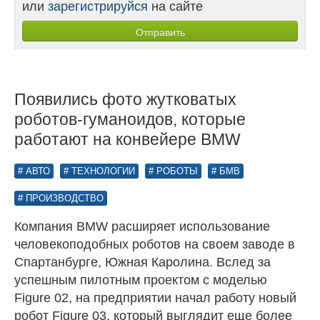
или
зарегистрируйся
на сайте
Появились фото жутковатых
роботов-гуманоидов, которые
работают на конвейере BMW
АВТО
ТЕХНОЛОГИИ
РОБОТЫ
БМВ
ПРОИЗВОДСТВО
Компания BMW расширяет использование
человекоподобных роботов на своем заводе в
Спартанбурге, Южная Каролина. Вслед за
успешным пилотным проектом с моделью
Figure 02, на предприятии начал работу новый
робот Figure 03, который выглядит еще более