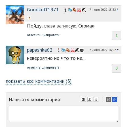
Goodkoff1971
7 июня 2022 15:32
#
Пойду, глаза загипсую. Сломал.
ответить
цитировать
1
papashka62
7 июня 2022 16:52
#
невероятно но что то не...
ответить
цитировать
0
показать все комментарии (3)
Написать комментарий:
-
-
-
-
-