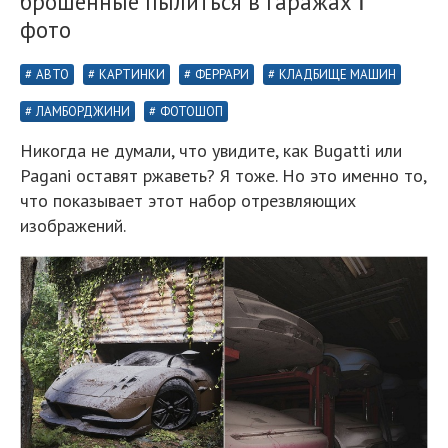
брошенные пылиться в гаражах Ⅰ
фото
АВТО
КАРТИНКИ
ФЕРРАРИ
КЛАДБИЩЕ МАШИН
ЛАМБОРДЖИНИ
ФОТОШОП
Никогда не думали, что увидите, как Bugatti или
Pagani оставят ржаветь? Я тоже. Но это именно то,
что показывает этот набор отрезвляющих
изображений.