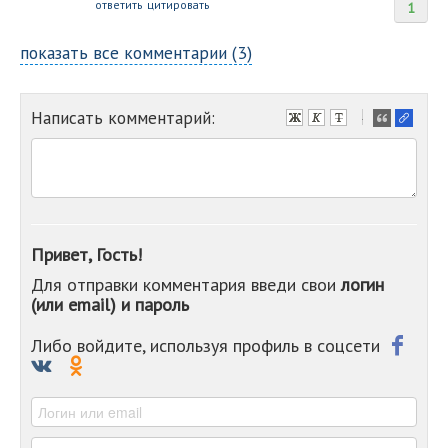
ответить
цитировать
1
показать все комментарии (3)
Написать комментарий:
-
-
-
-
-
-
-
Привет, Гость!
-
Для отправки комментария введи свои
логин
-
(или email) и пароль
-
-
-
Либо войдите, используя профиль в соцсети
-
-
-