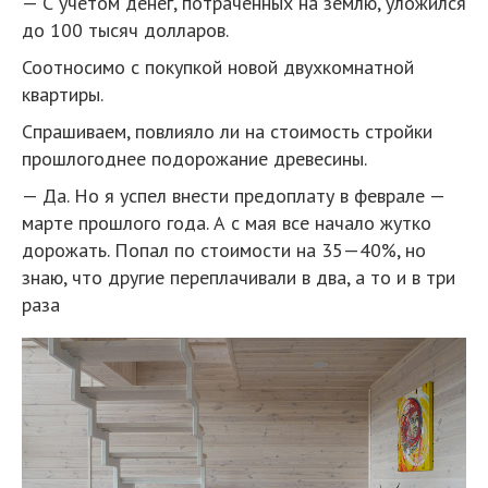
— С учетом денег, потраченных на землю, уложился
до 100 тысяч долларов.
Соотносимо с покупкой новой двухкомнатной
квартиры.
Спрашиваем, повлияло ли на стоимость стройки
прошлогоднее подорожание древесины.
— Да. Но я успел внести предоплату в феврале —
марте прошлого года. А с мая все начало жутко
дорожать. Попал по стоимости на 35—40%, но
знаю, что другие переплачивали в два, а то и в три
раза