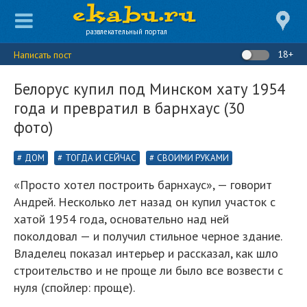
развлекательный портал
18+
Написать пост
Белорус купил под Минском хату 1954
года и превратил в барнхаус (30
фото)
ДОМ
ТОГДА И СЕЙЧАС
СВОИМИ РУКАМИ
«Просто хотел построить барнхаус», — говорит
Андрей. Несколько лет назад он купил участок с
хатой 1954 года, основательно над ней
поколдовал — и получил стильное черное здание.
Владелец показал интерьер и рассказал, как шло
строительство и не проще ли было все возвести с
нуля (спойлер: проще).