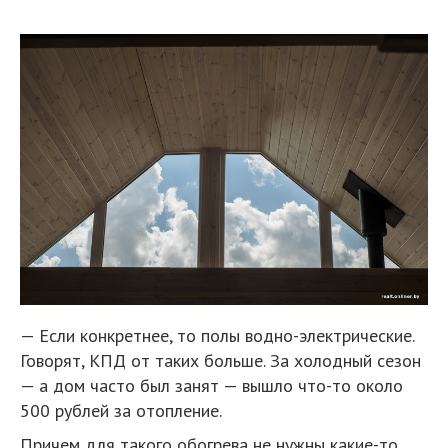
— Если конкретнее, то полы водно-электрические.
Говорят, КПД от таких больше. За холодный сезон
— а дом часто был занят — вышло что-то около
500 рублей за отопление.
Причем для такого обогрева не нужны какие-то