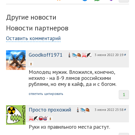
Другие новости
Новости партнеров
Оставить комментарий
Goodkoff1971
3 июня 2022 20:19
#
Молодец мужик. Вложился, конечно,
нехило - на 8-9 лямов российскими
рублями, но ему в кайф, да и с богом.
ответить
цитировать
1
Просто прохожий
3 июня 2022 23:58
#
Руки из правильного места растут.