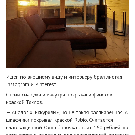
Идеи по внешнему виду и интерьеру брал листая
Instagram и Pinterest.
Стены снаружи и изнутри покрывали финской
краской Teknos.
— Аналог «Тиккурилы», но не такая распиаренная. А
шкафчики покрывал краской Rubio. Считается
влагозащитной. Одна баночка стоит 160 рублей, но
зато хорошо подходит для поверхностей, которые