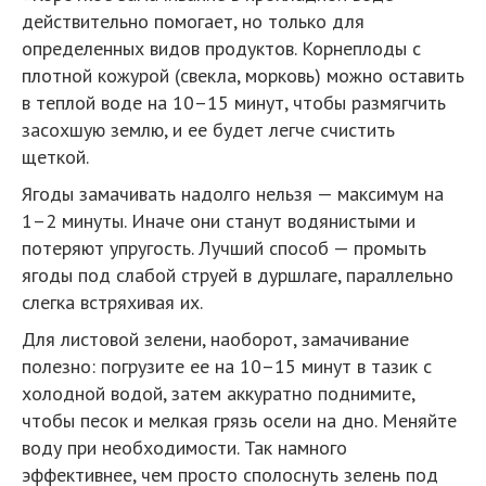
действительно помогает, но только для
определенных видов продуктов. Корнеплоды с
плотной кожурой (свекла, морковь) можно оставить
в теплой воде на 10–15 минут, чтобы размягчить
засохшую землю, и ее будет легче счистить
щеткой.
Ягоды замачивать надолго нельзя — максимум на
1–2 минуты. Иначе они станут водянистыми и
потеряют упругость. Лучший способ — промыть
ягоды под слабой струей в дуршлаге, параллельно
слегка встряхивая их.
Для листовой зелени, наоборот, замачивание
полезно: погрузите ее на 10–15 минут в тазик с
холодной водой, затем аккуратно поднимите,
чтобы песок и мелкая грязь осели на дно. Меняйте
воду при необходимости. Так намного
эффективнее, чем просто сполоснуть зелень под