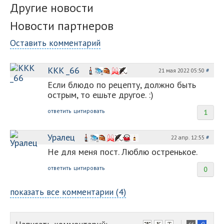
Другие новости
Новости партнеров
Оставить комментарий
KKK _66
21 мая 2022 05:50
#
Если блюдо по рецепту, должно быть
острым, то ешьте другое. :)
ответить
цитировать
1
Уралец
22 апр. 12:55
#
Не для меня пост. Люблю остренькое.
ответить
цитировать
0
показать все комментарии (4)