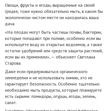
Овощи, фрукты и ягоды, выращенные на своей
грядке, тоже нужно обязательно мыть, в каком бы
экологически чистом месте ни находилась ваша
дача.
«На плодах могут быть частицы почвы, бактерии,
которые попадают при поливе, особенно если вы
используете воду из открытых водоемов, а также
остатки удобрений или средств защиты растений,
если вы их применяли», — объясняет Светлана
Старова.
Даже если придерживаться органического
земледелия и не использовать химию, это не
гарантирует безопасность. Особенно тщательно
необходимо мыть продукты, которые планируете
есть сырыми: помидоры, огурцы, ягоды, зелень,
салат.
[url=https://doctorpiter.ru/obraz-zhizni/tekhnolog-