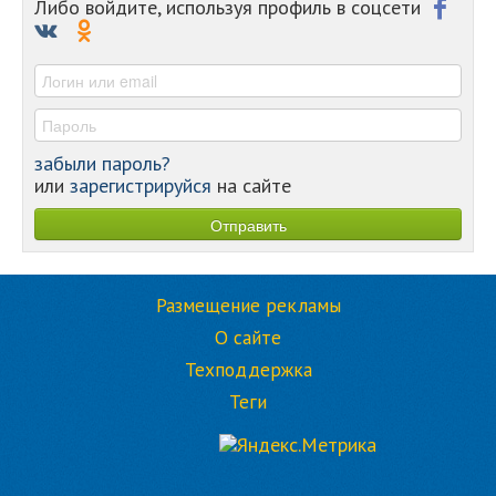
-
Либо войдите, используя профиль в соцсети
-
-
-
забыли пароль?
или
зарегистрируйся
на сайте
Размещение рекламы
О сайте
Техподдержка
Теги