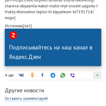
starova-obyasnila-kakoi-vodoi-myt-ovoshi-yagody-i-
frukty-kholodnoi-teploi-ili-kipyatkom-id7191718/
nogo]
Источник[/url]
Подписывайтесь на наш канал в
Яндекс.Дзен
4 авг.
0
Другие новости
Оставить комментарий