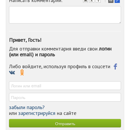
Написать комментарий:
-
-
-
-
-
-
-
Привет, Гость!
-
Для отправки комментария введи свои
логин
-
(или email) и пароль
-
-
-
Либо войдите, используя профиль в соцсети
-
-
-
забыли пароль?
или
зарегистрируйся
на сайте