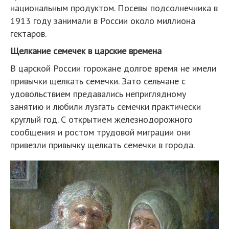
национальным продуктом. Посевы подсолнечника в
1913 году занимали в России около миллиона
гектаров.
Щелкание семечек в царские времена
В царской России горожане долгое время не имели
привычки щелкать семечки. Зато сельчане с
удовольствием предавались неприглядному
занятию и любили лузгать семечки практически
круглый год. С открытием железнодорожного
сообщения и ростом трудовой миграции они
привезли привычку щелкать семечки в города.