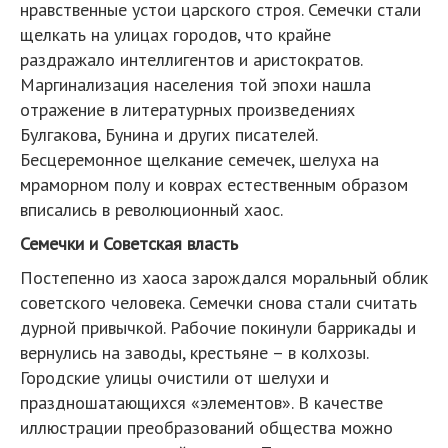
нравственные устои царского строя. Семечки стали
щелкать на улицах городов, что крайне
раздражало интеллигентов и аристократов.
Маргинализация населения той эпохи нашла
отражение в литературных произведениях
Булгакова, Бунина и других писателей.
Бесцеремонное щелкание семечек, шелуха на
мраморном полу и коврах естественным образом
вписались в революционный хаос.
Семечки и Советская власть
Постепенно из хаоса зарождался моральный облик
советского человека. Семечки снова стали считать
дурной привычкой. Рабочие покинули баррикады и
вернулись на заводы, крестьяне – в колхозы.
Городские улицы очистили от шелухи и
праздношатающихся «элементов». В качестве
иллюстрации преобразований общества можно