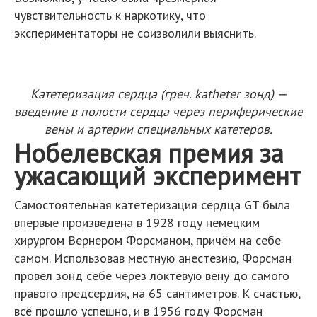
чувствительность к наркотику, что
экспериментаторы не соизволили выяснить.
Катетеризация сердца (греч. katheter зонд) —
введение в полости сердца через периферические
вены и артерии специальных катетеров.
Нобелевская премия за
ужасающий эксперимент
Самостоятельная катетеризация сердца GT была
впервые произведена в 1928 году немецким
хирургом Вернером Форсманом, причём на себе
самом. Использовав местную анестезию, Форсман
провёл зонд себе через локтевую вену до самого
правого предсердия, на 65 сантиметров. К счастью,
всё прошло успешно, и в 1956 году Форсман