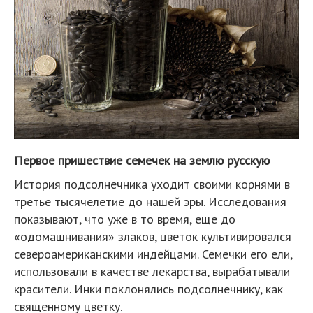
Первое пришествие семечек на землю русскую
История подсолнечника уходит своими корнями в
третье тысячелетие до нашей эры. Исследования
показывают, что уже в то время, еще до
«одомашнивания» злаков, цветок культивировался
североамериканскими индейцами. Семечки его ели,
использовали в качестве лекарства, вырабатывали
красители. Инки поклонялись подсолнечнику, как
священному цветку.