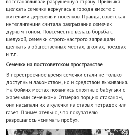
восстанавливали разрушенную страну. Привычка
щелкать семечки вернулась в города вместе с
жителями деревень и поселков. Правда, советская
интеллигенция считала разгрызание семечек
дурным тоном. Повсеместно велась борьба с
шелухой, семечки строго-настрого запрещали
щелкать в общественных местах, школах, поездах
и т.п.
Семечки на постсоветском пространстве
В перестроечное время семечки стали не только
доступным лакомством, но и средством выживания.
На бойких местах появились опрятные бабульки с
жареными семечками. Отмеряя порцию стаканом,
они насыпали их в кулечки из старых тетрадок или
газет. Примечательно, что покупателю
разрешалось «снимать пробу».