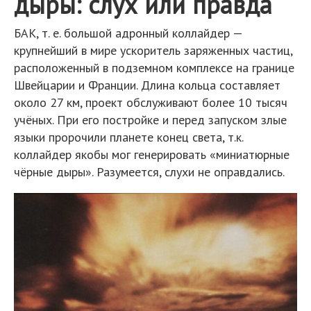
дыры: слух или правда
БАК, т. е. большой адронный коллайдер —
крупнейший в мире ускоритель заряженных частиц,
расположенный в подземном комплексе на границе
Швейцарии и Франции. Длина кольца составляет
около 27 км, проект обслуживают более 10 тысяч
учёных. При его постройке и перед запуском злые
языки пророчили планете конец света, т.к.
коллайдер якобы мог генерировать «миниатюрные
чёрные дыры». Разумеется, слухи не оправдались.