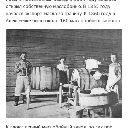
открыл собственную маслобойню. В 1835 году
начался экспорт масла за границу. К 1860 году в
Алексеевке было около 160 маслобойных заводов.
К слову, первый маслобойный завод до сих пор