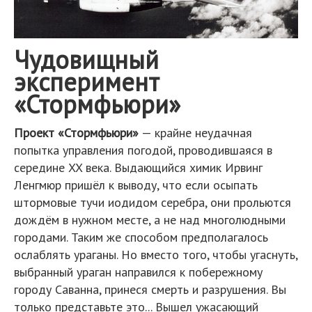
Чудовищный
эксперимент
«Стормфьюри»
Проект «Стормфьюри»
— крайне неудачная
попытка управления погодой, проводившаяся в
середине XX века. Выдающийся химик Ирвинг
Ленгмюр пришёл к выводу, что если осыпать
штормовые тучи иодидом серебра, они прольются
дождём в нужном месте, а не над многолюдными
городами. Таким же способом предполагалось
ослаблять ураганы. Но вместо того, чтобы угаснуть,
выбранный ураган направился к побережному
городу Саванна, принеся смерть и разрушения. Вы
только представьте это... Вышел ужасающий