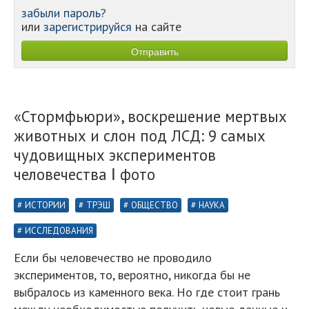
забыли пароль?
или
зарегистрируйся
на сайте
«Стормфьюри», воскрешение мертвых
животных и слон под ЛСД: 9 самых
чудовищных экспериментов
человечества Ⅰ фото
ИСТОРИИ
ТРЭШ
ОБЩЕСТВО
НАУКА
ИССЛЕДОВАНИЯ
Если бы человечество не проводило
экспериментов, то, вероятно, никогда бы не
выбралось из каменного века. Но где стоит грань