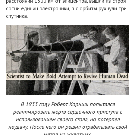
расстоянии 1500 км от эпицентра, вышли из строя
сотни единиц электроники, а с орбиты рухнули три
спутника.
В 1933 году Роберт Корниш попытался
реанимировать жертв сердечного приступа с
использованием своего стола, но потерпел
неудачу. После чего он решил отрабатывать свой
метод на животных.