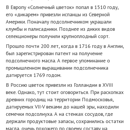
В Европу «Солнечный цветок» попал в 1510 году,
его «дикарем» привезли испанцы из Северной
Америки. Поначалу подсолнечником украшали
клумбы и палисадники. Позднее из диких видов
селекционеры получили крупноплодный сорт.
Прошло почти 200 лет, когда в 1716 году в Англии,
был зарегистрирован патент на получение
подсолнечного масла. А первое упоминание о
промышленном выращивании подсолнечника
датируется 1769 годом.
В Россию цветок привезли из Голландии в XVIII
веке. Однако, тут стоит оговориться. При раскопках
древних городищ на территории Подмосковья,
датируемых VII-V веками до нашей эры, находили
семечки подсолнуха. А на стенках сосудов, где
держали продуктовые запасы, сохранились остатки
масла, очень похожего по своему составу на