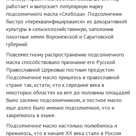
работает и выпускает популярную марку
подсолнечного масла «Слобода». Подсолнечник
быстро «переквалифицировался» из декоративной
культуры в сельскохозяйственную, заполонив
пахотные земли Воронежской и Саратовской
губерний.
Повсеместному распространению подсолнечного
масла способствовало признание его Русской
Православной Церковью постным продуктом.
Подсолнечное масло пришлось в православной
стране так, кстати, что к середине века в
некоторых областях на юге до половины площадей
было засеяно подсолнечником, а постное масло
еще долго было именно подсолнечное, что и
закрепилось в языке.
Подсолнечное масло настолько полюбилось и
прижилось, что в начале ХХ века стало в России