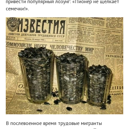
привести популярный лозунг: «Пионер не щелкает
семечки!».
В послевоенное время трудовые мигранты