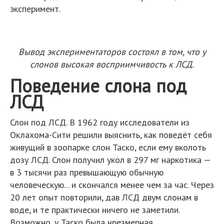
эксперимент.
Вывод экспериментаторов состоял в том, что у
слонов высокая восприимчивость к ЛСД.
Поведение слона под
ЛСД
Слон под ЛСД. В 1962 году исследователи из
Оклахома-Сити решили выяснить, как поведёт себя
живущий в зоопарке слон Таско, если ему вколоть
дозу ЛСД. Слон получил укол в 297 мг наркотика —
в 3 тысячи раз превышающую обычную
человеческую... и скончался менее чем за час. Через
20 лет опыт повторили, дав ЛСД двум слонам в
воде, и те практически ничего не заметили.
Возможно, у Таско была чрезмерная