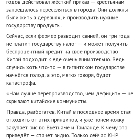
годов действовал жёсткий приказ — крестьянам
запрещалось переселяться в города. Они должны
были жить в деревнях, и производить нужные
государству продукты.
Сейчас, если фермер разводит свиней, он три года
не платит государству налог — и может получить
беспроцентный кредит на своё производство:
Китай подходит к еде очень внимательно. Ведь
случись хоть что-то — в гигантском государстве
начнётся голод, а это, мягко говоря, будет
катастрофа.
«Нам лучше перепроизводство, чем дефицит» — не
скрывают китайские коммунисты.
Правда, разбогатев, Китай в последнее время стал
отходить от этих принципов, и уже понемножку
закупает рис во Вьетнаме и Таиланде. К чему это
приведёт — станет видно. Только сейчас КНР