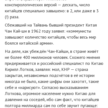
конспирологических версий — дескать, число
китайцев специально завышено: в 2, или даже в 3
(!) раза.
Сбежавший на Тайвань бывший президент Китая
Чан Кай-ши в 1962 году заявил: «коммунисты
завышают количество китайцев, чтобы весь мир
боялся китайской армии».
На деле, как убеждён Чан-Кайши, в стране живёт
не более 400 миллионов человек. Схожего мнения
придерживается и российский специалист по Китаю
Кирилл Лотков, заявляя: мол, КНР — страна
закрытая, независимых подсчётов в её истории
никогда не было, какие цифры они захотят, такие
себе и «нарисуют». Согласно высказываниям
Лоткова, огромное население нужно Китаю для
давления на соседей, ибо сам факт, что китайцев
полтора миллиарда сам по себе звучит пугающе: