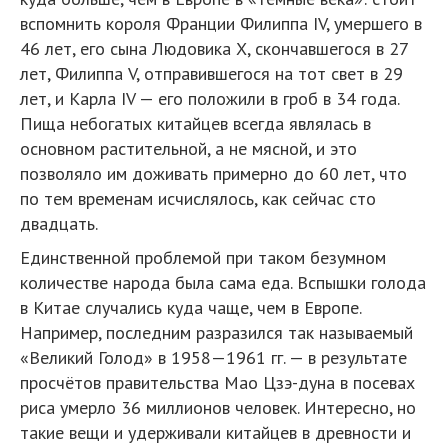
вспомнить короля Франции Филиппа IV, умершего в
46 лет, его сына Людовика X, скончавшегося в 27
лет, Филиппа V, отправившегося на тот свет в 29
лет, и Карла IV — его положили в гроб в 34 года.
Пища небогатых китайцев всегда являлась в
основном растительной, а не мясной, и это
позволяло им доживать примерно до 60 лет, что
по тем временам исчислялось, как сейчас сто
двадцать.
Единственной проблемой при таком безумном
количестве народа была сама еда. Вспышки голода
в Китае случались куда чаще, чем в Европе.
Например, последним разразился так называемый
«Великий Голод» в 1958—1961 гг. — в результате
просчётов правительства Мао Цзэ-дуна в посевах
риса умерло 36 миллионов человек. Интересно, но
такие вещи и удерживали китайцев в древности и