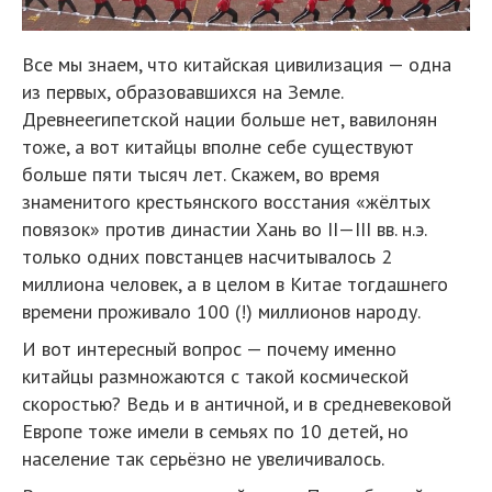
Все мы знаем, что китайская цивилизация — одна
из первых, образовавшихся на Земле.
Древнеегипетской нации больше нет, вавилонян
тоже, а вот китайцы вполне себе существуют
больше пяти тысяч лет. Скажем, во время
знаменитого крестьянского восстания «жёлтых
повязок» против династии Хань во II—III вв. н.э.
только одних повстанцев насчитывалось 2
миллиона человек, а в целом в Китае тогдашнего
времени проживало 100 (!) миллионов народу.
И вот интересный вопрос — почему именно
китайцы размножаются с такой космической
скоростью? Ведь и в античной, и в средневековой
Европе тоже имели в семьях по 10 детей, но
население так серьёзно не увеличивалось.