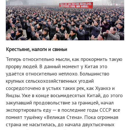
Крестьяне, налоги и свиньи
Теперь относительно мысли, как прокормить такую
прорву людей. В данный момент у Китая это
удаётся относительно неплохо. Большинство
крупных сельскохозяйственных угодий
сосредоточено в устьях таких рек, как Хуанхэ и
Янцзы. Уже в конце восьмидесятых Китай, до этого
закупавший продовольствие за границей, начал
экспортировать еду — в последние годы СССР все
помнят тушёнку «Великая Стена». Пока огромная
страна не насытилась, до начала двухтысячных