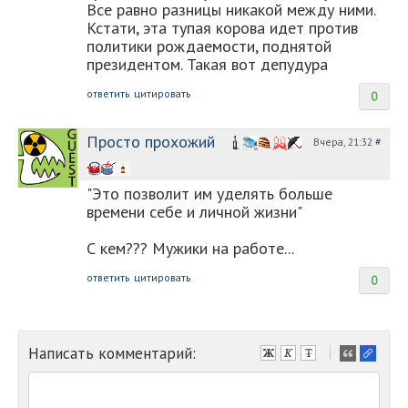
Все равно разницы никакой между ними.
Кстати, эта тупая корова идет против
политики рождаемости, поднятой
президентом. Такая вот депудура
ответить
цитировать
0
Просто прохожий
Вчера, 21:32
#
"Это позволит им уделять больше
времени себе и личной жизни"
С кем??? Мужики на работе...
ответить
цитировать
0
Написать комментарий:
-
-
-