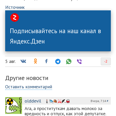
Источник
Подписывайтесь на наш канал в
Яндекс.Дзен
5 авг.
-2
Другие новости
Оставить комментарий
olddevil
Вчера, 7:14
#
Ага, а проституткам давать молоко за
вредность и отпуск, как этой депутатке.