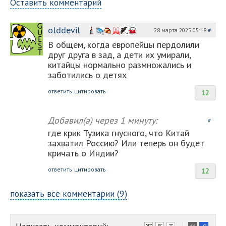
Оставить комментарий
olddevil
28 марта 2025 05:18
#
В общем, когда европейцы пердолили
друг друга в зад, а дети их умирали,
китайцы нормально размножались и
заботились о детях
ответить
цитировать
12
Добавил(а)
через 1 минуту:
#
где крик Тузика гнусного, что Китай
захватил Россию? Или теперь он будет
кричать о Индии?
ответить
цитировать
12
показать все комментарии (9)