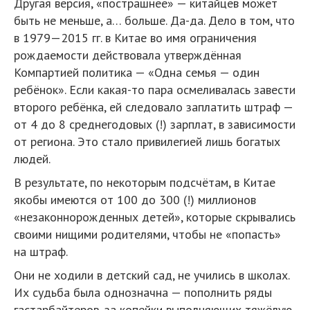
Другая версия, «пострашнее» — китайцев может
быть не меньше, а… больше. Да-да. Дело в том, что
в 1979—2015 гг. в Китае во имя ограничения
рождаемости действовала утверждённая
Компартией политика — «Одна семья — один
ребёнок». Если какая-то пара осмеливалась завести
второго ребёнка, ей следовало заплатить штраф —
от 4 до 8 среднегодовых (!) зарплат, в зависимости
от региона. Это стало привилегией лишь богатых
людей.
В результате, по некоторым подсчётам, в Китае
якобы имеются от 100 до 300 (!) миллионов
«незаконнорожденных детей», которые скрывались
своими нищими родителями, чтобы не «попасть»
на штраф.
Они не ходили в детский сад, не учились в школах.
Их судьба была однозначна — пополнить ряды
гастарбайтеров, за копейки выполняющих тяжёлую