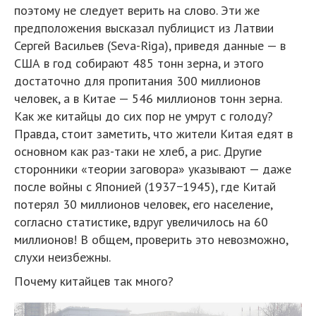
поэтому не следует верить на слово. Эти же
предположения высказал публицист из Латвии
Сергей Васильев (Seva-Riga), приведя данные — в
США в год собирают 485 тонн зерна, и этого
достаточно для пропитания 300 миллионов
человек, а в Китае — 546 миллионов тонн зерна.
Как же китайцы до сих пор не умрут с голоду?
Правда, стоит заметить, что жители Китая едят в
основном как раз-таки не хлеб, а рис. Другие
сторонники «теории заговора» указывают — даже
после войны с Японией (1937−1945), где Китай
потерял 30 миллионов человек, его население,
согласно статистике, вдруг увеличилось на 60
миллионов! В общем, проверить это невозможно,
слухи неизбежны.
Почему китайцев так много?