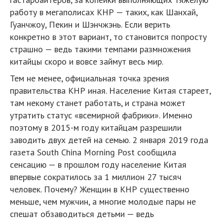
работу в мегаполисах КНР — таких, как Шанхай,
Гуанчжоу, Пекин и Шэнчжэнь. Если верить
конкретно в этот вариант, то становится попросту
страшно — ведь такими темпами размножения
китайцы скоро и вовсе займут весь мир.
Тем не менее, официальная точка зрения
правительства КНР иная. Население Китая стареет,
там некому станет работать, и страна может
утратить статус «всемирной фабрики». Именно
поэтому в 2015-м году китайцам разрешили
заводить двух детей на семью. 2 января 2019 года
газета South China Morning Post сообщила
сенсацию — в прошлом году население Китая
впервые сократилось за 1 миллион 27 тысяч
человек. Почему? Женщин в КНР существенно
меньше, чем мужчин, а многие молодые пары не
спешат обзаводиться детьми — ведь