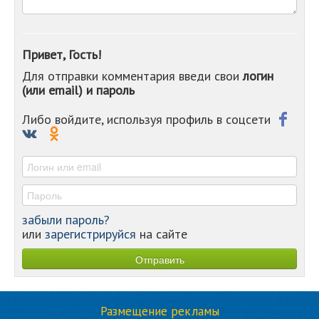
-
-
-
-
Привет, Гость!
-
Для отправки комментария введи свои
логин
-
(или email) и пароль
-
-
-
Либо войдите, используя профиль в соцсети
-
-
-
забыли пароль?
или
зарегистрируйся
на сайте
Размещение рекламы