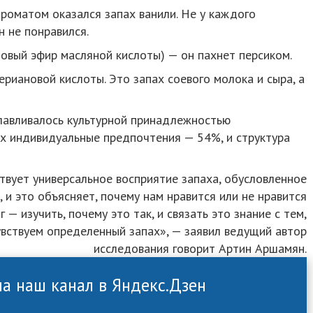
роматом оказался запах ванили. Не у каждого
н не понравился.
овый эфир масляной кислоты) — он пахнет персиком.
риановой кислоты. Это запах соевого молока и сыра, а
лавливалось культурной принадлежностью
их индивидуальные предпочтения — 54%, и структура
твует универсальное восприятие запаха, обусловленное
 и это объясняет, почему нам нравится или не нравится
— изучить, почему это так, и связать это знание с тем,
увствуем определенный запах», — заявил ведущий автор
исследования говорит Артин Аршамян.
а наш канал в Яндекс.Дзен