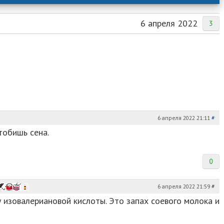
6 апреля 2022
3
6 апреля 2022 21:11
#
тобишь сена.
0
6 апреля 2022 21:59
#
 изовалериановой кислоты. Это запах соевого молока и