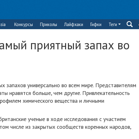
sia
Конкурсы
Приколы
Лайфхаки
Гифки
Теги
самый приятный запах во
ых запахов универсально во всем мире. Представителям
ты нравятся больше, чем другие. Привлекательность
рофилем химического вещества и личными
британские ученые в ходе исследования с участием
 том числе из закрытых сообществ коренных народов,