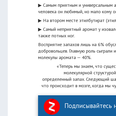
▶ Самым приятным и универсальным а
человека он любимый, но мало кому о
▶ На втором месте этилбутират (этил
▶ Самый неприятный аромат у изовале
также потных ног.
Восприятие запахов лишь на 6% обус
добровольцев. Главную роль сыграли 
молекулы аромата — 40%.
«Теперь мы знаем, что сущес
молекулярной структурой,
определенный запах. Следующий шаг 
что происходит в мозге, когда мы ч
Подписывайтесь н