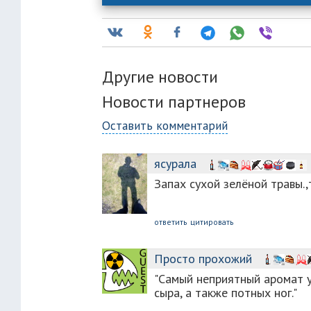
Другие новости
Новости партнеров
Оставить комментарий
ясурала
Запах сухой зелёной травы.,
ответить
цитировать
Просто прохожий
"Самый неприятный аромат у
сыра, а также потных ног."