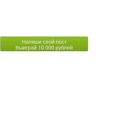
Напиши свой пост
Выиграй 10 000 рублей