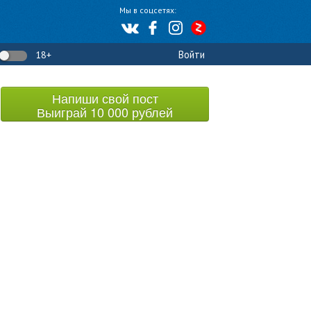
Мы в соцсетях:
Войти
18+
Напиши свой пост
Выиграй 10 000 рублей