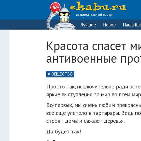
развлекательный портал
Лучшее
Новое
Наша Rus
Красота спасет м
антивоенные прот
ОБЩЕСТВО
Просто так, исключительно ради эсте
яркие выступления за мир во всем мир
Во-первых, мы очень любим прекрасных
все еще улетело в тартарары. Ведь по
строят дома и сажают деревья.
Да будет так!