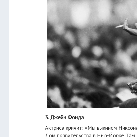
3. Джейн Фонда
Актриса кричит: «Мы выкинем Никсона
Дом правительства в Нью-Йорке. Там