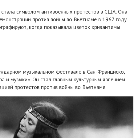
стала символом антивоенных протестов в США. Она
емонстрации против войны во Вьетнаме в 1967 году.
ографируют, когда показывала цветок хризантемы
ендарном музыкальном фестивале в Сан-Франциско,
ра и музыки». Он стал главным культурным явлением
ацией протестов против войны во Вьетнаме.