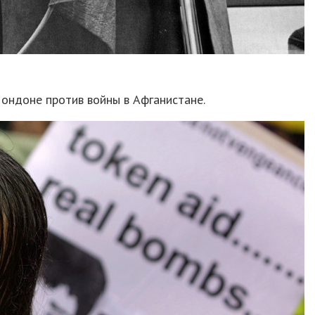
ондоне против войны в Афганистане.