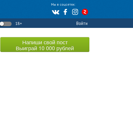
Мы в соцсетях:
Войти
18+
Напиши свой пост
Выиграй 10 000 рублей