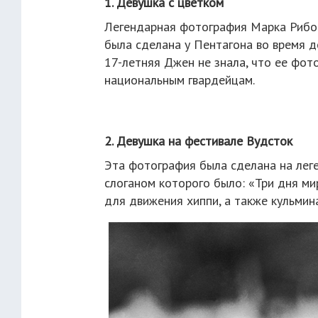
1. Девушка с цветком
Легендарная фотография Марка Рибо 
была сделана у Пентагона во время д
17-летняя Джен не знала, что ее фот
национальным гвардейцам.
2. Девушка на фестивале Вудсток
Эта фотография была сделана на лег
слоганом которого было: «Три дня ми
для движения хиппи, а также кульмин