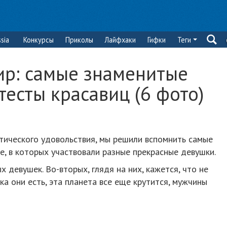
sia
Конкурсы
Приколы
Лайфхаки
Гифки
Теги
ир: самые знаменитые
есты красавиц (6 фото)
тического удовольствия, мы решили вспомнить самые
е, в которых участвовали разные прекрасные девушки.
 девушек. Во-вторых, глядя на них, кажется, что не
ка они есть, эта планета все еще крутится, мужчины