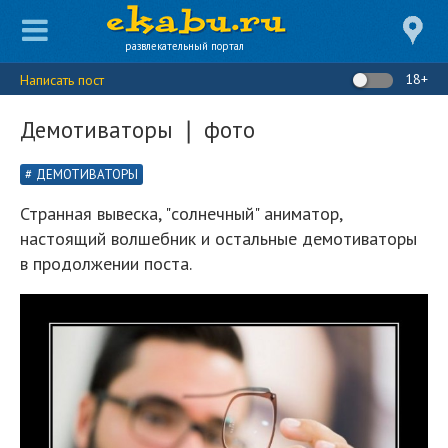
развлекательный портал
18+
Написать пост
Демотиваторы ❘ фото
ДЕМОТИВАТОРЫ
Странная вывеска, "солнечный" аниматор,
настоящий волшебник и остальные демотиваторы
в продолжении поста.