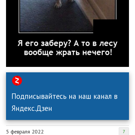
Подписывайтесь на наш канал в
Яндекс.Дзен
5 февраля 2022
7