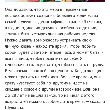
Она добавила, что эта мера в перспективе
поспособствует созданию большего количества
семей и улучшит демографию в стране. «Я считаю,
что для одиноких девушек, особенно с детьми,
должна быть четырехдневная рабочая неделя.
Нужно давать возможность устраивать свою
личную жизнь и находить время, чтобы побыть
собой. Будет два-три-четыре часа, а может быть, и
вся пятница, чтобы посвятить их себе. Я
однозначно голосую за то, чтобы снизить нагрузку.
Ведь время — важнейшая ценность. Когда женщина
может тратить на себя чуть больше времени, она
сразу чувствует себя по-другому и идет на
свидание совсем с другим настроением. Если она
до 28 лет не вышла замуж, то начиная с этого
возраста ей можно освобождать время», — сказала
Шульгина.