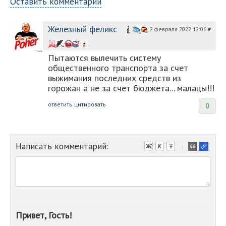
Оставить комментарий
Железный феликс
2 февраля 2022 12:06
#
Пытаются вылечить систему
общественного транспорта за счет
выжимания последних средств из
горожан а не за счет бюджета... малацы!!!
ответить
цитировать
0
Написать комментарий:
-
-
-
-
-
-
-
Привет, Гость!
-