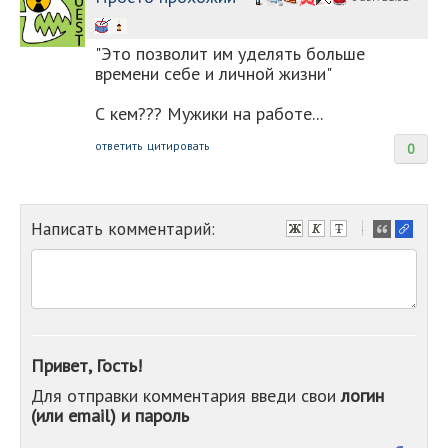
"Это позволит им уделять больше
времени себе и личной жизни"
С кем??? Мужики на работе...
ответить
цитировать
0
Написать комментарий:
-
-
-
-
-
-
-
Привет, Гость!
-
Для отправки комментария введи свои
логин
-
(или email) и пароль
-
-