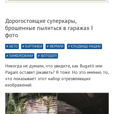
Дорогостоящие суперкары,
брошенные пылиться в гаражах Ⅰ
фото
АВТО
КАРТИНКИ
ФЕРРАРИ
КЛАДБИЩЕ МАШИН
ЛАМБОРДЖИНИ
ФОТОШОП
Никогда не думали, что увидите, как Bugatti или
Pagani оставят ржаветь? Я тоже. Но это именно то,
что показывает этот набор отрезвляющих
изображений.