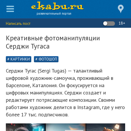
развлекательный портал
18+
Написать пост
Креативные фотоманипуляции
Серджи Тугаса
КАРТИНКИ
ФОТОШОП
Серджи Тугас (Sergi Tugas) — талантливый
цифровой художник-самоучка, проживающий в
Барселоне, Каталония. Он фокусируется на
цифровых манипуляциях. Серджи создает и
редактирует потрясающие композиции. Своими
работами художник делится в Instagram, где у него
более 17 тыс. подписчиков.