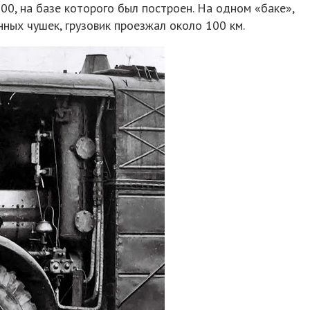
00, на базе которого был построен. На одном «баке»,
нных чушек, грузовик проезжал около 100 км.