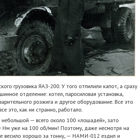
ого грузовика ЯАЗ-200. У того отпилили капот, а сразу
шинное отделение: котел, паросиловая установка,
арительного розжига и другое оборудование. Все это
се это, как ни странно, работало.
 небольшой — всего около 100 «лошадей», зато
 Нм уже на 100 об/мин! Поэтому, даже несмотря на
е весило хорошо за тонну, — НАМИ-012 ездил и