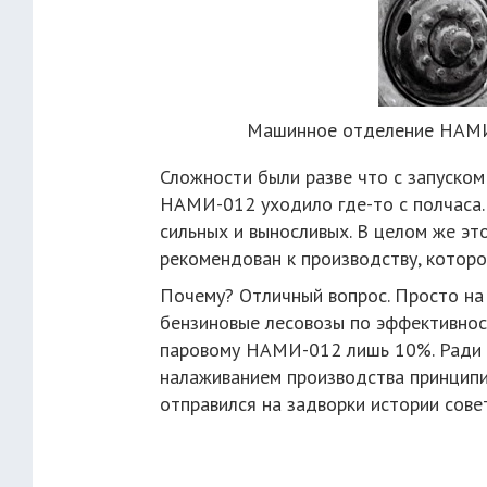
Машинное отделение НАМИ-
Сложности были разве что с запуском:
НАМИ-012 уходило где-то с полчаса.
сильных и выносливых. В целом же эт
рекомендован к производству, которое,
Почему? Отличный вопрос. Просто на
бензиновые лесовозы по эффективност
паровому НАМИ-012 лишь 10%. Ради 
налаживанием производства принципиа
отправился на задворки истории сове