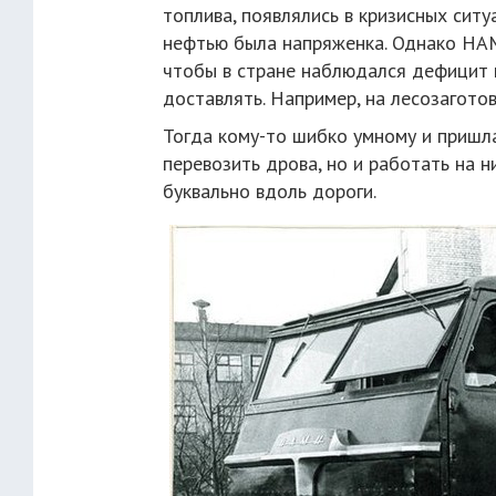
топлива, появлялись в кризисных ситу
нефтью была напряженка. Однако НАМ
чтобы в стране наблюдался дефицит 
доставлять. Например, на лесозаготов
Тогда кому-то шибко умному и пришла
перевозить дрова, но и работать на н
буквально вдоль дороги.