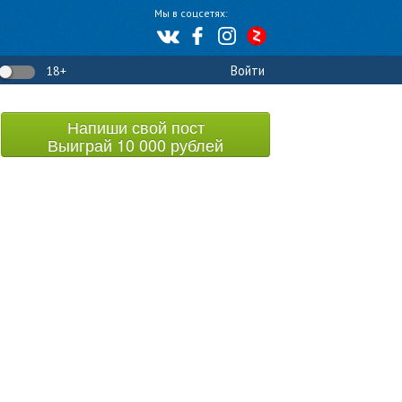
Мы в соцсетях:
Войти
18+
Напиши свой пост
Выиграй 10 000 рублей