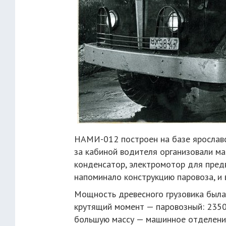
НАМИ-012 построен на базе ярославск
за кабиной водителя организовали ма
конденсатор, электромотор для предв
напоминало конструкцию паровоза, и в
Мощность древесного грузовика была
крутящий момент — паровозный: 2350
большую массу — машинное отделени