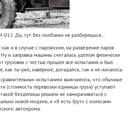
012. Да, тут без полбанки не разберешься…
 как и в случае с паровозом, на разведение паров
 Ну и заправка машины считалась уделом физически
от грузовик с честью прошел все испытания и был
 как ты уже, наверное, догадался, так и не началось.
 сравнительных испытаниях выяснилось, что обычные
и (стоимость перевозки единицы груза) уступают
такой безделицы решили не заморачиваться с
льно новой модели, и «Я есть Грут» с колесами
тского автопрома.